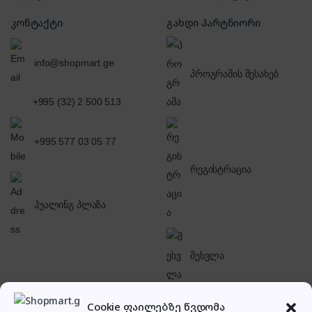
კონტაქტი
გახდი პარტნიორი
info@shopmart.ge
პროგრამის შესახებ
+995 (32) 2 500 513
+995 577 03 05 77
რეგისტრაცია
ჰუალინგ პლაზა
შესვლა
Cookie ფაილებზე წვდომა