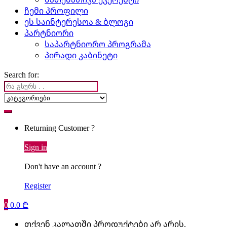
ჩემი პროფილი
ეს საინტერესოა & ბლოგი
პარტნიორი
საპარტნიორო პროგრამა
პირადი კაბინეტი
Search for:
Returning Customer ?
Sign in
Don't have an account ?
Register
0
0.0
₾
თქვენ კალათში პროდუქტები არ არის.