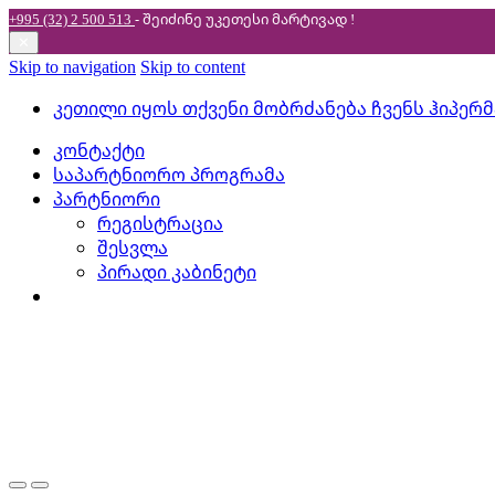
+995 (32) 2 500 513
- შეიძინე უკეთესი
მარტივად !
✕
Skip to navigation
Skip to content
კეთილი იყოს თქვენი მობრძანება ჩვენს ჰიპერ
კონტაქტი
საპარტნიორო პროგრამა
პარტნიორი
რეგისტრაცია
შესვლა
პირადი კაბინეტი