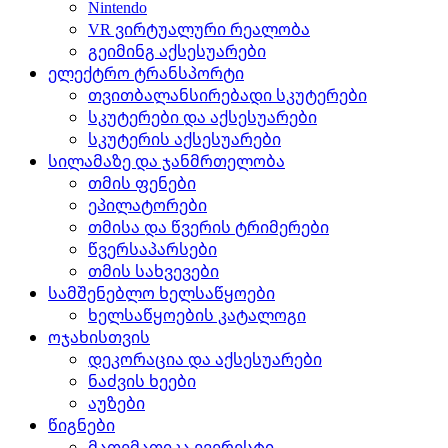
Nintendo
VR ვირტუალური რეალობა
გეიმინგ აქსესუარები
ელექტრო ტრანსპორტი
თვითბალანსირებადი სკუტერები
სკუტერები და აქსესუარები
სკუტერის აქსესუარები
სილამაზე და ჯანმრთელობა
თმის ფენები
ეპილატორები
თმისა და წვერის ტრიმერები
წვერსაპარსები
თმის სახვევები
სამშენებლო ხელსაწყოები
ხელსაწყოების კატალოგი
ოჯახისთვის
დეკორაცია და აქსესუარები
ნაძვის ხეები
აუზები
წიგნები
მათემათიკა ევერესტი