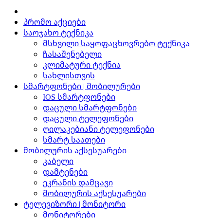
პრომო აქციები
საოჯახო ტექნიკა
მსხვილი საყოფაცხოვრებო ტექნიკა
ჩასაშენებელი
კლიმატური ტექნია
სახლისთვის
სმარტფონები | მობილურები
IOS სმარტფონები
დაცული სმარტფონები
დაცული ტელეფონები
ღილაკებიანი ტელეფონები
სმარტ საათები
მობილურის აქსესუარები
კაბელი
დამტენები
ეკრანის დამცავი
მობილურის აქსესუარები
ტელევიზორი | მონიტორი
მონიტორები