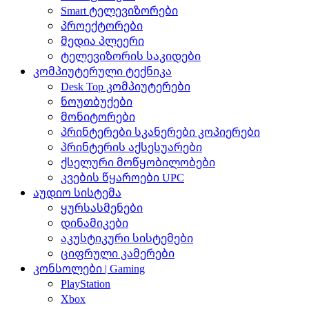
Smart ტელევიზორები
პროექტორები
მედია პლეერი
ტელევიზორის საკიდები
კომპიუტერული ტექნიკა
Desk Top კომპიუტერები
ნოუთბუქები
მონიტორები
პრინტერები სკანერები კოპიერები
პრინტერის აქსესუარები
ქსელური მოწყობილობები
კვების წყაროები UPC
აუდიო სისტემა
ყურსასმენები
დინამიკები
აკუსტიკური სისტემები
ციფრული კამერები
კონსოლები | Gaming
PlayStation
Xbox