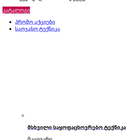
კატალოგი
პრომო აქციები
საოჯახო ტექნიკა
მსხვილი საყოფაცხოვრებო ტექნიკა
მაცივარი