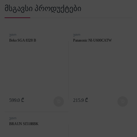
მსგავსი პროდუქტები
უთო
უთო
Beko SGA 8328 B
Panasonic NI-U600CATW
599.0
₾
215.9
₾
უთო
BRAUN SI5188BK