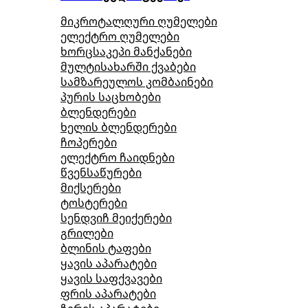
მიკროტალღური ღუმელები
ელექტრო ღუმელები
ხორცსაკეპი მანქანები
მულტისახარში ქვაბები
სამზარეულოს კომბაინები
პურის საცხობები
ბლენდერები
ხელის ბლენდერები
ჩოპერები
ელექტრო ჩაიდნები
წვენსაწურები
მიქსერები
ტოსტერები
სენდვიჩ მეიქერები
გრილები
ბლინის ტაფები
ყავის აპარატები
ყავის საფქვავები
ფრის აპარატები