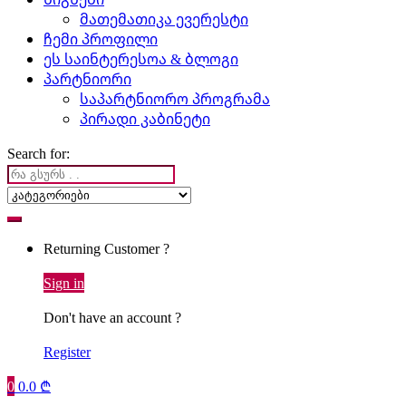
მათემათიკა ევერესტი
ჩემი პროფილი
ეს საინტერესოა & ბლოგი
პარტნიორი
საპარტნიორო პროგრამა
პირადი კაბინეტი
Search for:
Returning Customer ?
Sign in
Don't have an account ?
Register
0
0.0
₾