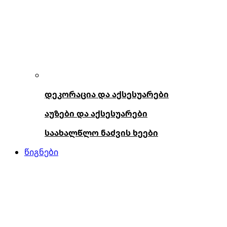
დეკორაცია და აქსესუარები
აუზები და აქსესუარები
საახალწლო ნაძვის ხეები
წიგნები