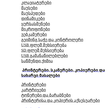
კლავიატურები
მაუსები
მაუსპედები
დინამიკები
ყურსასმენები
მიკროფონები
ვებკამერები
გეიმინგ საჭე და კონტროლერი
USB ფლეშ მეხსიერება
SD ფლეშ მეხსიერება
USB გამანაწილებლები
საწმენდი ქიმია
პრინტერები, სკანერები, კოპიერები და
სახარჯი მასალები
პრინტერები
კარტრიჯები
ტონერები და ბარაბნები
პრინტერისა და კოპიერის აქსესუარები