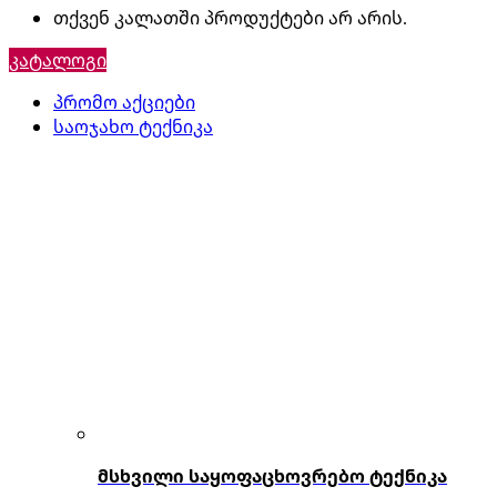
თქვენ კალათში პროდუქტები არ არის.
კატალოგი
პრომო აქციები
საოჯახო ტექნიკა
მსხვილი საყოფაცხოვრებო ტექნიკა