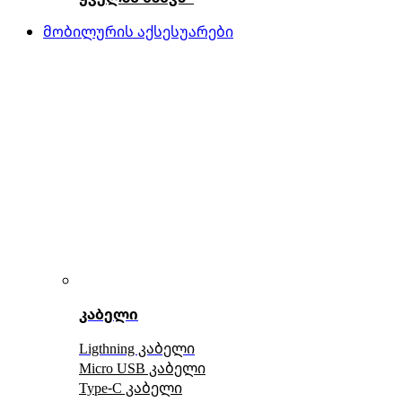
მობილურის აქსესუარები
კაბელი
Ligthning კაბელი
Micro USB კაბელი
Type-C კაბელი