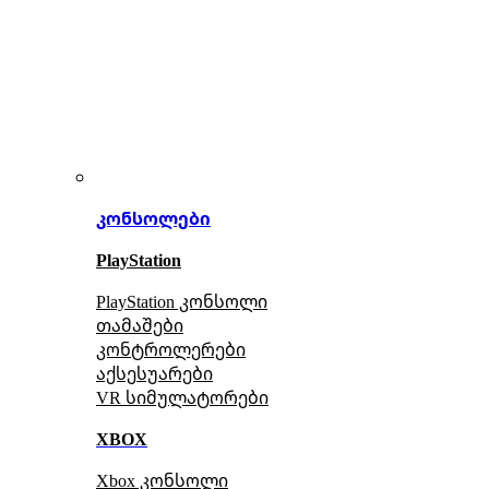
კონსოლები
PlayStation
PlayStation კონსოლი
თამაშები
კონტროლერები
აქსე
სუარები
VR სიმულატორები
XBOX
Xbox კონსოლი