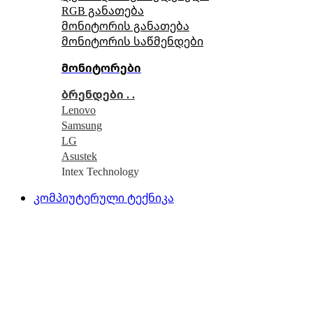
RGB განათება
მონიტორის განათება
მონიტორის საწმენდები
მონიტორები
ბრენდები . .
Lenovo
Samsung
LG
Asustek
Intex Technology
კომპიუტერული ტექნიკა