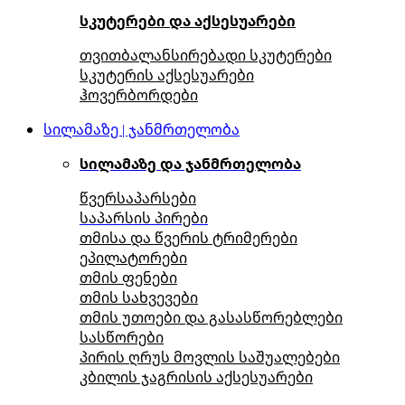
სკუტერები და აქსესუარები
თვითბალანსირებადი სკუტერები
სკუტერის აქსესუარები
ჰოვერბორდები
სილამაზე | ჯანმრთელობა
სილამაზე და ჯანმრთელობა
წვერსაპარსები
საპარსის პირები
თმისა და წვერის ტრიმერები
ეპილატორები
თმის ფენები
თმის სახვევები
თმის უთოები და გასასწორებლები
სასწორები
პირის ღრუს მოვლის საშუალებები
კბილის ჯაგრისის აქსესუარები