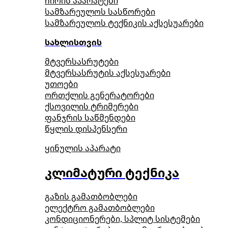
ჩირის აპარატები
სამზარეულოს სასწორები
სამზარეულოს ტექნიკის აქსესუარები
სახლისთვის
მტვერსასრუტები
მტვერსასრუტის აქსესუარები
უთოები
ორთქლის გენერატორები
ქსოვილის ტრიმერები
ფანჯრის საწმენდები
წყლის დისპენსერი
ყინულის აპარატი
კლიმატური ტექნიკა
გაზის გამათბობლები
ელექტრო გამათბობლები
კონდიციონერები, სპლიტ სისტემები