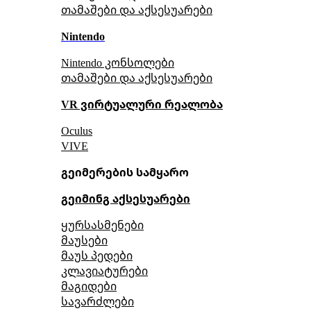
თამაშები და აქსესუარები
Nintendo
Nintendo კონსოლები
თამაშები და აქსესუარები
VR ვირტუალური რეალობა
Oculus
VIVE
გეიმერების სამყარო
გეიმინგ აქსესუარები
ყურსასმენები
მაუსები
მაუს პედები
კლავიატურები
მაგიდები
სავარძლები