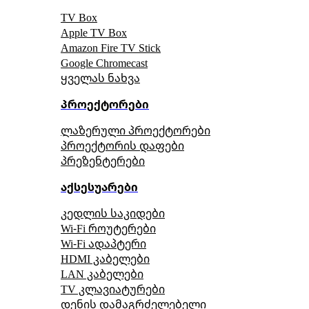
TV Box
Apple TV Box
Amazon Fire TV Stick
Google Chromecast
ყველას ნახვა
პროექტორები
ლაზერული პროექტორები
პროექტორის დაფები
პრეზენტერები
აქსესუარები
კედლის საკიდები
Wi-Fi როუტერები
Wi-Fi ადაპტერი
HDMI კაბელები
LAN კაბელები
TV კლავიატურები
დენის დამაგრძელებელი