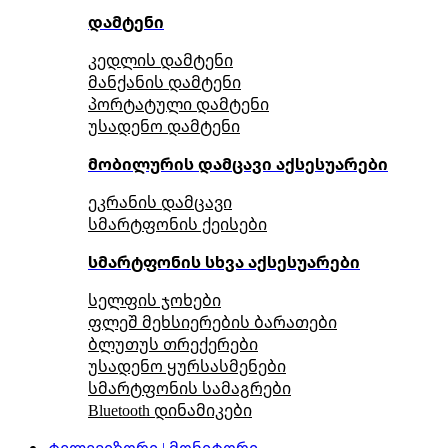
დამტენი
კედლის დამტენი
მანქანის დამტენი
პორტატული დამტენი
უსადენო დამტენი
მობილურის დამცავი აქსესუარები
ეკრანის დამცავი
სმარტფონის ქეისები
სმარტფონის სხვა აქსესუარები
სელფის ჯოხები
ფლეშ მეხსიერების ბარათები
ბლუთუს თრექერები
უსადენო ყურსასმენები
სმარტფონის სამაგრები
Bluetooth დინამიკები
ტელევიზორი | მონიტორი