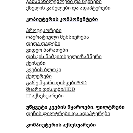
გამანაწილებლები და სვიჩები
ქსელის კაბელები და ადაპტერები
კოპიუტერის კომპონენტები
პროცესორები
ოპერატიული მეხსიერება
დედა დაფები
ვიდეო ბარათები
დისკის წამკითხველი/ჩამწერი
ქეისები
კვების ბლოკი
ქულერები
გარე მყარი დისკები/SSD
მყარი დისკები/HDD
IT აქსესუარები
უწყვეტი კვების წყაროები, ფილტრები
დენის ფილტრები და ადაპტერები
კომპიუტერის აქსესუარები