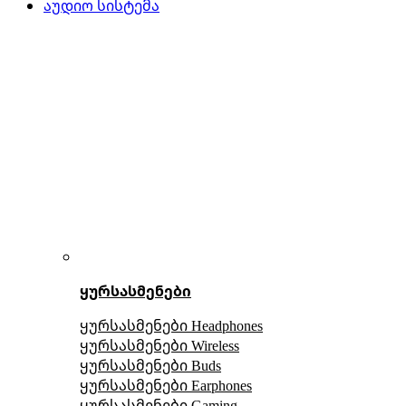
აუდიო სისტემა
ყურსასმენები
ყურსასმენები Headphones
ყურსასმენები Wireless
ყურსასმენები Buds
ყურსასმენები Earphones
ყურსასმენები Gaming