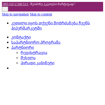
+995 (32) 2 500 513
- შეიძინე უკეთესი
მარტივად !
✕
Skip to navigation
Skip to content
კეთილი იყოს თქვენი მობრძანება ჩვენს
ჰიპერმარკეტში
კონტაქტი
საპარტნიორო პროგრამა
პარტნიორი
რეგისტრაცია
შესვლა
პირადი კაბინეტი