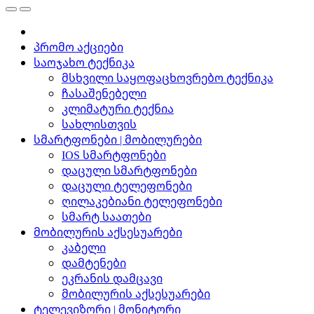
პრომო აქციები
საოჯახო ტექნიკა
მსხვილი საყოფაცხოვრებო ტექნიკა
ჩასაშენებელი
კლიმატური ტექნია
სახლისთვის
სმარტფონები | მობილურები
IOS სმარტფონები
დაცული სმარტფონები
დაცული ტელეფონები
ღილაკებიანი ტელეფონები
სმარტ საათები
მობილურის აქსესუარები
კაბელი
დამტენები
ეკრანის დამცავი
მობილურის აქსესუარები
ტელევიზორი | მონიტორი