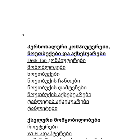
პერსონალური კომპიუტერები,
ნოუთბუქები და აქსესუარები
Desk Top კომპიუტერები
მონობლოკები
ნოუთბუქები
ნოუთბუქის ჩანთები
ნოუთბუქის დამტენები
ნოუთბუქის აქსესუარები
ტაბლეტის აქსესუარები
ტაბლეტები
ქსელური მოწყობილობები
როუტერები
Wi-Fi ადაპტერები