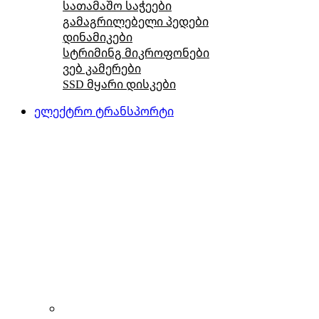
სათამაშო საჭეები
გამაგრილებელი პედები
დინამიკები
სტრიმინგ მიკროფონები
ვებ კამერები
SSD მყარი დისკები
ელექტრო ტრანსპორტი