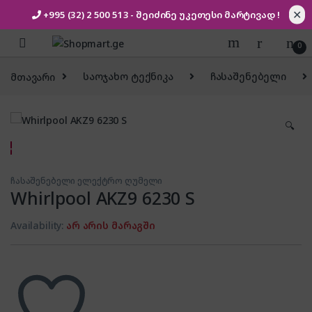
✕
+995 (32) 2 500 513
- შეიძინე უკეთესი
მარტივად !
Skip to navigation
Skip to content
0
მთავარი
საოჯახო ტექნიკა
ჩასაშენებელი
🔍
ჩასაშენებელი ელექტრო ღუმელი
Whirlpool AKZ9 6230 S
Availability:
არ არის მარაგში