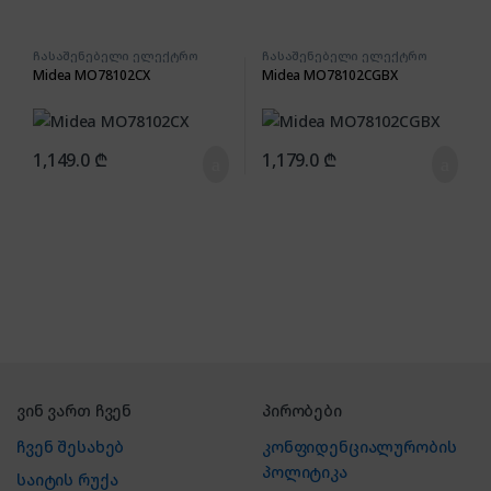
ჩასაშენებელი ელექტრო
ჩასაშენებელი ელექტრო
ღუმელი
ღუმელი
Midea MO78102CX
Midea MO78102CGBX
1,149.0
₾
1,179.0
₾
ვინ ვართ ჩვენ
პირობები
ჩვენ შესახებ
კონფიდენციალურობის
პოლიტიკა
საიტის რუქა