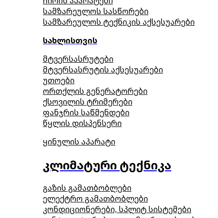
ჩირის აპარატები
სამზარეულოს სასწორები
სამზარეულოს ტექნიკის აქსესუარები
სახლისთვის
მტვერსასრუტები
მტვერსასრუტის აქსესუარები
უთოები
ორთქლის გენერატორები
ქსოვილის ტრიმერები
ფანჯრის საწმენდები
წყლის დისპენსერი
ყინულის აპარატი
კლიმატური ტექნიკა
გაზის გამათბობლები
ელექტრო გამათბობლები
კონდიციონერები, სპლიტ სისტემები