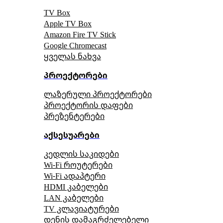
TV Box
Apple TV Box
Amazon Fire TV Stick
Google Chromecast
ყველას ნახვა
პროექტორები
ლაზერული პროექტორები
პროექტორის დაფები
პრეზენტერები
აქსესუარები
კედლის საკიდები
Wi-Fi როუტერები
Wi-Fi ადაპტერი
HDMI კაბელები
LAN კაბელები
TV კლავიატურები
დენის დამაგრძელებელი