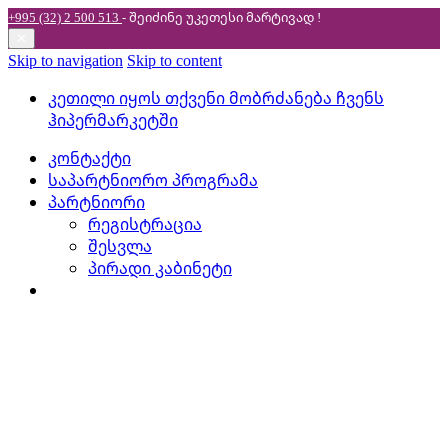
+995 (32) 2 500 513
- შეიძინე უკეთესი
მარტივად !
✕
Skip to navigation
Skip to content
კეთილი იყოს თქვენი მობრძანება ჩვენს
ჰიპერმარკეტში
კონტაქტი
საპარტნიორო პროგრამა
პარტნიორი
რეგისტრაცია
შესვლა
პირადი კაბინეტი