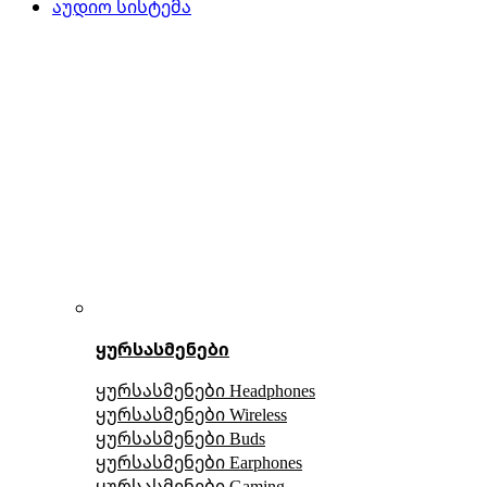
აუდიო სისტემა
ყურსასმენები
ყურსასმენები Headphones
ყურსასმენები Wireless
ყურსასმენები Buds
ყურსასმენები Earphones
ყურსასმენები Gaming