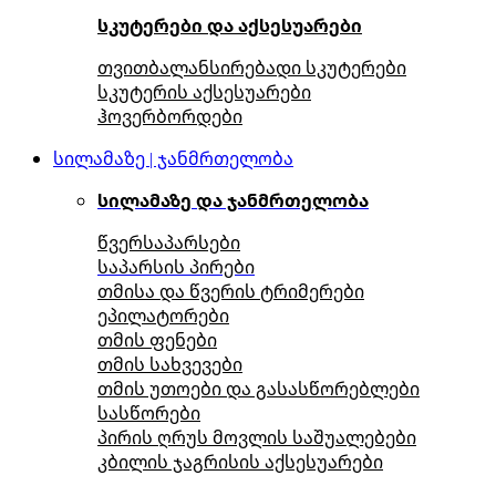
სკუტერები და აქსესუარები
თვითბალანსირებადი სკუტერები
სკუტერის აქსესუარები
ჰოვერბორდები
სილამაზე | ჯანმრთელობა
სილამაზე და ჯანმრთელობა
წვერსაპარსები
საპარსის პირები
თმისა და წვერის ტრიმერები
ეპილატორები
თმის ფენები
თმის სახვევები
თმის უთოები და გასასწორებლები
სასწორები
პირის ღრუს მოვლის საშუალებები
კბილის ჯაგრისის აქსესუარები