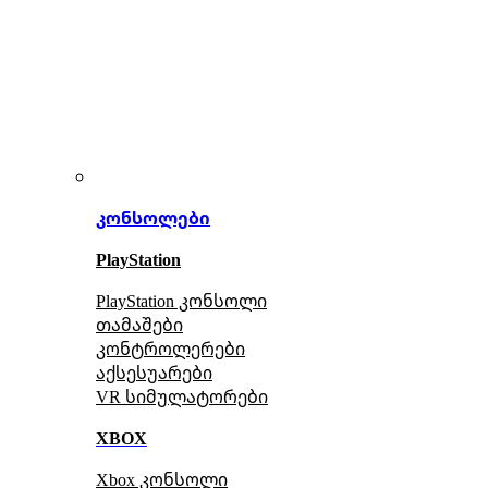
კონსოლები
PlayStation
PlayStation კონსოლი
თამაშები
კონტროლერები
აქსე
სუარები
VR სიმულატორები
XBOX
Xbox კონსოლი