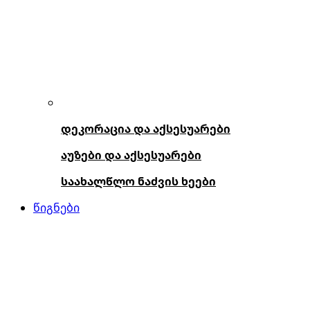
დეკორაცია და აქსესუარები
აუზები და აქსესუარები
საახალწლო ნაძვის ხეები
წიგნები