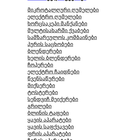
მიკროტალღური ღუმელები
ელექტრო ღუმელები
ხორცსაკეპი მანქანები
მულტისახარში ქვაბები
სამზარეულოს კომბაინები
პურის საცხობები
ბლენდერები
ხელის ბლენდერები
ჩოპერები
ელექტრო ჩაიდნები
წვენსაწურები
მიქსერები
ტოსტერები
სენდვიჩ მეიქერები
გრილები
ბლინის ტაფები
ყავის აპარატები
ყავის საფქვავები
ფრის აპარატები