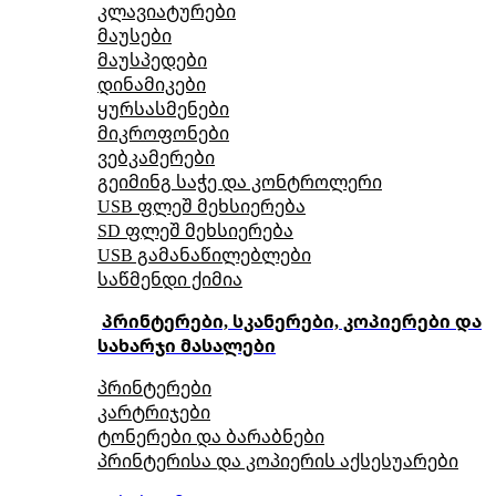
კლავიატურები
მაუსები
მაუსპედები
დინამიკები
ყურსასმენები
მიკროფონები
ვებკამერები
გეიმინგ საჭე და კონტროლერი
USB ფლეშ მეხსიერება
SD ფლეშ მეხსიერება
USB გამანაწილებლები
საწმენდი ქიმია
პრინტერები, სკანერები, კოპიერები და
სახარჯი მასალები
პრინტერები
კარტრიჯები
ტონერები და ბარაბნები
პრინტერისა და კოპიერის აქსესუარები