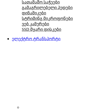
სათამაშო საჭეები
გამაგრილებელი პედები
დინამიკები
სტრიმინგ მიკროფონები
ვებ კამერები
SSD მყარი დისკები
ელექტრო ტრანსპორტი