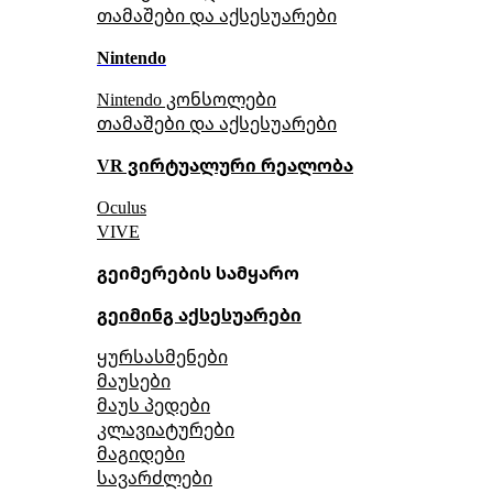
თამაშები და აქსესუარები
Nintendo
Nintendo კონსოლები
თამაშები და აქსესუარები
VR ვირტუალური რეალობა
Oculus
VIVE
გეიმერების სამყარო
გეიმინგ აქსესუარები
ყურსასმენები
მაუსები
მაუს პედები
კლავიატურები
მაგიდები
სავარძლები