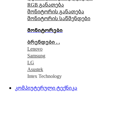
RGB განათება
მონიტორის განათება
მონიტორის საწმენდები
მონიტორები
ბრენდები . .
Lenovo
Samsung
LG
Asustek
Intex Technology
კომპიუტერული ტექნიკა