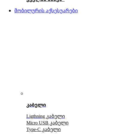
მობილურის აქსესუარები
კაბელი
Ligthning კაბელი
Micro USB კაბელი
Type-C კაბელი