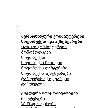
პერსონალური კომპიუტერები,
ნოუთბუქები და აქსესუარები
Desk Top კომპიუტერები
მონობლოკები
ნოუთბუქები
ნოუთბუქის ჩანთები
ნოუთბუქის დამტენები
ნოუთბუქის აქსესუარები
ტაბლეტის აქსესუარები
ტაბლეტები
ქსელური მოწყობილობები
როუტერები
Wi-Fi ადაპტერები