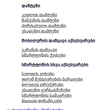
დამტენი
კედლის დამტენი
მანქანის დამტენი
პორტატული დამტენი
უსადენო დამტენი
მობილურის დამცავი აქსესუარები
ეკრანის დამცავი
სმარტფონის ქეისები
სმარტფონის სხვა აქსესუარები
სელფის ჯოხები
ფლეშ მეხსიერების ბარათები
ბლუთუს თრექერები
უსადენო ყურსასმენები
სმარტფონის სამაგრები
Bluetooth დინამიკები
ტელევიზორი | მონიტორი