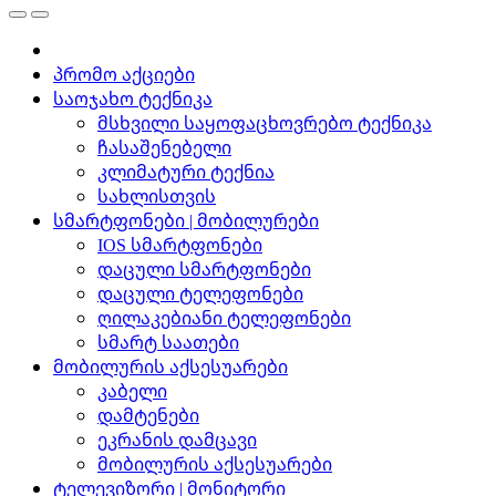
პრომო აქციები
საოჯახო ტექნიკა
მსხვილი საყოფაცხოვრებო ტექნიკა
ჩასაშენებელი
კლიმატური ტექნია
სახლისთვის
სმარტფონები | მობილურები
IOS სმარტფონები
დაცული სმარტფონები
დაცული ტელეფონები
ღილაკებიანი ტელეფონები
სმარტ საათები
მობილურის აქსესუარები
კაბელი
დამტენები
ეკრანის დამცავი
მობილურის აქსესუარები
ტელევიზორი | მონიტორი