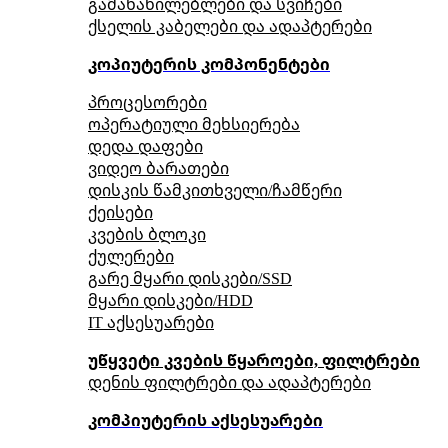
გამანაწილებლები და სვიჩები
ქსელის კაბელები და ადაპტერები
კოპიუტერის კომპონენტები
პროცესორები
ოპერატიული მეხსიერება
დედა დაფები
ვიდეო ბარათები
დისკის წამკითხველი/ჩამწერი
ქეისები
კვების ბლოკი
ქულერები
გარე მყარი დისკები/SSD
მყარი დისკები/HDD
IT აქსესუარები
უწყვეტი კვების წყაროები, ფილტრები
დენის ფილტრები და ადაპტერები
კომპიუტერის აქსესუარები