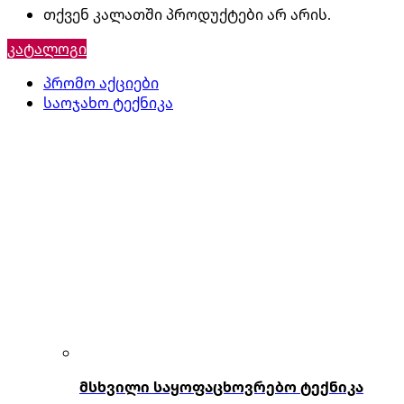
თქვენ კალათში პროდუქტები არ არის.
კატალოგი
პრომო აქციები
საოჯახო ტექნიკა
მსხვილი საყოფაცხოვრებო ტექნიკა