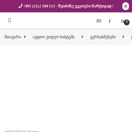
✕
+995 (32) 2 500 513
- შეიძინე უკეთესი
მარტივად !
Skip to navigation
Skip to content
0
მთავარი
აუდიო ვიდეო სისტემა
ყურსასმენები
ყურსასმენები Wireless