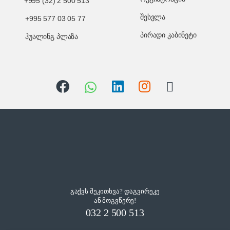
+995 (32) 2 500 513
შესვლა
+995 577 03 05 77
პირადი კაბინეტი
ჰუალინგ პლაზა
გაქვს შეკითხვა? დაგვირეკე
ან მოგვწერე!
032 2 500 513