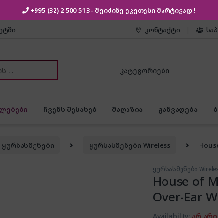
+995 (32) 2 500 513
- შეიძინე უკეთესი
მარტივად !
კეტში
კონტაქტი
სა
or:
ლებები
ჩვენს შესახებ
მაღაზია
განვადება
ყურსასმენები
ყურსასმენები Wireless
House
ყურსასმენები Wirele
House of Ma
Over-Ear W
Availability:
არ არი