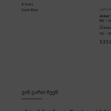
ყურსას
Anker 
NC – U
533.
ვინ ვართ ჩვენ