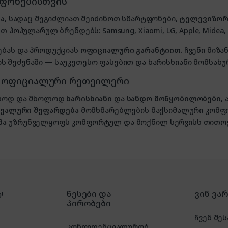
ტფონებისთვის
ა
, სადაც შეგიძლიათ შეიძინოთ სმარტფონები,
ტელევიზორ
თ პოპულარულ ბრენდებს: Samsung, Xiaomi, LG, Apple, Midea, P
ებას და პროდუქციას
ოფიციალური გარანტიით
. ჩვენი მი
 შეძენაში — საუკეთესო ფასებით და ხარისხიანი მომსახუ
, ოფიციალური რეთეილერი
ხოლოდ და მხოლოდ
ხარისხიანი
და
სანდო მოწყობილობები
,
იდეალური შეფარდება
მომხმარებლების მაქსიმალური კომფ
მა
უზრუნველყოფს კომფორტულ და მოქნილ სერვისს თითოე
წესები და
ვინ ვა
!
პირობები
ჩვენ შეს
კონფიდენციალურობ