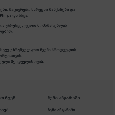
ები
, მაცივრები,
სარეცხი მანქანები
და
hilips და სხვა.
ზანია უზრუნველვყოთ მომხმარებლის
რებით.
 ასევე უზრუნველყოთ ჩვენი პროდუქციის
ორტისთვის.
ული მყიდველისთვის.
რთ ჩვენ
ჩემი ანგარიში
ახებ
ჩემი ანგარიში