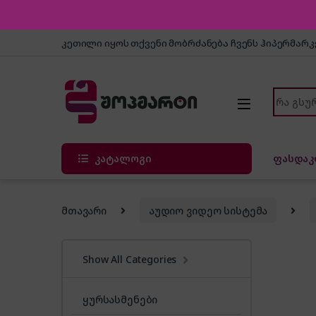
Skip to navigation
Skip to content
კეთილი იყოს თქვენი მობრძანება ჩვენს ჰიპერმარ
Search f
კატალოგი
ფასდაკ
მთავარი
აუდიო ვიდეო სისტემა
Show All Categories
ყურსასმენები