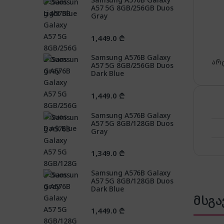
A57 5G 8GB/256GB Duos
Gray
1,449.0
₾
Samsung A576B Galaxy
არ
A57 5G 8GB/256GB Duos
Dark Blue
1,449.0
₾
Samsung A576B Galaxy
A57 5G 8GB/128GB Duos
Gray
1,349.0
₾
Samsung A576B Galaxy
A57 5G 8GB/128GB Duos
Dark Blue
მსგა
1,449.0
₾