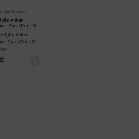
ნები Wireless
ენი-Anker
e – Spirit Pro UN
ray
₾