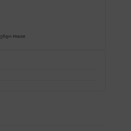
რენდი
House