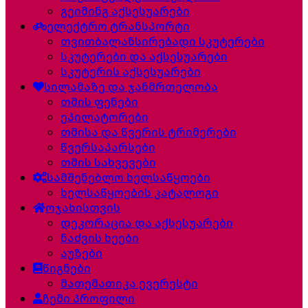
გეიმინგ აქსესუარები
ელექტრო ტრანსპორტი
თვითბალანსირებადი სკუტერები
სკუტერები და აქსესუარები
სკუტერის აქსესუარები
სილამაზე და ჯანმრთელობა
თმის ფენები
ეპილატორები
თმისა და წვერის ტრიმერები
წვერსაპარსები
თმის სახვევები
სამშენებლო ხელსაწყოები
ხელსაწყოების კატალოგი
ოჯახისთვის
დეკორაცია და აქსესუარები
ნაძვის ხეები
აუზები
წიგნები
მათემათიკა ევერესტი
ჩემი პროფილი