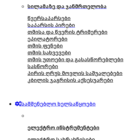
სილამაზე და ჯანმრთელობა
წვერსაპარსები
საპარსის პირები
თმისა და წვერის ტრიმერები
ეპილატორები
თმის ფენები
თმის სახვევები
თმის უთოები და გასასწორებლები
სასწორები
პირის ღრუს მოვლის საშუალებები
კბილის ჯაგრისის აქსესუარები
სამშენებლო ხელსაწყოები
ელექტრო ინსტრუმენტები
ელექტრო სახრახნისები