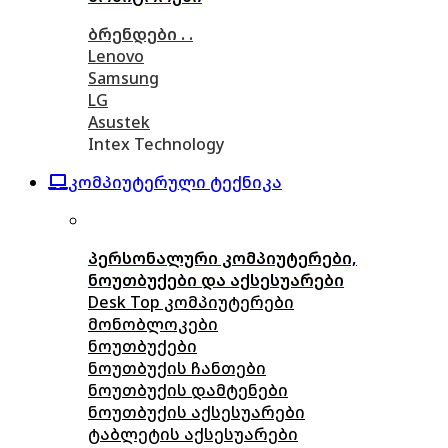
ბრენდები . .
Lenovo
Samsung
LG
Asustek
Intex Technology
კომპიუტერული ტექნიკა
პერსონალური კომპიუტერები,
ნოუთბუქები და აქსესუარები
Desk Top კომპიუტერები
მონობლოკები
ნოუთბუქები
ნოუთბუქის ჩანთები
ნოუთბუქის დამტენები
ნოუთბუქის აქსესუარები
ტაბლეტის აქსესუარები