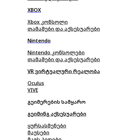
XBOX
Xbox კონსოლი
თამაშები და აქსესუარები
Nintendo
Nintendo კონსოლები
თამაშები და აქსესუარები
VR ვირტუალური რეალობა
Oculus
VIVE
გეიმერების სამყარო
გეიმინგ აქსესუარები
ყურსასმენები
მაუსები
მაუს პედები