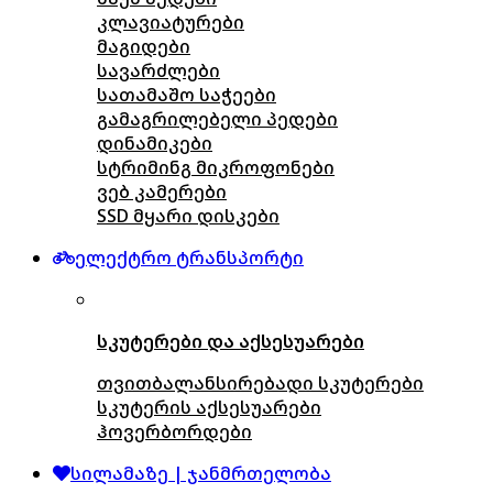
კლავიატურები
მაგიდები
სავარძლები
სათამაშო საჭეები
გამაგრილებელი პედები
დინამიკები
სტრიმინგ მიკროფონები
ვებ კამერები
SSD მყარი დისკები
ელექტრო ტრანსპორტი
სკუტერები და აქსესუარები
თვითბალანსირებადი სკუტერები
სკუტერის აქსესუარები
ჰოვერბორდები
სილამაზე | ჯანმრთელობა