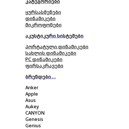
კატეგორიები
ყურსასმენები
დინამიკები
მიკროფონები
აკუსტიკური სისტემები
პორტატული დინამიკები
სახლის დინამიკები
PC დინამიკები
ფირსაკრავები
ბრენდები . .
Anker
Apple
Asus
Aukey
CANYON
Genesis
Genius