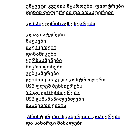
უწყვეტი კვების წყაროები, ფილტრები
დენის ფილტრები და ადაპტერები
კომპიუტერის აქსესუარები
კლავიატურები
მაუსები
მაუსპედები
დინამიკები
ყურსასმენები
მიკროფონები
ვებკამერები
გეიმინგ საჭე და კონტროლერი
USB ფლეშ მეხსიერება
SD ფლეშ მეხსიერება
USB გამანაწილებლები
საწმენდი ქიმია
პრინტერები, სკანერები, კოპიერები
და სახარჯი მასალები