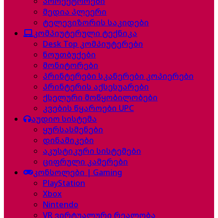
პროექტორები
მედია პლეერი
ტელევიზორის საკიდები
კომპიუტერული ტექნიკა
Desk Top კომპიუტერები
ნოუთბუქები
მონიტორები
პრინტერები სკანერები კოპიერები
პრინტერის აქსესუარები
ქსელური მოწყობილობები
კვების წყაროები UPC
აუდიო სისტემა
ყურსასმენები
დინამიკები
აკუსტიკური სისტემები
ციფრული კამერები
კონსოლები | Gaming
PlayStation
Xbox
Nintendo
VR ვირტუალური რეალობა