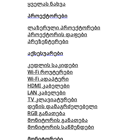
ყველას ნახვა
პროექტორები
ლაზერული პროექტორები
პროექტორის დაფები
პრეზენტერები
აქსესუარები
კედლის საკიდები
Wi-Fi როუტერები
Wi-Fi ადაპტერი
HDMI კაბელები
LAN კაბელები
TV კლავიატურები
დენის დამაგრძელებელი
RGB განათება
მონიტორის განათება
მონიტორის საწმენდები
მონიტორები