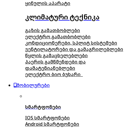
ყინულის აპარატი
კლიმატური ტექნიკა
გაზის გამათბობლები
ელექტრო გამათბობლები
კონდიციონერები, სპლიტ სისტემები
ვენტილატორები და გამაგრილებლები
წყლის გამაცხელებლები
ჰაერის გამწმენდები და
დამატენიანებლები
ელექტრო ბიო ბუხარი
მობილურები
სმარტფონები
IOS სმარტფონები
Android სმარტფონები