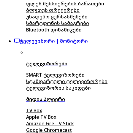
ფლეშ მეხსიერების ბარათები
ბლუთუს თრექერები
უსადენო ყურსასმენები
სმარტფონის სამაგრები
Bluetooth დინამიკები
ტელევიზორი | მონიტორი
ტელევიზორები
SMART ტელევიზორები
სტანდარტული ტელევიზორები
ტელევიზორის საკიდები
მედია პლეერი
TV Box
Apple TV Box
Amazon Fire TV Stick
Google Chromecast