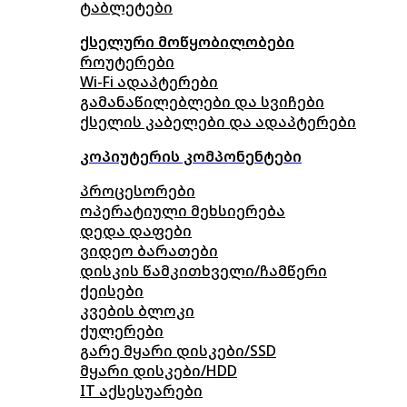
ტაბლეტები
ქსელური მოწყობილობები
როუტერები
Wi-Fi ადაპტერები
გამანაწილებლები და სვიჩები
ქსელის კაბელები და ადაპტერები
კოპიუტერის კომპონენტები
პროცესორები
ოპერატიული მეხსიერება
დედა დაფები
ვიდეო ბარათები
დისკის წამკითხველი/ჩამწერი
ქეისები
კვების ბლოკი
ქულერები
გარე მყარი დისკები/SSD
მყარი დისკები/HDD
IT აქსესუარები