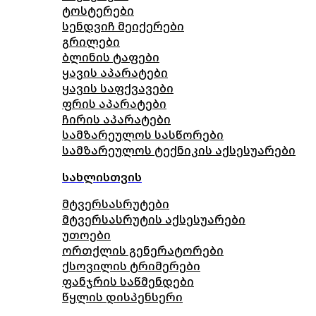
ტოსტერები
სენდვიჩ მეიქერები
გრილები
ბლინის ტაფები
ყავის აპარატები
ყავის საფქვავები
ფრის აპარატები
ჩირის აპარატები
სამზარეულოს სასწორები
სამზარეულოს ტექნიკის აქსესუარები
სახლისთვის
მტვერსასრუტები
მტვერსასრუტის აქსესუარები
უთოები
ორთქლის გენერატორები
ქსოვილის ტრიმერები
ფანჯრის საწმენდები
წყლის დისპენსერი