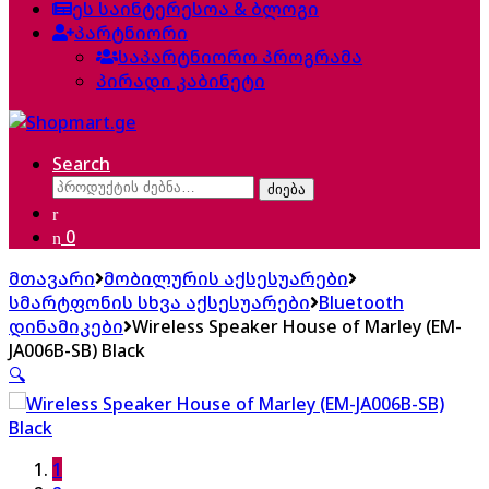
ეს საინტერესოა & ბლოგი
პარტნიორი
საპარტნიორო პროგრამა
პირადი კაბინეტი
Search
ძებნა:
ძიება
0
მთავარი
მობილურის აქსესუარები
სმარტფონის სხვა აქსესუარები
Bluetooth
დინამიკები
Wireless Speaker House of Marley (EM-
JA006B-SB) Black
🔍
1