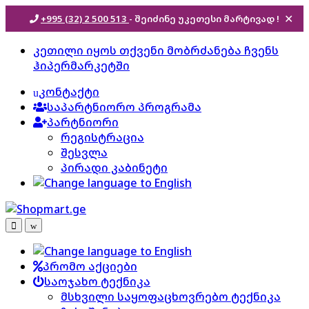
+995 (32) 2 500 513
- შეიძინე უკეთესი
მარტივად !
✕
Skip
Skip
კეთილი იყოს თქვენი მობრძანება ჩვენს
to
to
ჰიპერმარკეტში
navigation
content
კონტაქტი
საპარტნიორო პროგრამა
პარტნიორი
რეგისტრაცია
შესვლა
პირადი კაბინეტი
პრომო აქციები
საოჯახო ტექნიკა
მსხვილი საყოფაცხოვრებო ტექნიკა