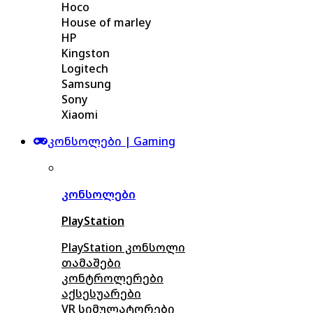
Hoco
House of marley
HP
Kingston
Logitech
Samsung
Sony
Xiaomi
კონსოლები | Gaming
კონსოლები
PlayStation
PlayStation კონსოლი
თამაშები
კონტროლერები
აქსე
სუარები
VR სიმულატორები