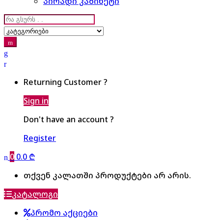
პირადი კაბინეტი
Search
for:
Returning Customer ?
Sign in
Don't have an account ?
Register
0
0.0
₾
თქვენ კალათში პროდუქტები არ არის.
კატალოგი
პრომო აქციები