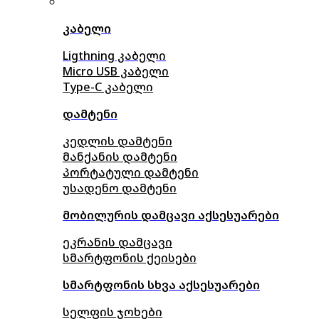
კაბელი
Ligthning კაბელი
Micro USB კაბელი
Type-C კაბელი
დამტენი
კედლის დამტენი
მანქანის დამტენი
პორტატული დამტენი
უსადენო დამტენი
მობილურის დამცავი აქსესუარები
ეკრანის დამცავი
სმარტფონის ქეისები
სმარტფონის სხვა აქსესუარები
სელფის ჯოხები