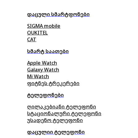
დაცული სმარტფონები
SIGMA mobile
OUKITEL
CAT
სმარტ საათები
Apple Watch
Galaxy Watch
Mi Watch
ფიტნეს ტრეკერები
ტელეფონები
ღილაკებიანი ტელეფონი
სტაციონალური ტელეფონი
უსადენო ტელეფონი
დაცულიი ტელეფონი