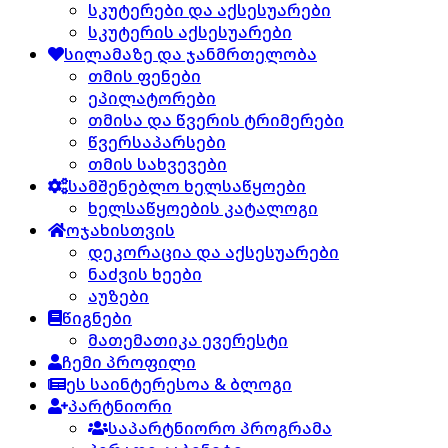
სკუტერები და აქსესუარები
სკუტერის აქსესუარები
სილამაზე და ჯანმრთელობა
თმის ფენები
ეპილატორები
თმისა და წვერის ტრიმერები
წვერსაპარსები
თმის სახვევები
სამშენებლო ხელსაწყოები
ხელსაწყოების კატალოგი
ოჯახისთვის
დეკორაცია და აქსესუარები
ნაძვის ხეები
აუზები
წიგნები
მათემათიკა ევერესტი
ჩემი პროფილი
ეს საინტერესოა & ბლოგი
პარტნიორი
საპარტნიორო პროგრამა