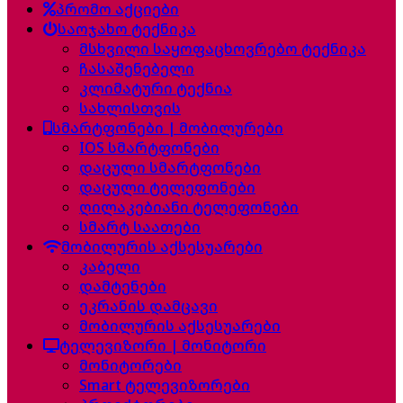
პრომო აქციები
საოჯახო ტექნიკა
მსხვილი საყოფაცხოვრებო ტექნიკა
ჩასაშენებელი
კლიმატური ტექნია
სახლისთვის
სმარტფონები | მობილურები
IOS სმარტფონები
დაცული სმარტფონები
დაცული ტელეფონები
ღილაკებიანი ტელეფონები
სმარტ საათები
მობილურის აქსესუარები
კაბელი
დამტენები
ეკრანის დამცავი
მობილურის აქსესუარები
ტელევიზორი | მონიტორი
მონიტორები
Smart ტელევიზორები