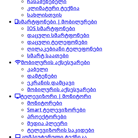
ჩასაშენებელი
კლიმატური ტექნია
სახლისთვის
სმარტფონები | მობილურები
IOS სმარტფონები
დაცული სმარტფონები
დაცული ტელეფონები
ღილაკებიანი ტელეფონები
სმარტ საათები
მობილურის აქსესუარები
კაბელი
დამტენები
ეკრანის დამცავი
მობილურის აქსესუარები
ტელევიზორი | მონიტორი
მონიტორები
Smart ტელევიზორები
პროექტორები
მედია პლეერი
ტელევიზორის საკიდები
კომპიუტერული ტექნიკა