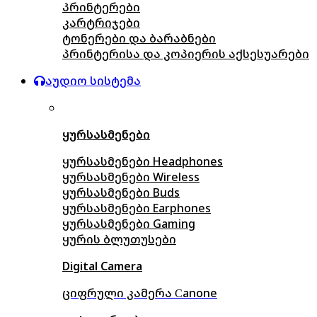
პრინტერები
კარტრიჯები
ტონერები და ბარაბნები
პრინტერისა და კოპიერის აქსესუარები
აუდიო სისტემა
ყურსასმენები
ყურსასმენები Headphones
ყურსასმენები Wireless
ყურსასმენები Buds
ყურსასმენები Earphones
ყურსასმენები Gaming
ყურის ბლუთუსები
Digital Camera
ციფრული კამერა Сanone