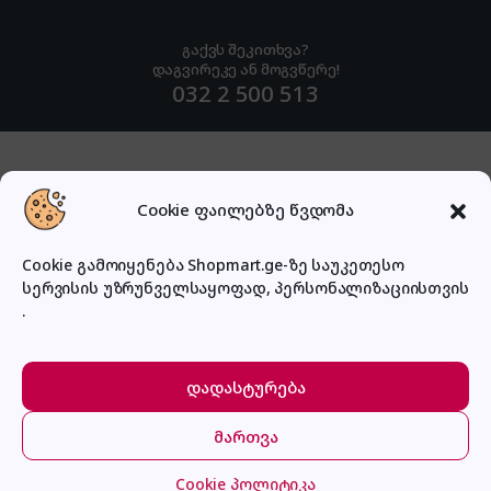
გაქვს შეკითხვა?
დაგვირეკე ან მოგვწერე!
032 2 500 513
Cookie ფაილებზე წვდომა
Cookie გამოიყენება Shopmart.ge-ზე საუკეთესო
სერვისის უზრუნველსაყოფად, პერსონალიზაციისთვის
.
დადასტურება
მართვა
მთავარი
კატეგორიები
კალათა
შესვლა
Cookie პოლიტიკა