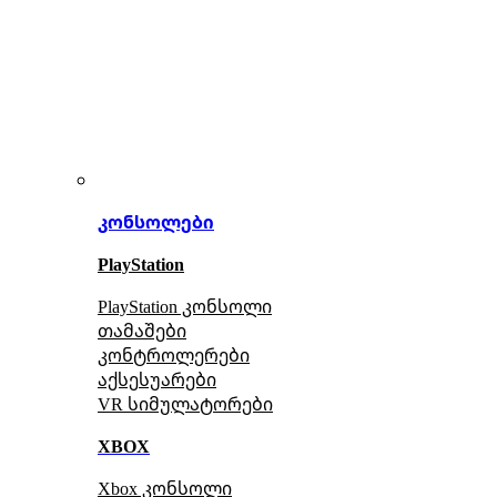
კონსოლები
PlayStation
PlayStation კონსოლი
თამაშები
კონტროლერები
აქსე
სუარები
VR სიმულატორები
XBOX
Xbox კონსოლი