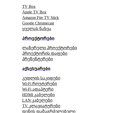
TV Box
Apple TV Box
Amazon Fire TV Stick
Google Chromecast
ყველას ნახვა
პროექტორები
ლაზერული პროექტორები
პროექტორის დაფები
პრეზენტერები
აქსესუარები
კედლის საკიდები
Wi-Fi როუტერები
Wi-Fi ადაპტერი
HDMI კაბელები
LAN კაბელები
TV კლავიატურები
დენის დამაგრძელებელი