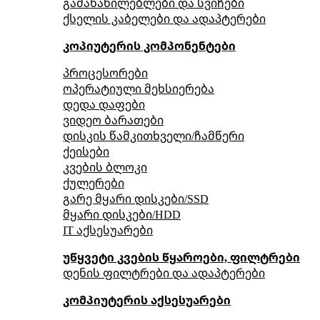
გამანაწილებლები და სვიჩები
ქსელის კაბელები და ადაპტერები
კოპიუტერის კომპონენტები
პროცესორები
ოპერატიული მეხსიერება
დედა დაფები
ვიდეო ბარათები
დისკის წამკითხველი/ჩამწერი
ქეისები
კვების ბლოკი
ქულერები
გარე მყარი დისკები/SSD
მყარი დისკები/HDD
IT აქსესუარები
უწყვეტი კვების წყაროები, ფილტრები
დენის ფილტრები და ადაპტერები
კომპიუტერის აქსესუარები