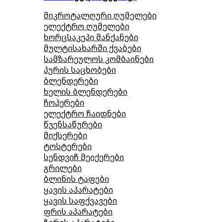
მიკროტალღური ღუმელები
ელექტრო ღუმელები
ხორცსაკეპი მანქანები
მულტისახარში ქვაბები
სამზარეულოს კომბაინები
პურის საცხობები
ბლენდერები
ხელის ბლენდერები
ჩოპერები
ელექტრო ჩაიდნები
წვენსაწურები
მიქსერები
ტოსტერები
სენდვიჩ მეიქერები
გრილები
ბლინის ტაფები
ყავის აპარატები
ყავის საფქვავები
ფრის აპარატები