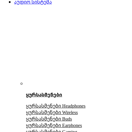
აუდიო სისტემა
ყურსასმენები
ყურსასმენები Headphones
ყურსასმენები Wireless
ყურსასმენები Buds
ყურსასმენები Earphones
ყურსასმენები Gaming