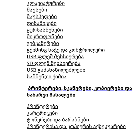
კლავიატურები
მაუსები
მაუსპედები
დინამიკები
ყურსასმენები
მიკროფონები
ვებკამერები
გეიმინგ საჭე და კონტროლერი
USB ფლეშ მეხსიერება
SD ფლეშ მეხსიერება
USB გამანაწილებლები
საწმენდი ქიმია
პრინტერები, სკანერები, კოპიერები და
სახარჯი მასალები
პრინტერები
კარტრიჯები
ტონერები და ბარაბნები
პრინტერისა და კოპიერის აქსესუარები