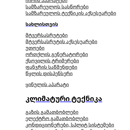
ჩირის აპარატები
სამზარეულოს სასწორები
სამზარეულოს ტექნიკის აქსესუარები
სახლისთვის
მტვერსასრუტები
მტვერსასრუტის აქსესუარები
უთოები
ორთქლის გენერატორები
ქსოვილის ტრიმერები
ფანჯრის საწმენდები
წყლის დისპენსერი
ყინულის აპარატი
კლიმატური ტექნიკა
გაზის გამათბობლები
ელექტრო გამათბობლები
კონდიციონერები, სპლიტ სისტემები