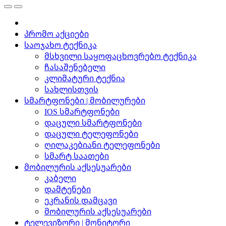
პრომო აქციები
საოჯახო ტექნიკა
მსხვილი საყოფაცხოვრებო ტექნიკა
ჩასაშენებელი
კლიმატური ტექნია
სახლისთვის
სმარტფონები | მობილურები
IOS სმარტფონები
დაცული სმარტფონები
დაცული ტელეფონები
ღილაკებიანი ტელეფონები
სმარტ საათები
მობილურის აქსესუარები
კაბელი
დამტენები
ეკრანის დამცავი
მობილურის აქსესუარები
ტელევიზორი | მონიტორი