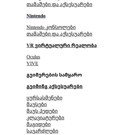
თამაშები და აქსესუარები
Nintendo
Nintendo კონსოლები
თამაშები და აქსესუარები
VR ვირტუალური რეალობა
Oculus
VIVE
გეიმერების სამყარო
გეიმინგ აქსესუარები
ყურსასმენები
მაუსები
მაუს პედები
კლავიატურები
მაგიდები
სავარძლები