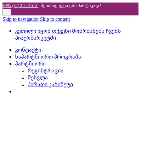
+995 (32) 2 500 513
- შეიძინე უკეთესი
მარტივად !
✕
Skip to navigation
Skip to content
კეთილი იყოს თქვენი მობრძანება ჩვენს
ჰიპერმარკეტში
კონტაქტი
საპარტნიორო პროგრამა
პარტნიორი
რეგისტრაცია
შესვლა
პირადი კაბინეტი