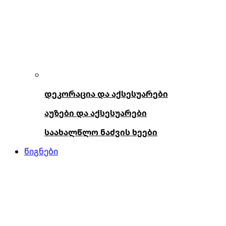
დეკორაცია და აქსესუარები
აუზები და აქსესუარები
საახალწლო ნაძვის ხეები
წიგნები