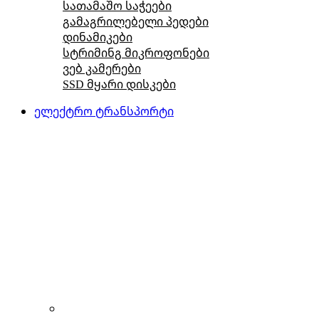
სათამაშო საჭეები
გამაგრილებელი პედები
დინამიკები
სტრიმინგ მიკროფონები
ვებ კამერები
SSD მყარი დისკები
ელექტრო ტრანსპორტი