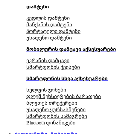
დამტენი
კედლის დამტენი
მანქანის დამტენი
პორტატული დამტენი
უსადენო დამტენი
მობილურის დამცავი აქსესუარები
ეკრანის დამცავი
სმარტფონის ქეისები
სმარტფონის სხვა აქსესუარები
სელფის ჯოხები
ფლეშ მეხსიერების ბარათები
ბლუთუს თრექერები
უსადენო ყურსასმენები
სმარტფონის სამაგრები
Bluetooth დინამიკები
ტელევიზორი | მონიტორი