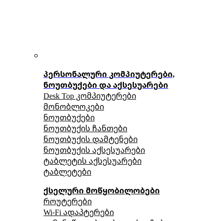
პერსონალური კომპიუტერები,
ნოუთბუქები და აქსესუარები
Desk Top კომპიუტერები
მონობლოკები
ნოუთბუქები
ნოუთბუქის ჩანთები
ნოუთბუქის დამტენები
ნოუთბუქის აქსესუარები
ტაბლეტის აქსესუარები
ტაბლეტები
ქსელური მოწყობილობები
როუტერები
Wi-Fi ადაპტერები