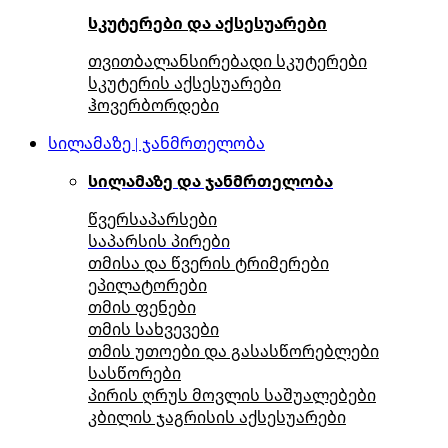
სკუტერები და აქსესუარები
თვითბალანსირებადი სკუტერები
სკუტერის აქსესუარები
ჰოვერბორდები
სილამაზე | ჯანმრთელობა
სილამაზე და ჯანმრთელობა
წვერსაპარსები
საპარსის პირები
თმისა და წვერის ტრიმერები
ეპილატორები
თმის ფენები
თმის სახვევები
თმის უთოები და გასასწორებლები
სასწორები
პირის ღრუს მოვლის საშუალებები
კბილის ჯაგრისის აქსესუარები