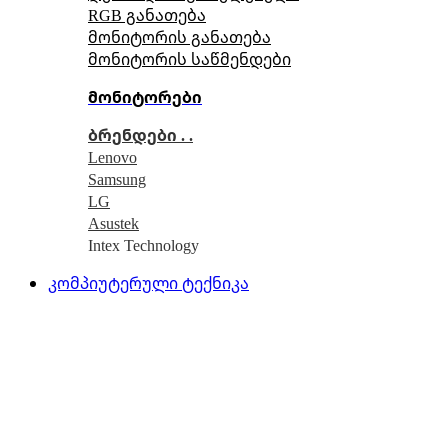
RGB განათება
მონიტორის განათება
მონიტორის საწმენდები
მონიტორები
ბრენდები . .
Lenovo
Samsung
LG
Asustek
Intex Technology
კომპიუტერული ტექნიკა