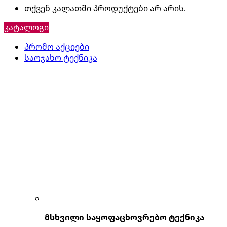
თქვენ კალათში პროდუქტები არ არის.
კატალოგი
პრომო აქციები
საოჯახო ტექნიკა
მსხვილი საყოფაცხოვრებო ტექნიკა