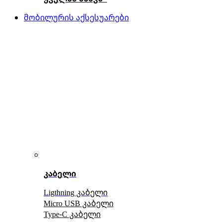
მობილურის აქსესუარები
კაბელი
Ligthning კაბელი
Micro USB კაბელი
Type-C კაბელი