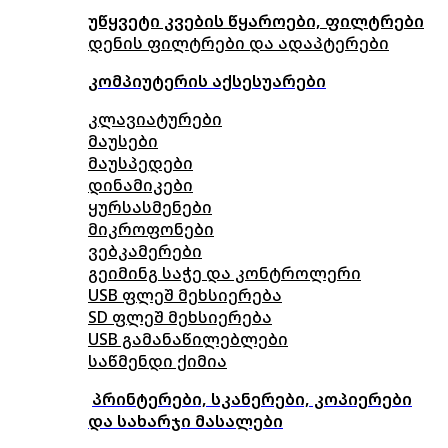
უწყვეტი კვების წყაროები, ფილტრები
დენის ფილტრები და ადაპტერები
კომპიუტერის აქსესუარები
კლავიატურები
მაუსები
მაუსპედები
დინამიკები
ყურსასმენები
მიკროფონები
ვებკამერები
გეიმინგ საჭე და კონტროლერი
USB ფლეშ მეხსიერება
SD ფლეშ მეხსიერება
USB გამანაწილებლები
საწმენდი ქიმია
პრინტერები, სკანერები, კოპიერები
და სახარჯი მასალები