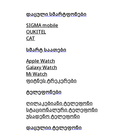
დაცული სმარტფონები
SIGMA mobile
OUKITEL
CAT
სმარტ საათები
Apple Watch
Galaxy Watch
Mi Watch
ფიტნეს ტრეკერები
ტელეფონები
ღილაკებიანი ტელეფონი
სტაციონალური ტელეფონი
უსადენო ტელეფონი
დაცულიი ტელეფონი