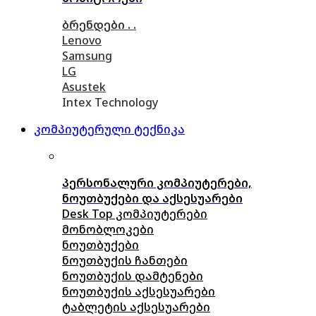
ბრენდები . .
Lenovo
Samsung
LG
Asustek
Intex Technology
კომპიუტერული ტექნიკა
პერსონალური კომპიუტერები,
ნოუთბუქები და აქსესუარები
Desk Top კომპიუტერები
მონობლოკები
ნოუთბუქები
ნოუთბუქის ჩანთები
ნოუთბუქის დამტენები
ნოუთბუქის აქსესუარები
ტაბლეტის აქსესუარები