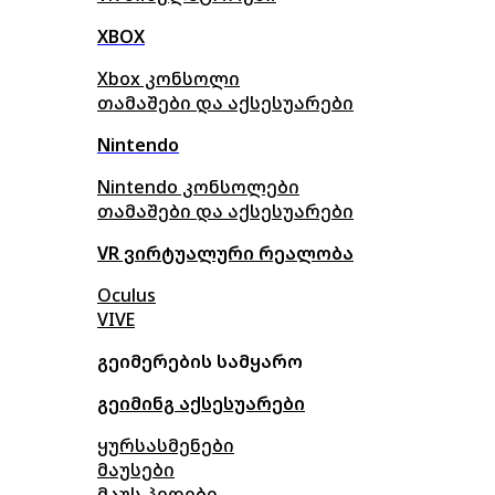
XBOX
Xbox კონსოლი
თამაშები და აქსესუარები
Nintendo
Nintendo კონსოლები
თამაშები და აქსესუარები
VR ვირტუალური რეალობა
Oculus
VIVE
გეიმერების სამყარო
გეიმინგ აქსესუარები
ყურსასმენები
მაუსები
მაუს პედები