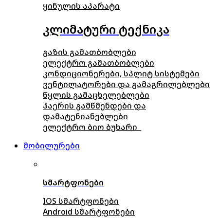
ყინულის აპარატი
კლიმატური ტექნიკა
გაზის გამათბობლები
ელექტრო გამათბობლები
კონდიციონერები, სპლიტ სისტემები
ვენტილატორები და გამაგრილებლები
წყლის გამაცხელებლები
ჰაერის გამწმენდები და
დამატენიანებლები
ელექტრო ბიო ბუხარი
მობილურები
სმარტფონები
IOS სმარტფონები
Android სმარტფონები