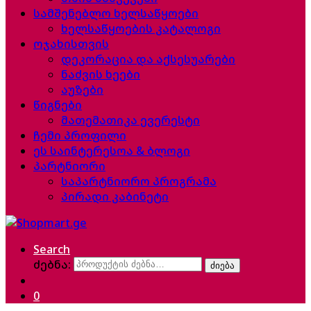
სამშენებლო ხელსაწყოები
ხელსაწყოების კატალოგი
ოჯახისთვის
დეკორაცია და აქსესუარები
ნაძვის ხეები
აუზები
წიგნები
მათემათიკა ევერესტი
ჩემი პროფილი
ეს საინტერესოა & ბლოგი
პარტნიორი
საპარტნიორო პროგრამა
პირადი კაბინეტი
Search
ძებნა:
ძიება
0