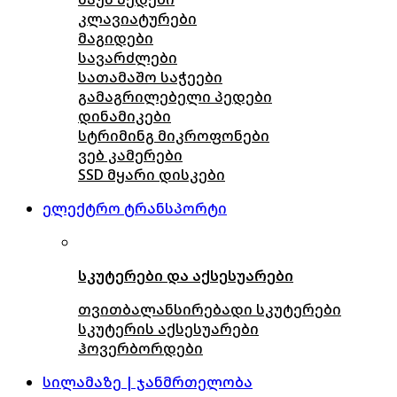
კლავიატურები
მაგიდები
სავარძლები
სათამაშო საჭეები
გამაგრილებელი პედები
დინამიკები
სტრიმინგ მიკროფონები
ვებ კამერები
SSD მყარი დისკები
ელექტრო ტრანსპორტი
სკუტერები და აქსესუარები
თვითბალანსირებადი სკუტერები
სკუტერის აქსესუარები
ჰოვერბორდები
სილამაზე | ჯანმრთელობა