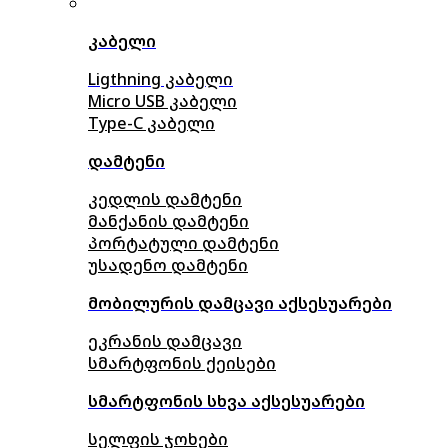
კაბელი
Ligthning კაბელი
Micro USB კაბელი
Type-C კაბელი
დამტენი
კედლის დამტენი
მანქანის დამტენი
პორტატული დამტენი
უსადენო დამტენი
მობილურის დამცავი აქსესუარები
ეკრანის დამცავი
სმარტფონის ქეისები
სმარტფონის სხვა აქსესუარები
სელფის ჯოხები