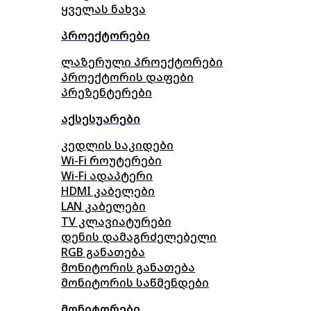
ყველას ნახვა
პროექტორები
ლაზერული პროექტორები
პროექტორის დაფები
პრეზენტერები
აქსესუარები
კედლის საკიდები
Wi-Fi როუტერები
Wi-Fi ადაპტერი
HDMI კაბელები
LAN კაბელები
TV კლავიატურები
დენის დამაგრძელებელი
RGB განათება
მონიტორის განათება
მონიტორის საწმენდები
მონიტორები