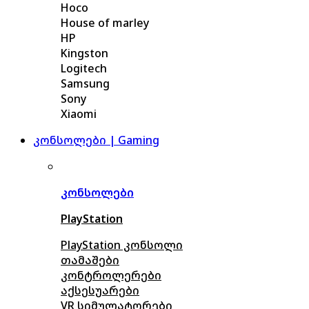
Hoco
House of marley
HP
Kingston
Logitech
Samsung
Sony
Xiaomi
კონსოლები | Gaming
კონსოლები
PlayStation
PlayStation კონსოლი
თამაშები
კონტროლერები
აქსე
სუარები
VR სიმულატორები