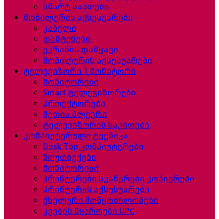
სმარტ საათები
მობილურის აქსესუარები
კაბელი
დამტენები
ეკრანის დამცავი
მობილურის აქსესუარები
ტელევიზორი | მონიტორი
მონიტორები
Smart ტელევიზორები
პროექტორები
მედია პლეერი
ტელევიზორის საკიდები
კომპიუტერული ტექნიკა
Desk Top კომპიუტერები
ნოუთბუქები
მონიტორები
პრინტერები სკანერები კოპიერები
პრინტერის აქსესუარები
ქსელური მოწყობილობები
კვების წყაროები UPC