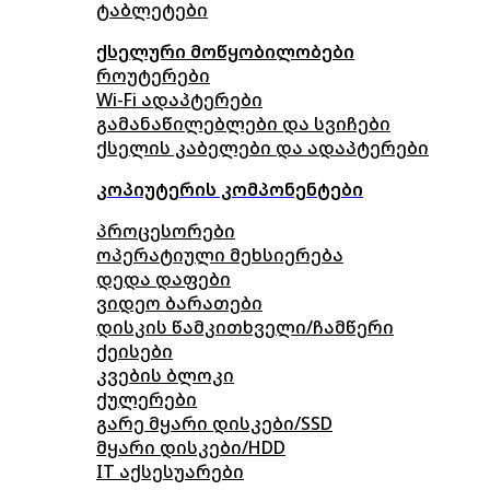
ტაბლეტები
ქსელური მოწყობილობები
როუტერები
Wi-Fi ადაპტერები
გამანაწილებლები და სვიჩები
ქსელის კაბელები და ადაპტერები
კოპიუტერის კომპონენტები
პროცესორები
ოპერატიული მეხსიერება
დედა დაფები
ვიდეო ბარათები
დისკის წამკითხველი/ჩამწერი
ქეისები
კვების ბლოკი
ქულერები
გარე მყარი დისკები/SSD
მყარი დისკები/HDD
IT აქსესუარები