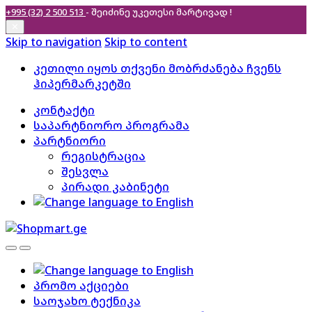
+995 (32) 2 500 513
- შეიძინე უკეთესი
მარტივად !
✕
Skip to navigation
Skip to content
კეთილი იყოს თქვენი მობრძანება ჩვენს
ჰიპერმარკეტში
კონტაქტი
საპარტნიორო პროგრამა
პარტნიორი
რეგისტრაცია
შესვლა
პირადი კაბინეტი
პრომო აქციები
საოჯახო ტექნიკა