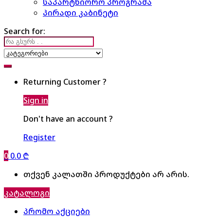
საპარტნიორო პროგრამა
პირადი კაბინეტი
Search for:
Returning Customer ?
Sign in
Don't have an account ?
Register
0
0.0
₾
თქვენ კალათში პროდუქტები არ არის.
კატალოგი
პრომო აქციები