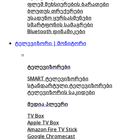
ფლეშ მეხსიერების ბარათები
ბლუთუს თრექერები
უსადენო ყურსასმენები
სმარტფონის სამაგრები
Bluetooth დინამიკები
ტელევიზორი | მონიტორი
ტელევიზორები
SMART ტელევიზორები
სტანდარტული ტელევიზორები
ტელევიზორის საკიდები
მედია პლეერი
TV Box
Apple TV Box
Amazon Fire TV Stick
Google Chromecast