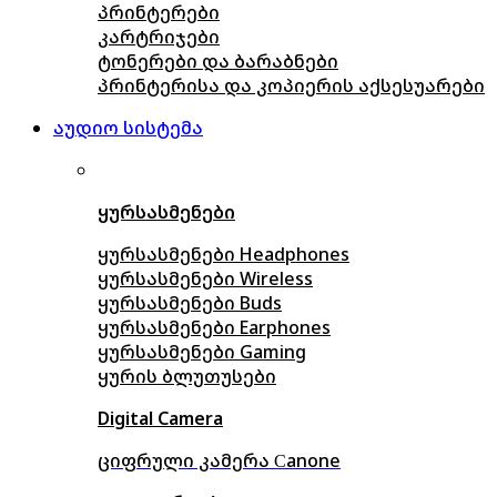
პრინტერები
კარტრიჯები
ტონერები და ბარაბნები
პრინტერისა და კოპიერის აქსესუარები
აუდიო სისტემა
ყურსასმენები
ყურსასმენები Headphones
ყურსასმენები Wireless
ყურსასმენები Buds
ყურსასმენები Earphones
ყურსასმენები Gaming
ყურის ბლუთუსები
Digital Camera
ციფრული კამერა Сanone