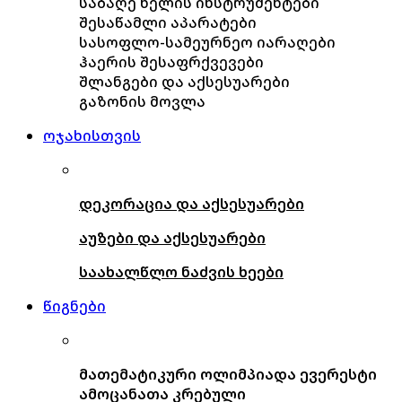
საბაღე ხელის ინსტრუმენტები
შესაწამლი აპარატები
სასოფლო-სამეურნეო იარაღები
ჰაერის შესაფრქვევები
შლანგები და აქსესუარები
გაზონის მოვლა
ოჯახისთვის
დეკორაცია და აქსესუარები
აუზები და აქსესუარები
საახალწლო ნაძვის ხეები
წიგნები
მათემატიკური ოლიმპიადა ევერესტი
ამოცანათა კრებული