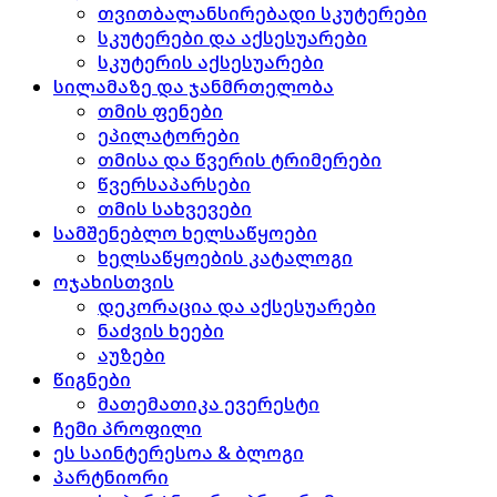
თვითბალანსირებადი სკუტერები
სკუტერები და აქსესუარები
სკუტერის აქსესუარები
სილამაზე და ჯანმრთელობა
თმის ფენები
ეპილატორები
თმისა და წვერის ტრიმერები
წვერსაპარსები
თმის სახვევები
სამშენებლო ხელსაწყოები
ხელსაწყოების კატალოგი
ოჯახისთვის
დეკორაცია და აქსესუარები
ნაძვის ხეები
აუზები
წიგნები
მათემათიკა ევერესტი
ჩემი პროფილი
ეს საინტერესოა & ბლოგი
პარტნიორი