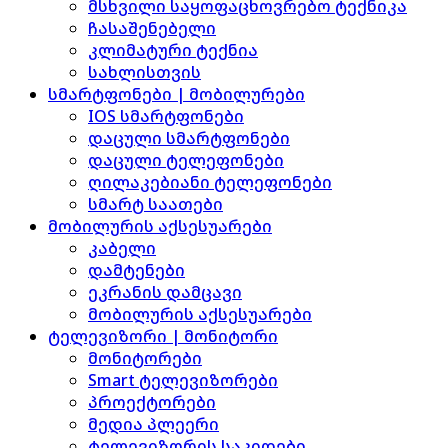
მსხვილი საყოფაცხოვრებო ტექნიკა
ჩასაშენებელი
კლიმატური ტექნია
სახლისთვის
სმარტფონები | მობილურები
IOS სმარტფონები
დაცული სმარტფონები
დაცული ტელეფონები
ღილაკებიანი ტელეფონები
სმარტ საათები
მობილურის აქსესუარები
კაბელი
დამტენები
ეკრანის დამცავი
მობილურის აქსესუარები
ტელევიზორი | მონიტორი
მონიტორები
Smart ტელევიზორები
პროექტორები
მედია პლეერი
ტელევიზორის საკიდები