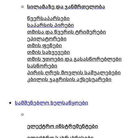
სილამაზე და ჯანმრთელობა
წვერსაპარსები
საპარსის პირები
თმისა და წვერის ტრიმერები
ეპილატორები
თმის ფენები
თმის სახვევები
თმის უთოები და გასასწორებლები
სასწორები
პირის ღრუს მოვლის საშუალებები
კბილის ჯაგრისის აქსესუარები
სამშენებლო ხელსაწყოები
ელექტრო ინსტრუმენტები
ელექტრო სახრახნისები