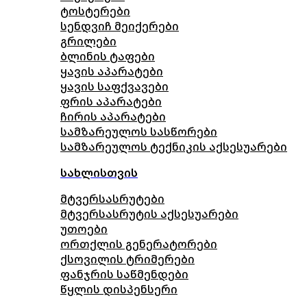
ტოსტერები
სენდვიჩ მეიქერები
გრილები
ბლინის ტაფები
ყავის აპარატები
ყავის საფქვავები
ფრის აპარატები
ჩირის აპარატები
სამზარეულოს სასწორები
სამზარეულოს ტექნიკის აქსესუარები
სახლისთვის
მტვერსასრუტები
მტვერსასრუტის აქსესუარები
უთოები
ორთქლის გენერატორები
ქსოვილის ტრიმერები
ფანჯრის საწმენდები
წყლის დისპენსერი