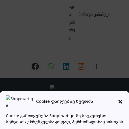
პირადი კაბინეტი
გაქვს შეკითხვა?
Cookie ფაილებზე წვდომა
დაგვირეკე ან მოგვწერე!
032 2 500 513
Cookie გამოიყენება Shopmart.ge-ზე საუკეთესო
სერვისის უზრუნველსაყოფად, პერსონალიზაციისთვის
.