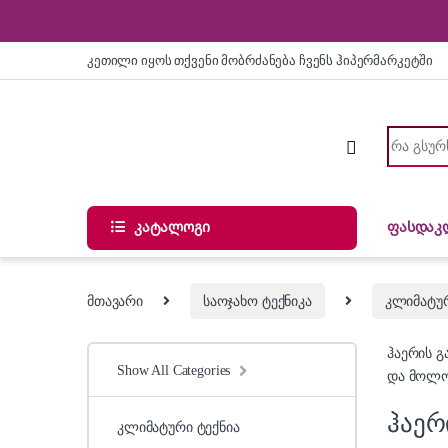
Skip to navigation
Skip to content
კეთილი იყოს თქვენი მობრძანება ჩვენს ჰიპერმარკეტში
Search for
კატალოგი
ფასდაკ
მთავარი
საოჯახო ტექნიკა
კლიმატურ
ჰაერის გ
Show All Categories
და მოლოდ
ჰაერ
კლიმატური ტექნია