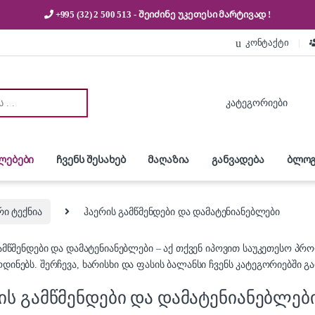
+995 (32) 2 500 513
- შეიძინე უკეთესი
მარტივად !
კონტაქტი
:
ლებები
ჩვენს შესახებ
მაღაზია
განვადება
ბლოგ
ი ტექნია
ჰაერის გამწმენდები და დამატენიანებლები
ამწმენდები და დამატენიანებლები – აქ თქვენ იპოვით საუკეთესო პრ
ინებს. შერჩევა, ხარისხი და ფასის ბალანსი ჩვენს კატეგორიებში 
ის გამწმენდები და დამატენიანებლებ