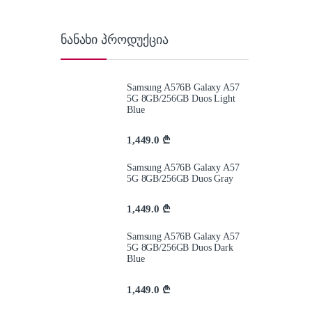
ნანახი პროდუქცია
Samsung A576B Galaxy A57
5G 8GB/256GB Duos Light
Blue
1,449.0
₾
Samsung A576B Galaxy A57
5G 8GB/256GB Duos Gray
1,449.0
₾
Samsung A576B Galaxy A57
5G 8GB/256GB Duos Dark
Blue
1,449.0
₾