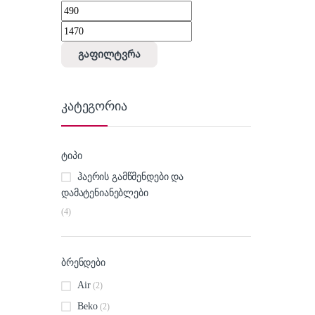
მინიმალური ფასი
მაქსიმალური ფასი
გაფილტვრა
კატეგორია
ტიპი
ჰაერის გამწმენდები და
დამატენიანებლები
(4)
ბრენდები
Air
(2)
Beko
(2)