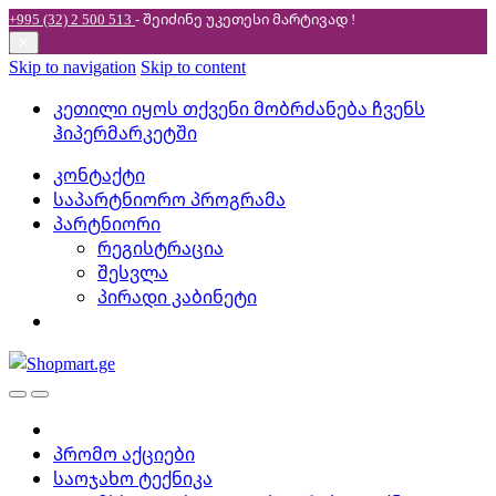
+995 (32) 2 500 513
- შეიძინე უკეთესი
მარტივად !
✕
Skip to navigation
Skip to content
კეთილი იყოს თქვენი მობრძანება ჩვენს
ჰიპერმარკეტში
კონტაქტი
საპარტნიორო პროგრამა
პარტნიორი
რეგისტრაცია
შესვლა
პირადი კაბინეტი
პრომო აქციები
საოჯახო ტექნიკა