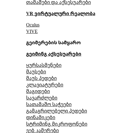
თამაშები და აქსესუარები
VR ვირტუალური რეალობა
Oculus
VIVE
გეიმერების სამყარო
გეიმინგ აქსესუარები
ყურსასმენები
მაუსები
მაუს პედები
კლავიატურები
მაგიდები
სავარძლები
სათამაშო საჭეები
გამაგრილებელი პედები
დინამიკები
სტრიმინგ მიკროფონები
ვებ კამერები