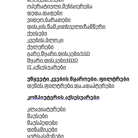
ოპერატიული მეხსიერება
დედა დაფები
ვიდეო ბარათები
დისკის წამკითხველი/ჩამწერი
ქეისები
კვების ბლოკი
ქულერები
გარე მყარი დისკები/SSD
მყარი დისკები/HDD
IT აქსესუარები
უწყვეტი კვების წყაროები, ფილტრები
დენის ფილტრები და ადაპტერები
კომპიუტერის აქსესუარები
კლავიატურები
მაუსები
მაუსპედები
დინამიკები
ყურსასმენები