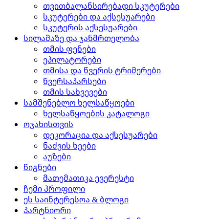
თვითბალანსირებადი სკუტერები
სკუტერები და აქსესუარები
სკუტერის აქსესუარები
სილამაზე და ჯანმრთელობა
თმის ფენები
ეპილატორები
თმისა და წვერის ტრიმერები
წვერსაპარსები
თმის სახვევები
სამშენებლო ხელსაწყოები
ხელსაწყოების კატალოგი
ოჯახისთვის
დეკორაცია და აქსესუარები
ნაძვის ხეები
აუზები
წიგნები
მათემათიკა ევერესტი
ჩემი პროფილი
ეს საინტერესოა & ბლოგი
პარტნიორი