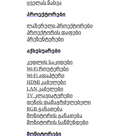
ყველას ნახვა
პროექტორები
ლაზერული პროექტორები
პროექტორის დაფები
პრეზენტერები
აქსესუარები
კედლის საკიდები
Wi-Fi როუტერები
Wi-Fi ადაპტერი
HDMI კაბელები
LAN კაბელები
TV კლავიატურები
დენის დამაგრძელებელი
RGB განათება
მონიტორის განათება
მონიტორის საწმენდები
მონიტორები