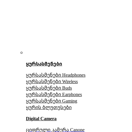
ყურსასმენები
ყურსასმენები Headphones
ყურსასმენები Wireless
ყურსასმენები Buds
ყურსასმენები Earphones
ყურსასმენები Gaming
ყურის ბლუთუსები
Digital Camera
ციფრული კამერა Сanone