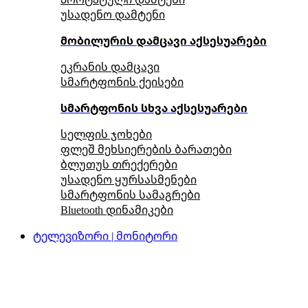
უსადენო დამტენი
მობილურის დამცავი აქსესუარები
ეკრანის დამცავი
სმარტფონის ქეისები
სმარტფონის სხვა აქსესუარები
სელფის ჯოხები
ფლეშ მეხსიერების ბარათები
ბლუთუს თრექერები
უსადენო ყურსასმენები
სმარტფონის სამაგრები
Bluetooth დინამიკები
ტელევიზორი | მონიტორი