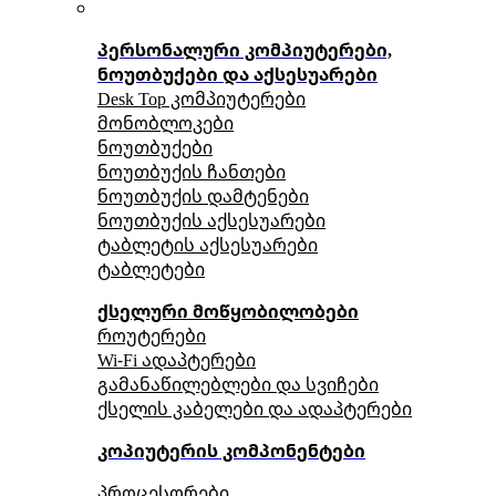
პერსონალური კომპიუტერები,
ნოუთბუქები და აქსესუარები
Desk Top კომპიუტერები
მონობლოკები
ნოუთბუქები
ნოუთბუქის ჩანთები
ნოუთბუქის დამტენები
ნოუთბუქის აქსესუარები
ტაბლეტის აქსესუარები
ტაბლეტები
ქსელური მოწყობილობები
როუტერები
Wi-Fi ადაპტერები
გამანაწილებლები და სვიჩები
ქსელის კაბელები და ადაპტერები
კოპიუტერის კომპონენტები
პროცესორები