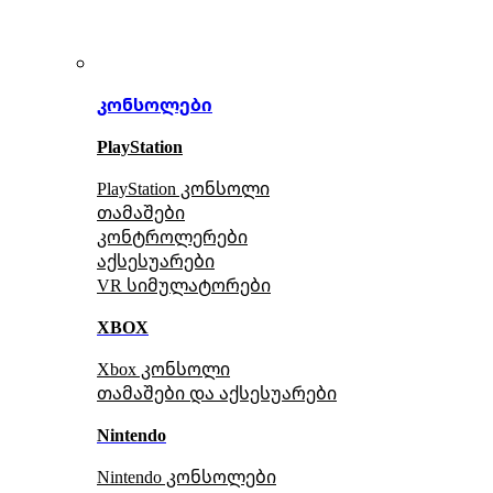
კონსოლები
PlayStation
PlayStation კონსოლი
თამაშები
კონტროლერები
აქსე
სუარები
VR სიმულატორები
XBOX
Xbox კონსოლი
თამაშები და აქსესუარები
Nintendo
Nintendo კონსოლები