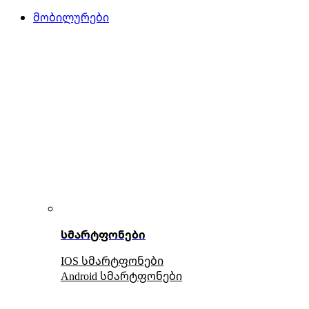
მობილურები
სმარტფონები
IOS სმარტფონები
Android სმარტფონები