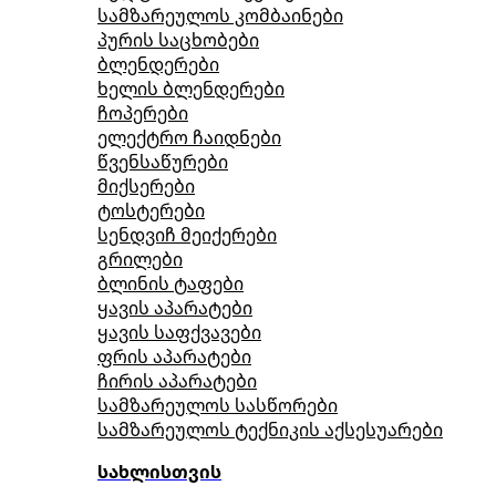
სამზარეულოს კომბაინები
პურის საცხობები
ბლენდერები
ხელის ბლენდერები
ჩოპერები
ელექტრო ჩაიდნები
წვენსაწურები
მიქსერები
ტოსტერები
სენდვიჩ მეიქერები
გრილები
ბლინის ტაფები
ყავის აპარატები
ყავის საფქვავები
ფრის აპარატები
ჩირის აპარატები
სამზარეულოს სასწორები
სამზარეულოს ტექნიკის აქსესუარები
სახლისთვის