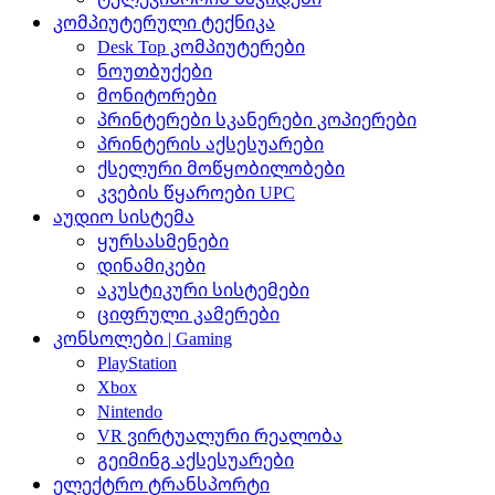
კომპიუტერული ტექნიკა
Desk Top კომპიუტერები
ნოუთბუქები
მონიტორები
პრინტერები სკანერები კოპიერები
პრინტერის აქსესუარები
ქსელური მოწყობილობები
კვების წყაროები UPC
აუდიო სისტემა
ყურსასმენები
დინამიკები
აკუსტიკური სისტემები
ციფრული კამერები
კონსოლები | Gaming
PlayStation
Xbox
Nintendo
VR ვირტუალური რეალობა
გეიმინგ აქსესუარები
ელექტრო ტრანსპორტი