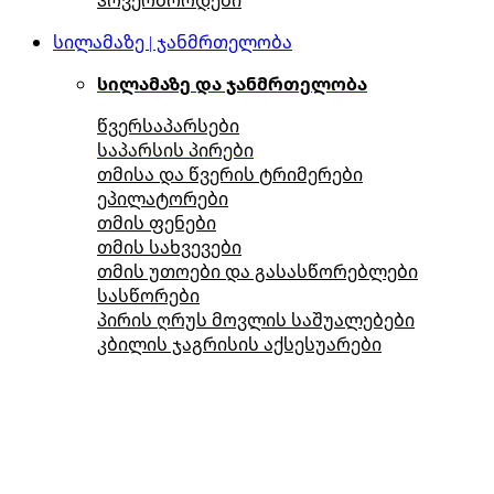
სილამაზე | ჯანმრთელობა
სილამაზე და ჯანმრთელობა
წვერსაპარსები
საპარსის პირები
თმისა და წვერის ტრიმერები
ეპილატორები
თმის ფენები
თმის სახვევები
თმის უთოები და გასასწორებლები
სასწორები
პირის ღრუს მოვლის საშუალებები
კბილის ჯაგრისის აქსესუარები