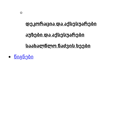
დეკორაცია და აქსესუარები
აუზები და აქსესუარები
საახალწლო ნაძვის ხეები
წიგნები