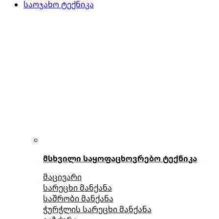
საოჯახო ტექნიკა
მსხვილი საყოფაცხოვრებო ტექნიკა
მაცივარი
სარეცხი მანქანა
საშრობი მანქანა
ჭურჭლის სარეცხი მანქანა