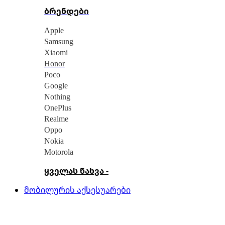
ბრენდები
Apple
Samsung
Xiaomi
Honor
Poco
Google
Nothing
OnePlus
Realme
Oppo
Nokia
Motorola
ყველას ნახვა -
მობილურის აქსესუარები