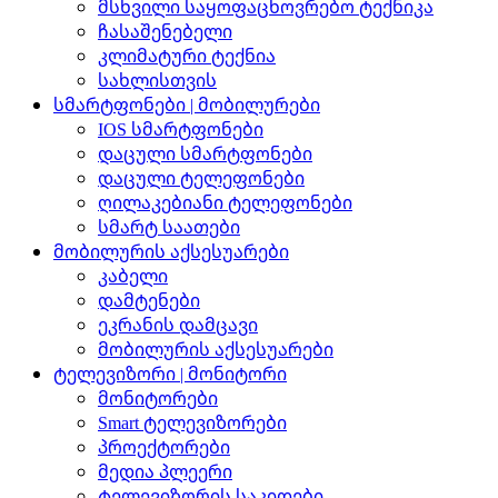
მსხვილი საყოფაცხოვრებო ტექნიკა
ჩასაშენებელი
კლიმატური ტექნია
სახლისთვის
სმარტფონები | მობილურები
IOS სმარტფონები
დაცული სმარტფონები
დაცული ტელეფონები
ღილაკებიანი ტელეფონები
სმარტ საათები
მობილურის აქსესუარები
კაბელი
დამტენები
ეკრანის დამცავი
მობილურის აქსესუარები
ტელევიზორი | მონიტორი
მონიტორები
Smart ტელევიზორები
პროექტორები
მედია პლეერი
ტელევიზორის საკიდები