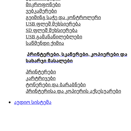
მიკროფონები
ვებკამერები
გეიმინგ საჭე და კონტროლერი
USB ფლეშ მეხსიერება
SD ფლეშ მეხსიერება
USB გამანაწილებლები
საწმენდი ქიმია
პრინტერები, სკანერები, კოპიერები და
სახარჯი მასალები
პრინტერები
კარტრიჯები
ტონერები და ბარაბნები
პრინტერისა და კოპიერის აქსესუარები
აუდიო სისტემა