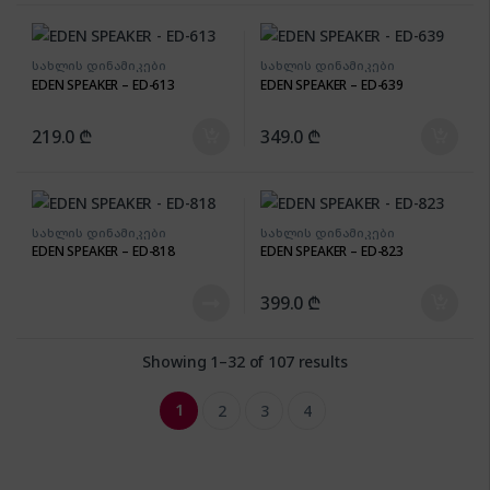
კამერის ხარისხს ვერც
ერთი სმარტფონი ვერ
შეედრება,
სახლის დინამიკები
სახლის დინამიკები
პროფესიონალური
EDEN SPEAKER – ED-613
EDEN SPEAKER – ED-639
კამერით გადაღებულ
სურათს მაინც სულ სხვა
219.0
₾
349.0
₾
ხარისხი აქვს.
სახლის დინამიკები
სახლის დინამიკები
EDEN SPEAKER – ED-818
EDEN SPEAKER – ED-823
399.0
₾
Showing 1–32 of 107 results
1
2
3
4