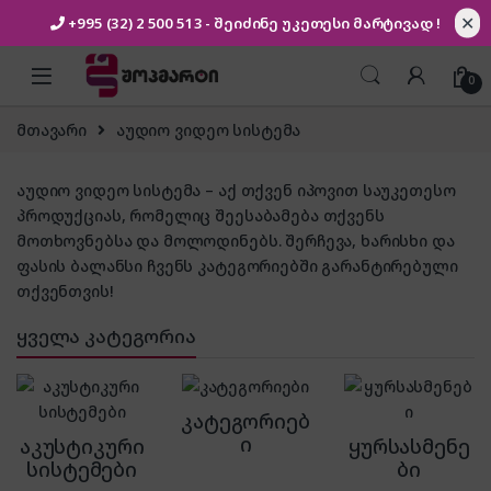
✕
+995 (32) 2 500 513
- შეიძინე უკეთესი
მარტივად !
Skip to navigation
Skip to content
0
მთავარი
აუდიო ვიდეო სისტემა
აუდიო ვიდეო სისტემა – აქ თქვენ იპოვით საუკეთესო
პროდუქციას, რომელიც შეესაბამება თქვენს
მოთხოვნებსა და მოლოდინებს. შერჩევა, ხარისხი და
ფასის ბალანსი ჩვენს კატეგორიებში გარანტირებული
თქვენთვის!
ყველა კატეგორია
კატეგორიებ
ი
აკუსტიკური
ყურსასმენე
სისტემები
ბი