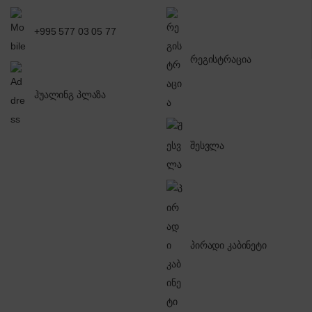
+995 577 03 05 77
რეგისტრაცია
ჰუალინგ პლაზა
შესვლა
პირადი კაბინეტი