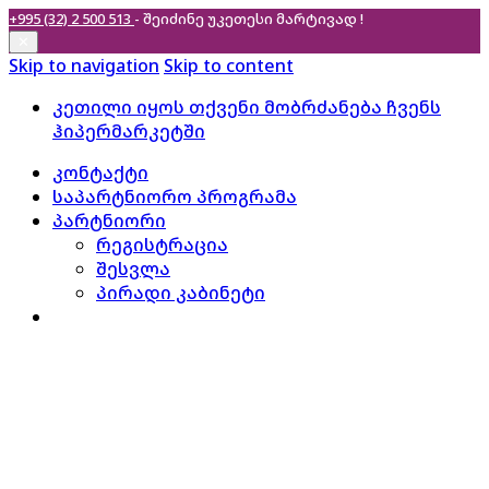
+995 (32) 2 500 513
- შეიძინე უკეთესი
მარტივად !
✕
Skip to navigation
Skip to content
კეთილი იყოს თქვენი მობრძანება ჩვენს
ჰიპერმარკეტში
კონტაქტი
საპარტნიორო პროგრამა
პარტნიორი
რეგისტრაცია
შესვლა
პირადი კაბინეტი