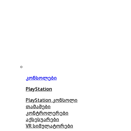
კონსოლები
PlayStation
PlayStation კონსოლი
თამაშები
კონტროლერები
აქსე
სუარები
VR სიმულატორები