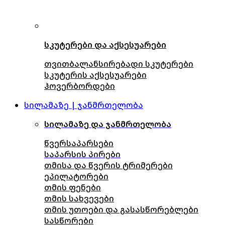
სკუტერები და აქსესუარები
თვითბალანსირებადი სკუტერები
სკუტერის აქსესუარები
ჰოვერბორდები
სილამაზე | ჯანმრთელობა
სილამაზე და ჯანმრთელობა
წვერსაპარსები
საპარსის პირები
თმისა და წვერის ტრიმერები
ეპილატორები
თმის ფენები
თმის სახვევები
თმის უთოები და გასასწორებლები
სასწორები