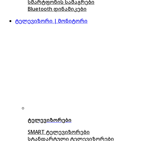
სმარტფონის სამაგრები
Bluetooth დინამიკები
ტელევიზორი | მონიტორი
ტელევიზორები
SMART ტელევიზორები
სტანდარტული ტელევიზორები