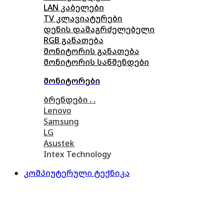
LAN კაბელები
TV კლავიატურები
დენის დამაგრძელებელი
RGB განათება
მონიტორის განათება
მონიტორის საწმენდები
მონიტორები
ბრენდები . .
Lenovo
Samsung
LG
Asustek
Intex Technology
კომპიუტერული ტექნიკა