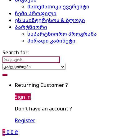
მათემათიკა ევერესტი
ჩემი პროფილი
ეს საინტერესოა & ბლოგი
პარტნიორი
საპარტნიორო პროგრამა
პირადი კაბინეტი
Search for:
Returning Customer ?
Sign in
Don't have an account ?
Register
0
0.0
₾