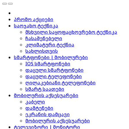
პრომო აქციები
საოჯახო ტექნიკა
მსხვილი საყოფაცხოვრებო ტექნიკა
ჩასაშენებელი
კლიმატური ტექნია
სახლისთვის
სმარტფონები | მობილურები
IOS სმარტფონები
დაცული სმარტფონები
დაცული ტელეფონები
ღილაკებიანი ტელეფონები
სმარტ საათები
მობილურის აქსესუარები
კაბელი
დამტენები
ეკრანის დამცავი
მობილურის აქსესუარები
ტელევიზორი | მონიტორი