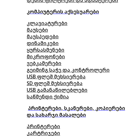
კომპიუტერის აქსესუარები
კლავიატურები
მაუსები
მაუსპედები
დინამიკები
ყურსასმენები
მიკროფონები
ვებკამერები
გეიმინგ საჭე და კონტროლერი
USB ფლეშ მეხსიერება
SD ფლეშ მეხსიერება
USB გამანაწილებლები
საწმენდი ქიმია
პრინტერები, სკანერები, კოპიერები
და სახარჯი მასალები
პრინტერები
კარტრიჯები