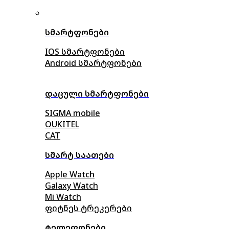
სმარტფონები
IOS სმარტფონები
Android სმარტფონები
დაცული სმარტფონები
SIGMA mobile
OUKITEL
CAT
სმარტ საათები
Apple Watch
Galaxy Watch
Mi Watch
ფიტნეს ტრეკერები
ტელეფონები