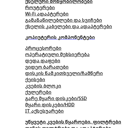
ქსელური მოწყობილობები
როუტერები
Wi-Fi ადაპტერები
გამანაწილებლები და სვიჩები
ქსელის კაბელები და ადაპტერები
კოპიუტერის კომპონენტები
პროცესორები
ოპერატიული მეხსიერება
დედა დაფები
ვიდეო ბარათები
დისკის წამკითხველი/ჩამწერი
ქეისები
კვების ბლოკი
ქულერები
გარე მყარი დისკები/SSD
მყარი დისკები/HDD
IT აქსესუარები
უწყვეტი კვების წყაროები, ფილტრები
დენის ფილტრები და ადაპტერები