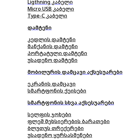
Ligthning კაბელი
Micro USB კაბელი
Type-C კაბელი
დამტენი
კედლის დამტენი
მანქანის დამტენი
პორტატული დამტენი
უსადენო დამტენი
მობილურის დამცავი აქსესუარები
ეკრანის დამცავი
სმარტფონის ქეისები
სმარტფონის სხვა აქსესუარები
სელფის ჯოხები
ფლეშ მეხსიერების ბარათები
ბლუთუს თრექერები
უსადენო ყურსასმენები