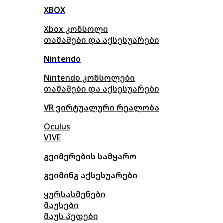
XBOX
Xbox კონსოლი
თამაშები და აქსესუარები
Nintendo
Nintendo კონსოლები
თამაშები და აქსესუარები
VR ვირტუალური რეალობა
Oculus
VIVE
გეიმერების სამყარო
გეიმინგ აქსესუარები
ყურსასმენები
მაუსები
მაუს პედები