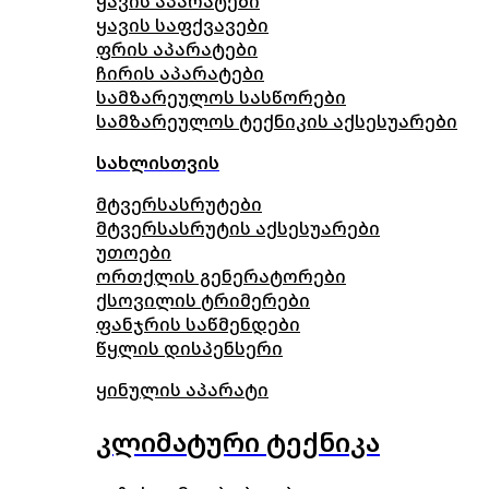
ყავის აპარატები
ყავის საფქვავები
ფრის აპარატები
ჩირის აპარატები
სამზარეულოს სასწორები
სამზარეულოს ტექნიკის აქსესუარები
სახლისთვის
მტვერსასრუტები
მტვერსასრუტის აქსესუარები
უთოები
ორთქლის გენერატორები
ქსოვილის ტრიმერები
ფანჯრის საწმენდები
წყლის დისპენსერი
ყინულის აპარატი
კლიმატური ტექნიკა