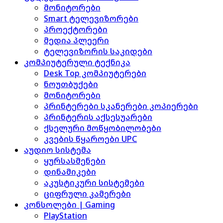
მონიტორები
Smart ტელევიზორები
პროექტორები
მედია პლეერი
ტელევიზორის საკიდები
კომპიუტერული ტექნიკა
Desk Top კომპიუტერები
ნოუთბუქები
მონიტორები
პრინტერები სკანერები კოპიერები
პრინტერის აქსესუარები
ქსელური მოწყობილობები
კვების წყაროები UPC
აუდიო სისტემა
ყურსასმენები
დინამიკები
აკუსტიკური სისტემები
ციფრული კამერები
კონსოლები | Gaming
PlayStation