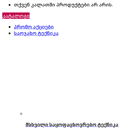
თქვენ კალათში პროდუქტები არ არის.
კატალოგი
პრომო აქციები
საოჯახო ტექნიკა
მსხვილი საყოფაცხოვრებო ტექნიკა