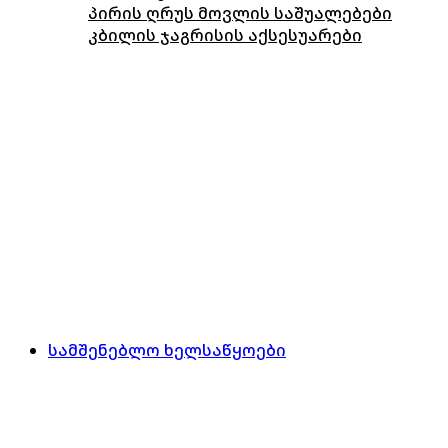
პირის ღრუს მოვლის საშუალებები
კბილის ჯაგრისის აქსესუარები
სამშენებლო ხელსაწყოები