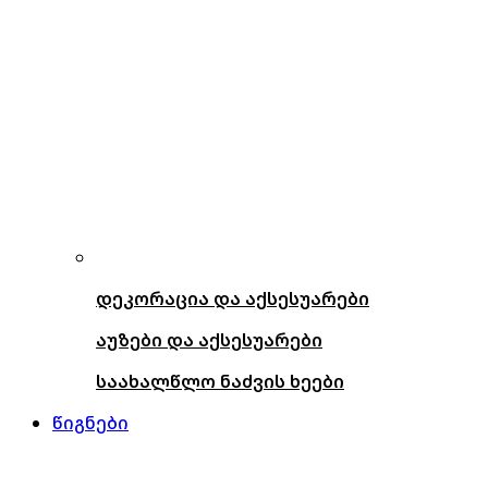
დეკორაცია და აქსესუარები
აუზები და აქსესუარები
საახალწლო ნაძვის ხეები
წიგნები