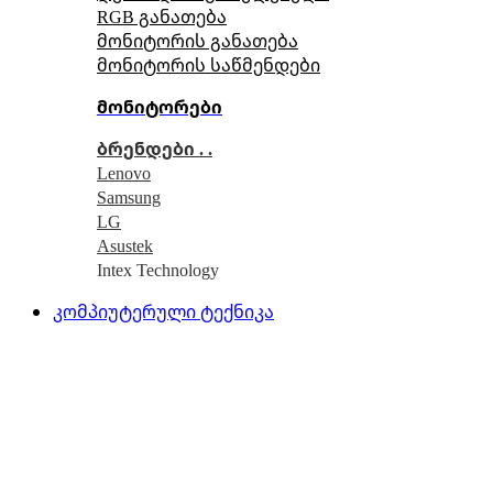
RGB განათება
მონიტორის განათება
მონიტორის საწმენდები
მონიტორები
ბრენდები . .
Lenovo
Samsung
LG
Asustek
Intex Technology
კომპიუტერული ტექნიკა