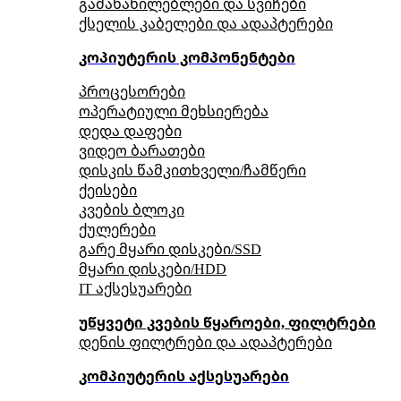
გამანაწილებლები და სვიჩები
ქსელის კაბელები და ადაპტერები
კოპიუტერის კომპონენტები
პროცესორები
ოპერატიული მეხსიერება
დედა დაფები
ვიდეო ბარათები
დისკის წამკითხველი/ჩამწერი
ქეისები
კვების ბლოკი
ქულერები
გარე მყარი დისკები/SSD
მყარი დისკები/HDD
IT აქსესუარები
უწყვეტი კვების წყაროები, ფილტრები
დენის ფილტრები და ადაპტერები
კომპიუტერის აქსესუარები