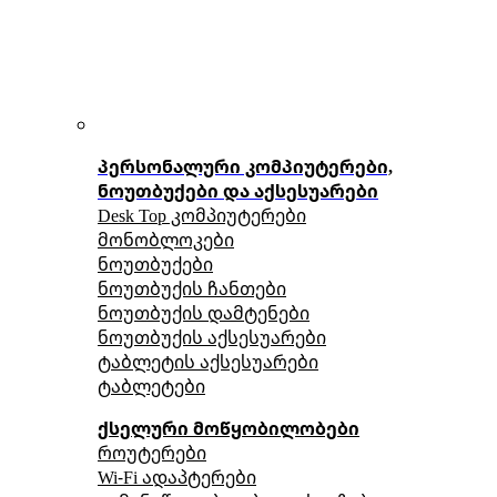
პერსონალური კომპიუტერები,
ნოუთბუქები და აქსესუარები
Desk Top კომპიუტერები
მონობლოკები
ნოუთბუქები
ნოუთბუქის ჩანთები
ნოუთბუქის დამტენები
ნოუთბუქის აქსესუარები
ტაბლეტის აქსესუარები
ტაბლეტები
ქსელური მოწყობილობები
როუტერები
Wi-Fi ადაპტერები