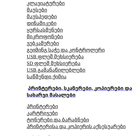
კლავიატურები
მაუსები
მაუსპედები
დინამიკები
ყურსასმენები
მიკროფონები
ვებკამერები
გეიმინგ საჭე და კონტროლერი
USB ფლეშ მეხსიერება
SD ფლეშ მეხსიერება
USB გამანაწილებლები
საწმენდი ქიმია
პრინტერები, სკანერები, კოპიერები და
სახარჯი მასალები
პრინტერები
კარტრიჯები
ტონერები და ბარაბნები
პრინტერისა და კოპიერის აქსესუარები