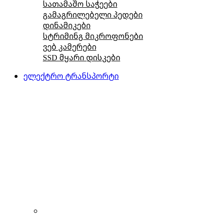
სათამაშო საჭეები
გამაგრილებელი პედები
დინამიკები
სტრიმინგ მიკროფონები
ვებ კამერები
SSD მყარი დისკები
ელექტრო ტრანსპორტი