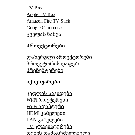
TV Box
Apple TV Box
Amazon Fire TV Stick
Google Chromecast
ყველას ნახვა
პროექტორები
ლაზერული პროექტორები
პროექტორის დაფები
პრეზენტერები
აქსესუარები
კედლის საკიდები
Wi-Fi როუტერები
Wi-Fi ადაპტერი
HDMI კაბელები
LAN კაბელები
TV კლავიატურები
დენის დამაგრძელებელი