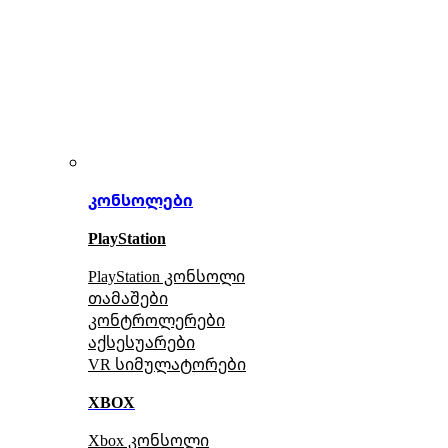
კონსოლები
PlayStation
PlayStation კონსოლი
თამაშები
კონტროლერები
აქსე
სუარები
VR სიმულატორები
XBOX
Xbox კონსოლი