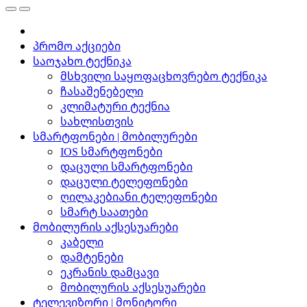
პრომო აქციები
საოჯახო ტექნიკა
მსხვილი საყოფაცხოვრებო ტექნიკა
ჩასაშენებელი
კლიმატური ტექნია
სახლისთვის
სმარტფონები | მობილურები
IOS სმარტფონები
დაცული სმარტფონები
დაცული ტელეფონები
ღილაკებიანი ტელეფონები
სმარტ საათები
მობილურის აქსესუარები
კაბელი
დამტენები
ეკრანის დამცავი
მობილურის აქსესუარები
ტელევიზორი | მონიტორი