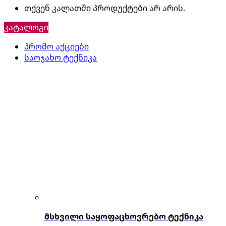
თქვენ კალათში პროდუქტები არ არის.
კატალოგი
პრომო აქციები
საოჯახო ტექნიკა
მსხვილი საყოფაცხოვრებო ტექნიკა