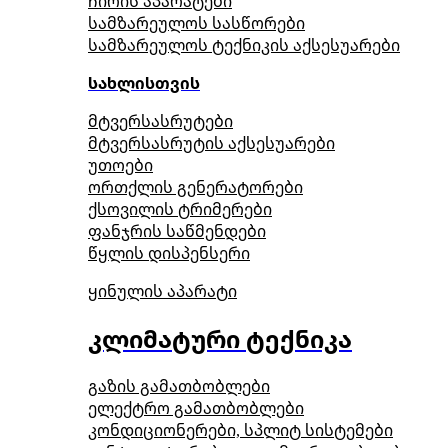
ჩირის აპარატები
სამზარეულოს სასწორები
სამზარეულოს ტექნიკის აქსესუარები
სახლისთვის
მტვერსასრუტები
მტვერსასრუტის აქსესუარები
უთოები
ორთქლის გენერატორები
ქსოვილის ტრიმერები
ფანჯრის საწმენდები
წყლის დისპენსერი
ყინულის აპარატი
კლიმატური ტექნიკა
გაზის გამათბობლები
ელექტრო გამათბობლები
კონდიციონერები, სპლიტ სისტემები