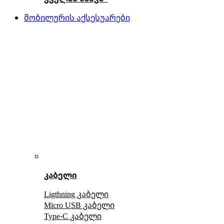
მობილურის აქსესუარები
კაბელი
Ligthning კაბელი
Micro USB კაბელი
Type-C კაბელი