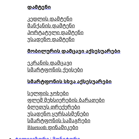
დამტენი
კედლის დამტენი
მანქანის დამტენი
პორტატული დამტენი
უსადენო დამტენი
მობილურის დამცავი აქსესუარები
ეკრანის დამცავი
სმარტფონის ქეისები
სმარტფონის სხვა აქსესუარები
სელფის ჯოხები
ფლეშ მეხსიერების ბარათები
ბლუთუს თრექერები
უსადენო ყურსასმენები
სმარტფონის სამაგრები
Bluetooth დინამიკები
ტელევიზორი | მონიტორი