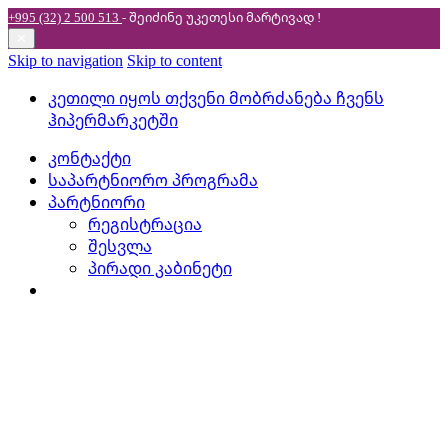
+995 (32) 2 500 513
- შეიძინე უკეთესი
მარტივად !
✕
Skip to navigation
Skip to content
კეთილი იყოს თქვენი მობრძანება ჩვენს
ჰიპერმარკეტში
კონტაქტი
საპარტნიორო პროგრამა
პარტნიორი
რეგისტრაცია
შესვლა
პირადი კაბინეტი