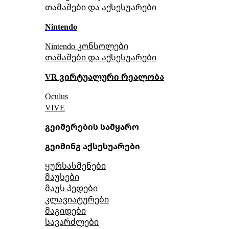
თამაშები და აქსესუარები
Nintendo
Nintendo კონსოლები
თამაშები და აქსესუარები
VR ვირტუალური რეალობა
Oculus
VIVE
გეიმერების სამყარო
გეიმინგ აქსესუარები
ყურსასმენები
მაუსები
მაუს პედები
კლავიატურები
მაგიდები
სავარძლები