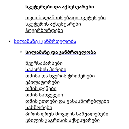
სკუტერები და აქსესუარები
თვითბალანსირებადი სკუტერები
სკუტერის აქსესუარები
ჰოვერბორდები
სილამაზე | ჯანმრთელობა
სილამაზე და ჯანმრთელობა
წვერსაპარსები
საპარსის პირები
თმისა და წვერის ტრიმერები
ეპილატორები
თმის ფენები
თმის სახვევები
თმის უთოები და გასასწორებლები
სასწორები
პირის ღრუს მოვლის საშუალებები
კბილის ჯაგრისის აქსესუარები