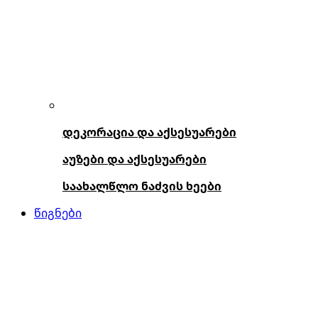
დეკორაცია და აქსესუარები
აუზები და აქსესუარები
საახალწლო ნაძვის ხეები
წიგნები