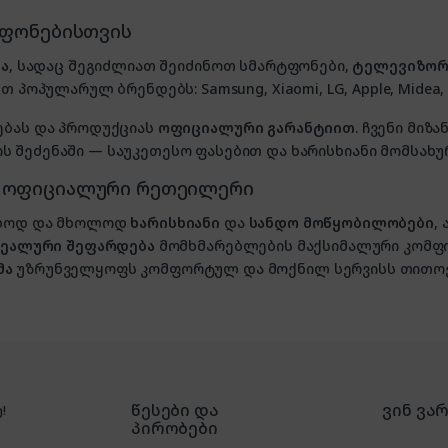
ტფონებისთვის
ა
, სადაც შეგიძლიათ შეიძინოთ სმარტფონები,
ტელევიზორ
თ პოპულარულ ბრენდებს: Samsung, Xiaomi, LG, Apple, Midea, P
ებას და პროდუქციას
ოფიციალური გარანტიით
. ჩვენი მი
 შეძენაში — საუკეთესო ფასებით და ხარისხიანი მომსახუ
, ოფიციალური რეთეილერი
ხოლოდ და მხოლოდ
ხარისხიანი
და
სანდო მოწყობილობები
,
იდეალური შეფარდება
მომხმარებლების მაქსიმალური კომფ
მა
უზრუნველყოფს კომფორტულ და მოქნილ სერვისს თითოე
წესები და
ვინ ვა
!
პირობები