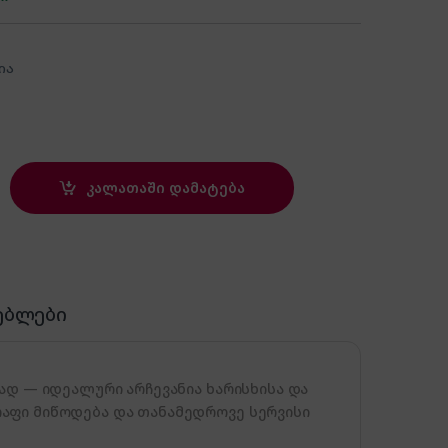
ია
remium Flourescent Paper Yellow 003R98206 quantity
კალათაში დამატება
ებლები
ად — იდეალური არჩევანია ხარისხისა და
აფი მიწოდება და თანამედროვე სერვისი