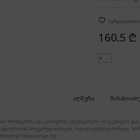
სურვილების ს
160.5
₾
Paper/ Xerox PPC P
აღწერა
მახასიათ
per/ პრინტერისა და კოპიერის აქსესუარები—საუკეთესო ფას
ნქციურობის მოყვარულთათვის. ოფიციალური გარანტია, სწრ
მხოლოდ Shopmart.ge-ზე!