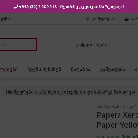
+995 (32) 2 500 513
- შეიძინე უკეთესი
მარტივად !
კეტში
კონტაქტი
სა
or:
ლებები
ჩვენს შესახებ
მაღაზია
განვადება
პრინტერები სკანერები კოპიერები და სახარჯი მასალები
პრინტერისა და კოპ
Paper/ Xer
Paper Yell
Availability:
მარაგ