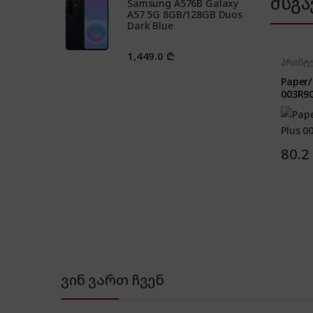
მსგა
Samsung A576B Galaxy
A57 5G 8GB/128GB Duos
Dark Blue
1,449.0
₾
პრინტე
აქსესუ
Paper/
003R9
80.2
ვინ ვართ ჩვენ