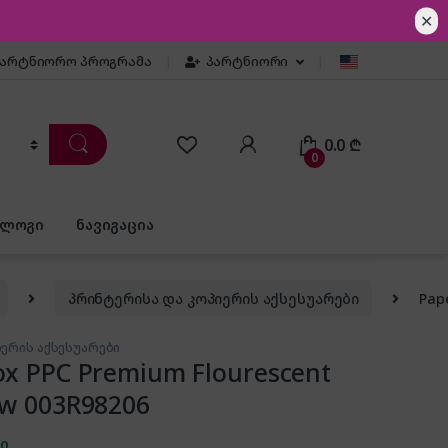
✕
პარტნიორო პროგრამა
პარტნიორი
0.0
₾
0
ბლოგი
ნავიგაცია
პრინტერისა და კოპიერის აქსესუარები
Pape
იერის აქსესუარები
ox PPC Premium Flourescent
ow 003R98206
ში