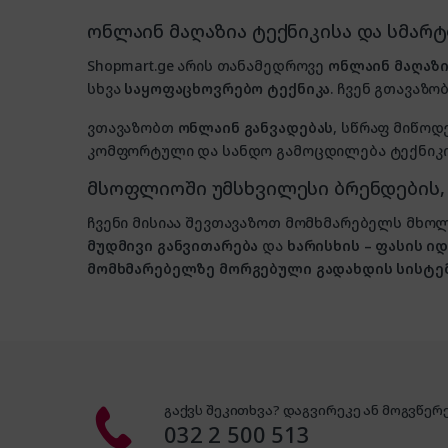
ონლაინ მაღაზია ტექნიკისა და სმარ
Shopmart.ge არის თანამედროვე
ონლაინ მაღაზი
სხვა
საყოფაცხოვრებო ტექნიკა
. ჩვენ გთავაზობ
ვთავაზობთ
ონლაინ განვადებას
, სწრაფ მიწოდ
კომფორტული და სანდო გამოცდილება ტექნიკის
მსოფლიოში უმსხვილესი ბრენდების
ჩვენი მისიაა შევთავაზოთ მომხმარებელს მ
მუდმივი განვითარება
და
ხარისხის – ფასის 
მომხმარებელზე მორგებული გადახდის სისტე
გაქვს შეკითხვა? დაგვირეკე ან მოგვწერე
032 2 500 513