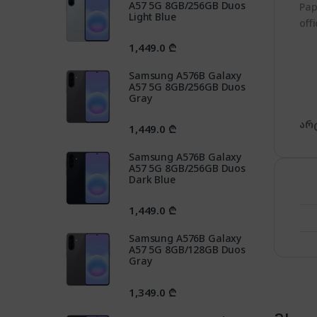
A57 5G 8GB/256GB Duos
Pap
Light Blue
off
1,449.0
₾
Samsung A576B Galaxy
A57 5G 8GB/256GB Duos
Gray
არ
1,449.0
₾
Samsung A576B Galaxy
A57 5G 8GB/256GB Duos
Dark Blue
1,449.0
₾
Samsung A576B Galaxy
A57 5G 8GB/128GB Duos
Gray
1,349.0
₾