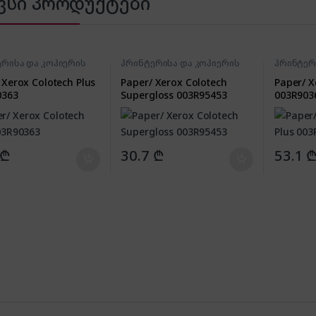
ვსი პროდუქტები
რისა და კოპიერის
პრინტერისა და კოპიერის
პრინტერ
არები
აქსესუარები
აქსესუა
 Xerox Colotech Plus
Paper/ Xerox Colotech
Paper/ X
0363
Supergloss 003R95453
003R903
₾
30.7
₾
53.1