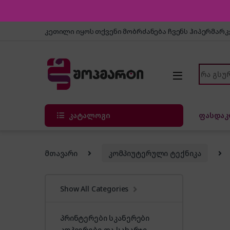
Skip to navigation
Skip to content
კეთილი იყოს თქვენი მობრძანება ჩვენს ჰიპერმარ
Search f
კატალოგი
ფასდაკ
მთავარი
კომპიუტერული ტექნიკა
Show All Categories
პრინტერები სკანერები
კოპიერები და სახარჯი