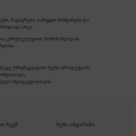
ები
, მაცივრები,
სარეცხი მანქანები
და
hilips და სხვა.
ზანია უზრუნველვყოთ მომხმარებლის
რებით.
 ასევე უზრუნველყოთ ჩვენი პროდუქციის
ორტისთვის.
ული მყიდველისთვის.
რთ ჩვენ
ჩემი ანგარიში