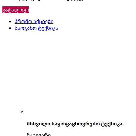
კატალოგი
პრომო აქციები
საოჯახო ტექნიკა
მსხვილი საყოფაცხოვრებო ტექნიკა
მაცივარი