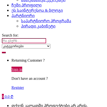
ჩემი პროფილი
ეს საინტერესოა & ბლოგი
პარტნიორი
საპარტნიორო პროგრამა
პირადი კაბინეტი
Search for:
Returning Customer ?
Sign in
Don't have an account ?
Register
0
0.0
₾
თქვენ კალათში პროდუქტები არ არის.