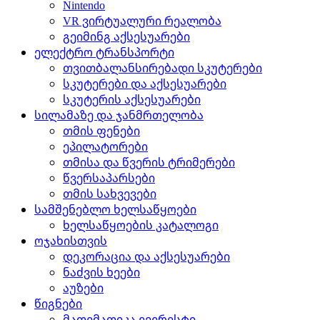
Nintendo
VR ვირტუალური რეალობა
გეიმინგ აქსესუარები
ელექტრო ტრანსპორტი
თვითბალანსირებადი სკუტერები
სკუტერები და აქსესუარები
სკუტერის აქსესუარები
სილამაზე და ჯანმრთელობა
თმის ფენები
ეპილატორები
თმისა და წვერის ტრიმერები
წვერსაპარსები
თმის სახვევები
სამშენებლო ხელსაწყოები
ხელსაწყოების კატალოგი
ოჯახისთვის
დეკორაცია და აქსესუარები
ნაძვის ხეები
აუზები
წიგნები
მათემათიკა ევერესტი