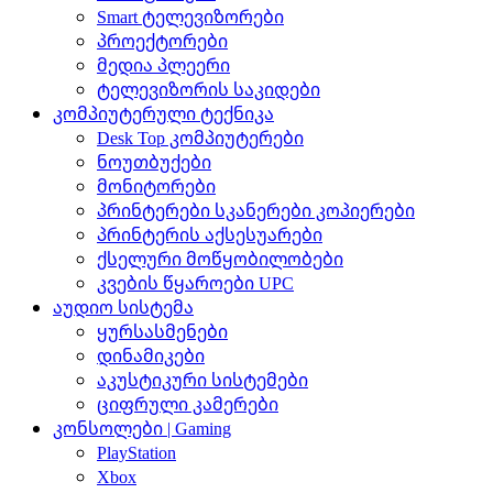
Smart ტელევიზორები
პროექტორები
მედია პლეერი
ტელევიზორის საკიდები
კომპიუტერული ტექნიკა
Desk Top კომპიუტერები
ნოუთბუქები
მონიტორები
პრინტერები სკანერები კოპიერები
პრინტერის აქსესუარები
ქსელური მოწყობილობები
კვების წყაროები UPC
აუდიო სისტემა
ყურსასმენები
დინამიკები
აკუსტიკური სისტემები
ციფრული კამერები
კონსოლები | Gaming
PlayStation
Xbox