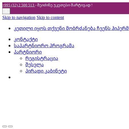
+995 (32) 2 500 513
- შეიძინე უკეთესი
მარტივად !
✕
Skip to navigation
Skip to content
კეთილი იყოს თქვენი მობრძანება ჩვენს ჰიპერ
კონტაქტი
საპარტნიორო პროგრამა
პარტნიორი
რეგისტრაცია
შესვლა
პირადი კაბინეტი