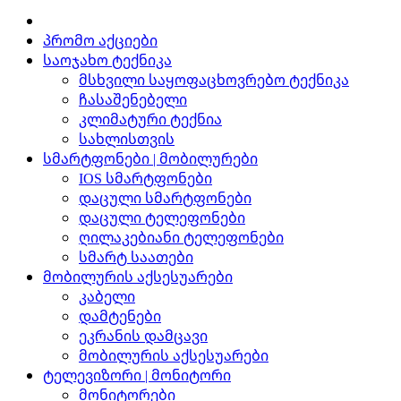
პრომო აქციები
საოჯახო ტექნიკა
მსხვილი საყოფაცხოვრებო ტექნიკა
ჩასაშენებელი
კლიმატური ტექნია
სახლისთვის
სმარტფონები | მობილურები
IOS სმარტფონები
დაცული სმარტფონები
დაცული ტელეფონები
ღილაკებიანი ტელეფონები
სმარტ საათები
მობილურის აქსესუარები
კაბელი
დამტენები
ეკრანის დამცავი
მობილურის აქსესუარები
ტელევიზორი | მონიტორი
მონიტორები