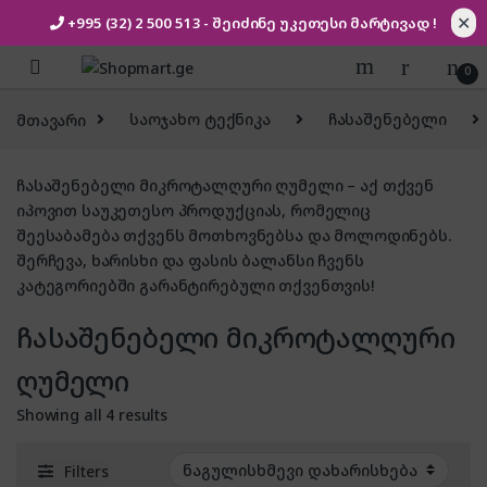
✕
+995 (32) 2 500 513
- შეიძინე უკეთესი
მარტივად !
Skip to navigation
Skip to content
0
მთავარი
საოჯახო ტექნიკა
ჩასაშენებელი
ჩასაშენებელი მიკროტალღური ღუმელი – აქ თქვენ
იპოვით საუკეთესო პროდუქციას, რომელიც
შეესაბამება თქვენს მოთხოვნებსა და მოლოდინებს.
შერჩევა, ხარისხი და ფასის ბალანსი ჩვენს
კატეგორიებში გარანტირებული თქვენთვის!
ჩასაშენებელი მიკროტალღური
ღუმელი
Showing all 4 results
Filters