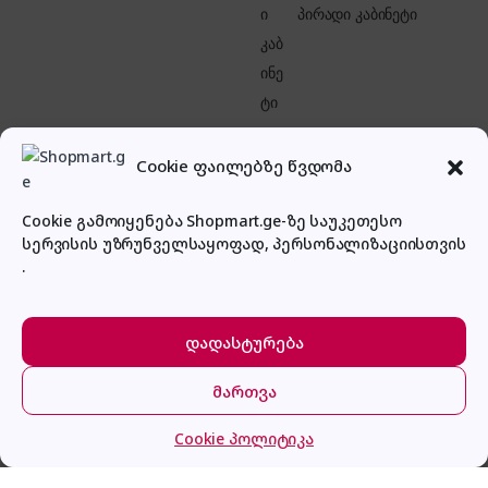
პირადი კაბინეტი
Cookie ფაილებზე წვდომა
Cookie გამოიყენება Shopmart.ge-ზე საუკეთესო
სერვისის უზრუნველსაყოფად, პერსონალიზაციისთვის
.
გაქვს შეკითხვა?
დადასტურება
დაგვირეკე ან მოგვწერე!
032 2 500 513
მართვა
მთავარი
კატეგორიები
კალათა
შესვლა
Cookie პოლიტიკა