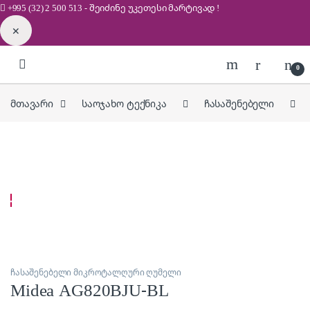
+995 (32) 2 500 513
- შეიძინე უკეთესი
მარტივად !
✕
Skip to navigation
Skip to content
0
მთავარი
საოჯახო ტექნიკა
ჩასაშენებელი
ჩასაშენებელი მიკროტალღური ღუმელი
Midea AG820BJU-BL