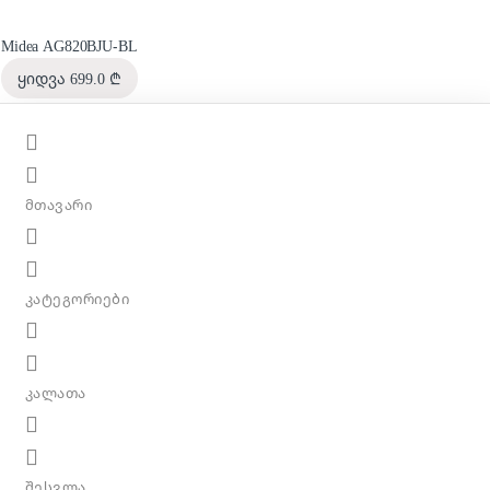
Midea AG820BJU-BL
ყიდვა
699.0
₾
მთავარი
კატეგორიები
კალათა
შესვლა