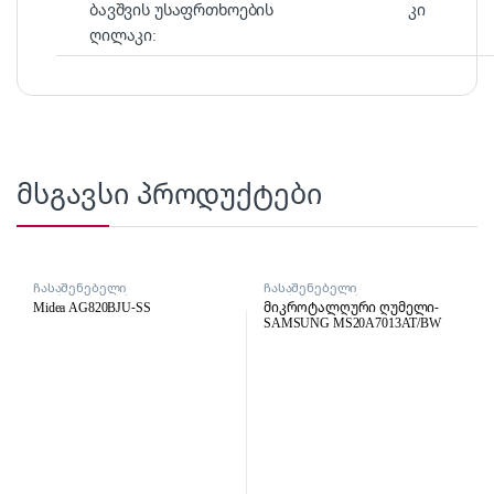
ბავშვის უსაფრთხოების
კი
ღილაკი:
მსგავსი პროდუქტები
ჩასაშენებელი
ჩასაშენებელი
მიკროტალღური ღუმელი
მიკროტალღური ღუმელი
Midea AG820BJU-SS
მიკროტალღური ღუმელი-
SAMSUNG MS20A7013AT/BW
Black-Silver