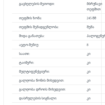
გაცხელების მეთოდი:
მბრუნავი
თეფშით
თეფშის ზომა:
245 მმ
თეფშის შემადგენლობა:
შუშა
შიდა განათება:
ჰალოგენუ
ავტო-მენიუ:
8
საათი:
კი
ტაიმერი:
კი
მულტიფუნქციური:
კი
გალღობა წონის მიხედვით:
კი
გალღობა დროის მიხედვით:
კი
დასრულების სიგნალი:
კი