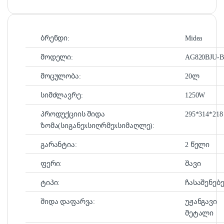
ბრენდი:
Midea
მოდელი:
AG820BJU-
მოცულობა:
20ლ
სიმძლავრე:
1250W
პროდუქციის შიდა
295*314*218
ზომა(სიგანეxსიღრმეxსიმაღლე):
გარანტია:
2 წელი
ფერი:
შავი
ტიპი:
ჩასაშენებ
შიდა დაფარვა:
უჟანგავი
მეტალი