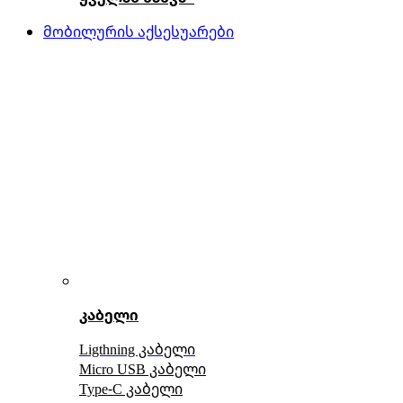
მობილურის აქსესუარები
კაბელი
Ligthning კაბელი
Micro USB კაბელი
Type-C კაბელი