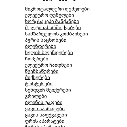
მიკროტალღური ღუმელები
ელექტრო ღუმელები
ხორცსაკეპი მანქანები
მულტისახარში ქვაბები
სამზარეულოს კომბაინები
პურის საცხობები
ბლენდერები
ხელის ბლენდერები
ჩოპერები
ელექტრო ჩაიდნები
წვენსაწურები
მიქსერები
ტოსტერები
სენდვიჩ მეიქერები
გრილები
ბლინის ტაფები
ყავის აპარატები
ყავის საფქვავები
ფრის აპარატები