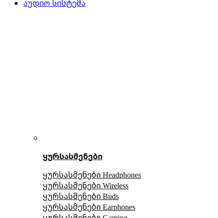
აუდიო სისტემა
ყურსასმენები
ყურსასმენები Headphones
ყურსასმენები Wireless
ყურსასმენები Buds
ყურსასმენები Earphones
ყურსასმენები Gaming