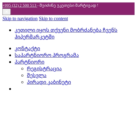
+995 (32) 2 500 513
- შეიძინე უკეთესი
მარტივად !
✕
Skip to navigation
Skip to content
კეთილი იყოს თქვენი მობრძანება ჩვენს
ჰიპერმარკეტში
კონტაქტი
საპარტნიორო პროგრამა
პარტნიორი
რეგისტრაცია
შესვლა
პირადი კაბინეტი