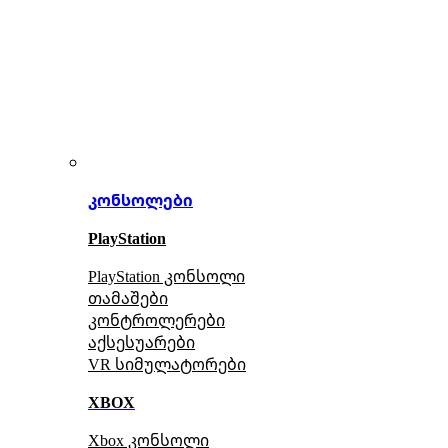
კონსოლები
PlayStation
PlayStation კონსოლი
თამაშები
კონტროლერები
აქსე
სუარები
VR სიმულატორები
XBOX
Xbox კონსოლი