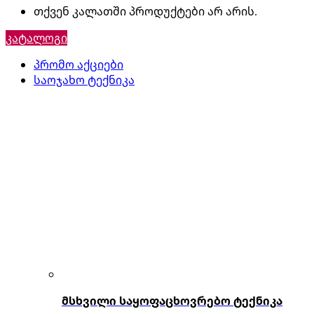
თქვენ კალათში პროდუქტები არ არის.
კატალოგი
პრომო აქციები
საოჯახო ტექნიკა
მსხვილი საყოფაცხოვრებო ტექნიკა