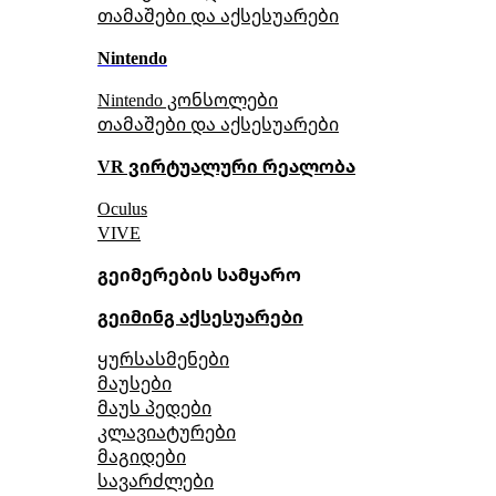
თამაშები და აქსესუარები
Nintendo
Nintendo კონსოლები
თამაშები და აქსესუარები
VR ვირტუალური რეალობა
Oculus
VIVE
გეიმერების სამყარო
გეიმინგ აქსესუარები
ყურსასმენები
მაუსები
მაუს პედები
კლავიატურები
მაგიდები
სავარძლები