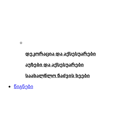
დეკორაცია და აქსესუარები
აუზები და აქსესუარები
საახალწლო ნაძვის ხეები
წიგნები