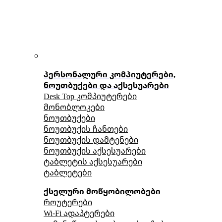
პერსონალური კომპიუტერები,
ნოუთბუქები და აქსესუარები
Desk Top კომპიუტერები
მონობლოკები
ნოუთბუქები
ნოუთბუქის ჩანთები
ნოუთბუქის დამტენები
ნოუთბუქის აქსესუარები
ტაბლეტის აქსესუარები
ტაბლეტები
ქსელური მოწყობილობები
როუტერები
Wi-Fi ადაპტერები