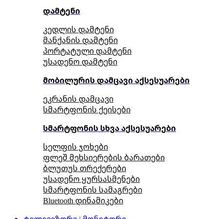
დამტენი
კედლის დამტენი
მანქანის დამტენი
პორტატული დამტენი
უსადენო დამტენი
მობილურის დამცავი აქსესუარები
ეკრანის დამცავი
სმარტფონის ქეისები
სმარტფონის სხვა აქსესუარები
სელფის ჯოხები
ფლეშ მეხსიერების ბარათები
ბლუთუს თრექერები
უსადენო ყურსასმენები
სმარტფონის სამაგრები
Bluetooth დინამიკები
ტელევიზორი | მონიტორი