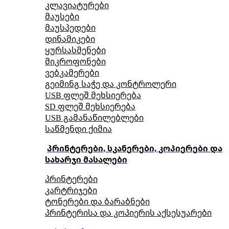
კლავიატურები
მაუსები
მაუსპედები
დინამიკები
ყურსასმენები
მიკროფონები
ვებკამერები
გეიმინგ საჭე და კონტროლერი
USB ფლეშ მეხსიერება
SD ფლეშ მეხსიერება
USB გამანაწილებლები
საწმენდი ქიმია
პრინტერები, სკანერები, კოპიერები და
სახარჯი მასალები
პრინტერები
კარტრიჯები
ტონერები და ბარაბნები
პრინტერისა და კოპიერის აქსესუარები