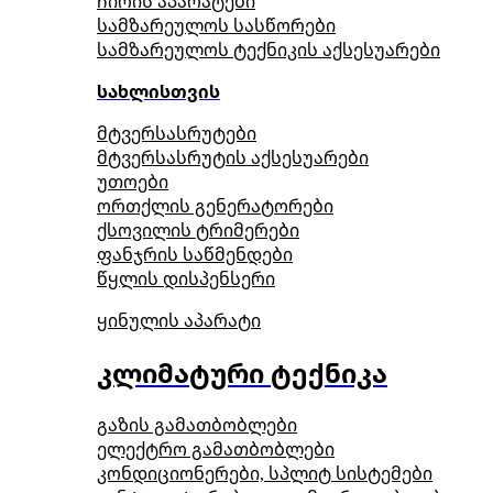
ჩირის აპარატები
სამზარეულოს სასწორები
სამზარეულოს ტექნიკის აქსესუარები
სახლისთვის
მტვერსასრუტები
მტვერსასრუტის აქსესუარები
უთოები
ორთქლის გენერატორები
ქსოვილის ტრიმერები
ფანჯრის საწმენდები
წყლის დისპენსერი
ყინულის აპარატი
კლიმატური ტექნიკა
გაზის გამათბობლები
ელექტრო გამათბობლები
კონდიციონერები, სპლიტ სისტემები