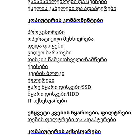
გამანაწილებლები და სვიჩები
ქსელის კაბელები და ადაპტერები
კოპიუტერის კომპონენტები
პროცესორები
ოპერატიული მეხსიერება
დედა დაფები
ვიდეო ბარათები
დისკის წამკითხველი/ჩამწერი
ქეისები
კვების ბლოკი
ქულერები
გარე მყარი დისკები/SSD
მყარი დისკები/HDD
IT აქსესუარები
უწყვეტი კვების წყაროები, ფილტრები
დენის ფილტრები და ადაპტერები
კომპიუტერის აქსესუარები