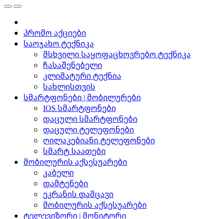
პრომო აქციები
საოჯახო ტექნიკა
მსხვილი საყოფაცხოვრებო ტექნიკა
ჩასაშენებელი
კლიმატური ტექნია
სახლისთვის
სმარტფონები | მობილურები
IOS სმარტფონები
დაცული სმარტფონები
დაცული ტელეფონები
ღილაკებიანი ტელეფონები
სმარტ საათები
მობილურის აქსესუარები
კაბელი
დამტენები
ეკრანის დამცავი
მობილურის აქსესუარები
ტელევიზორი | მონიტორი