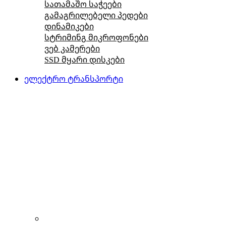
სათამაშო საჭეები
გამაგრილებელი პედები
დინამიკები
სტრიმინგ მიკროფონები
ვებ კამერები
SSD მყარი დისკები
ელექტრო ტრანსპორტი