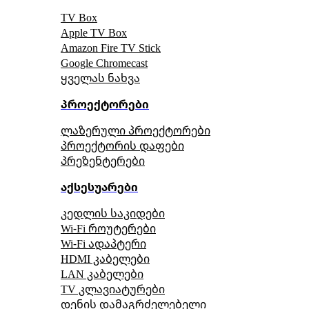
TV Box
Apple TV Box
Amazon Fire TV Stick
Google Chromecast
ყველას ნახვა
პროექტორები
ლაზერული პროექტორები
პროექტორის დაფები
პრეზენტერები
აქსესუარები
კედლის საკიდები
Wi-Fi როუტერები
Wi-Fi ადაპტერი
HDMI კაბელები
LAN კაბელები
TV კლავიატურები
დენის დამაგრძელებელი