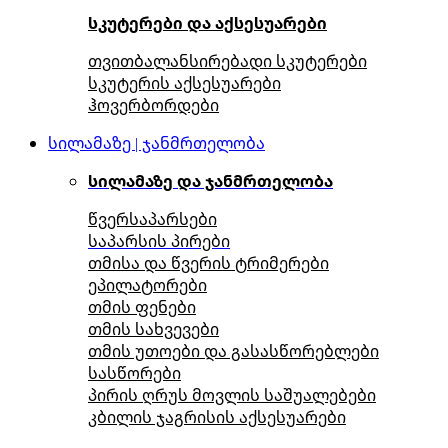
სკუტერები და აქსესუარები
თვითბალანსირებადი სკუტერები
სკუტერის აქსესუარები
ჰოვერბორდები
სილამაზე | ჯანმრთელობა
სილამაზე და ჯანმრთელობა
წვერსაპარსები
საპარსის პირები
თმისა და წვერის ტრიმერები
ეპილატორები
თმის ფენები
თმის სახვევები
თმის უთოები და გასასწორებლები
სასწორები
პირის ღრუს მოვლის საშუალებები
კბილის ჯაგრისის აქსესუარები