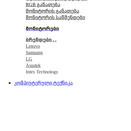
RGB განათება
მონიტორის განათება
მონიტორის საწმენდები
მონიტორები
ბრენდები . .
Lenovo
Samsung
LG
Asustek
Intex Technology
კომპიუტერული ტექნიკა