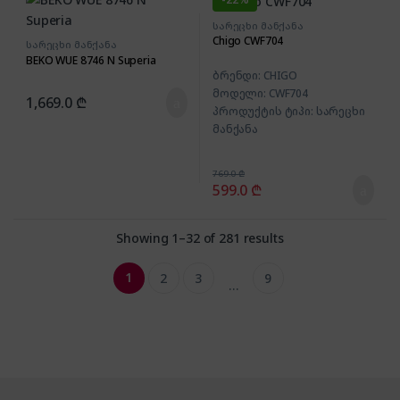
სარეცხი მანქანა
Chigo CWF704
სარეცხი მანქანა
BEKO WUE 8746 N Superia
ბრენდი: CHIGO
მოდელი: CWF704
1,669.0
₾
პროდუქტის ტიპი: სარეცხი
მანქანა
ჩატვირთვის ტიპი: წინა
მაქსიმალური ჩატვირთვა: 7
769.0
₾
კგ
599.0
₾
Showing 1–32 of 281 results
1
2
3
9
…