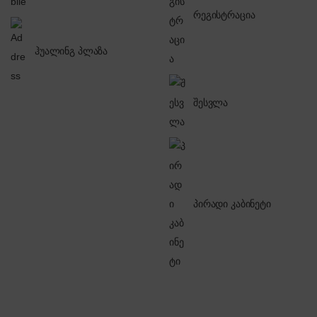
რეგისტრაცია
ჰუალინგ პლაზა
შესვლა
პირადი კაბინეტი