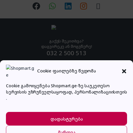
გაქვს შეკითხვა?
დაგვირეკე ან მოგვწერე!
032 2 500 513
Cookie ფაილებზე წვდომა
Cookie გამოიყენება Shopmart.ge-ზე საუკეთესო
სერვისის უზრუნველსაყოფად, პერსონალიზაციისთვის
.
დადასტურება
მართვა