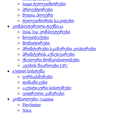
Smart ტელევიზორები
პროექტორები
მედია პლეერი
ტელევიზორის საკიდები
კომპიუტერული ტექნიკა
Desk Top კომპიუტერები
ნოუთბუქები
მონიტორები
პრინტერები სკანერები კოპიერები
პრინტერის აქსესუარები
ქსელური მოწყობილობები
კვების წყაროები UPC
აუდიო სისტემა
ყურსასმენები
დინამიკები
აკუსტიკური სისტემები
ციფრული კამერები
კონსოლები | Gaming
PlayStation
Xbox