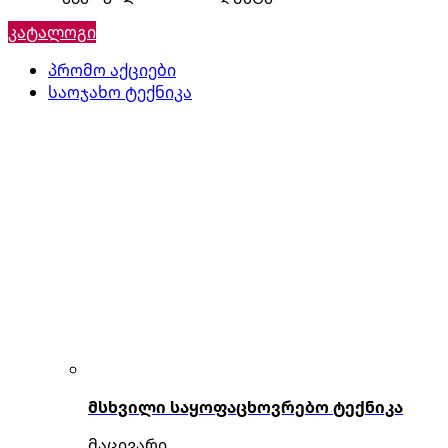
კატალოგი
პრომო აქციები
საოჯახო ტექნიკა
მსხვილი საყოფაცხოვრებო ტექნიკა
მაცივარი