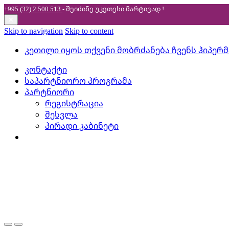
+995 (32) 2 500 513
- შეიძინე უკეთესი
მარტივად !
✕
Skip to navigation
Skip to content
კეთილი იყოს თქვენი მობრძანება ჩვენს ჰიპერ
კონტაქტი
საპარტნიორო პროგრამა
პარტნიორი
რეგისტრაცია
შესვლა
პირადი კაბინეტი