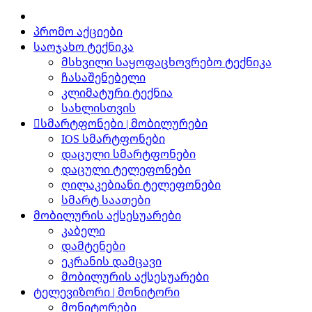
პრომო აქციები
საოჯახო ტექნიკა
მსხვილი საყოფაცხოვრებო ტექნიკა
ჩასაშენებელი
კლიმატური ტექნია
სახლისთვის
სმარტფონები | მობილურები
IOS სმარტფონები
დაცული სმარტფონები
დაცული ტელეფონები
ღილაკებიანი ტელეფონები
სმარტ საათები
მობილურის აქსესუარები
კაბელი
დამტენები
ეკრანის დამცავი
მობილურის აქსესუარები
ტელევიზორი | მონიტორი
მონიტორები