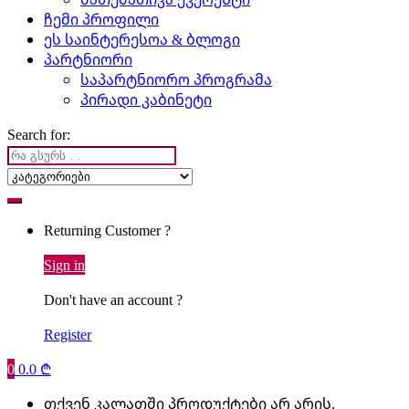
ჩემი პროფილი
ეს საინტერესოა & ბლოგი
პარტნიორი
საპარტნიორო პროგრამა
პირადი კაბინეტი
Search for:
Returning Customer ?
Sign in
Don't have an account ?
Register
0
0.0
₾
თქვენ კალათში პროდუქტები არ არის.