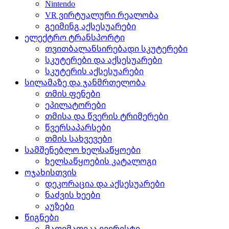
Nintendo
VR ვირტუალური რეალობა
გეიმინგ აქსესუარები
ელექტრო ტრანსპორტი
თვითბალანსირებადი სკუტერები
სკუტერები და აქსესუარები
სკუტერის აქსესუარები
სილამაზე და ჯანმრთელობა
თმის ფენები
ეპილატორები
თმისა და წვერის ტრიმერები
წვერსაპარსები
თმის სახვევები
სამშენებლო ხელსაწყოები
ხელსაწყოების კატალოგი
ოჯახისთვის
დეკორაცია და აქსესუარები
ნაძვის ხეები
აუზები
წიგნები
მათემათიკა ევერესტი