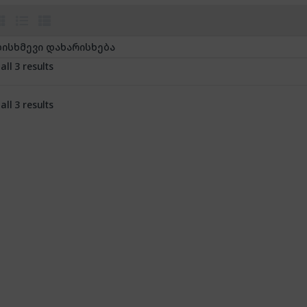
ll 3 results
ll 3 results