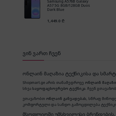
Samsung A576B Galaxy
A57 5G 8GB/128GB Duos
Dark Blue
1,449.0
₾
ვინ ვართ ჩვენ
ონლაინ მაღაზია ტექნიკისა და სმარ
Shopmart.ge არის თანამედროვე
ონლაინ მაღაზი
სხვა
საყოფაცხოვრებო ტექნიკა
. ჩვენ გთავაზობ
ვთავაზობთ
ონლაინ განვადებას
, სწრაფ მიწოდ
კომფორტული და სანდო გამოცდილება ტექნიკის
მსოფლიოში უმსხვილესი ბრენდების