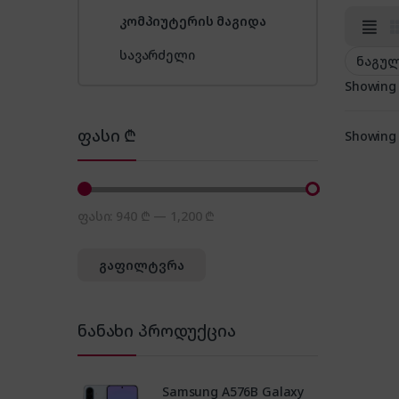
კომპიუტერის მაგიდა
სავარძელი
Showing a
ფასი ₾
Showing a
ფასი:
940 ₾
—
1,200 ₾
მინიმალური ფასი
მაქსიმალური ფასი
გაფილტვრა
ნანახი პროდუქცია
Samsung A576B Galaxy