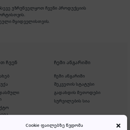
 ასევე უზრუნველყოთ ჩვენი პროდუქციის
ორტისთვის.
ული მყიდველისთვის.
რთ ჩვენ
ჩემი ანგარიში
ახებ
ჩემი ანგარიში
რუქა
შეკვეთის სტატუსი
 დასმული
გადახდის მეთოდები
ი
სურვილების სია
აქტო
ცია
ტერესოა &
Cookie ფაილებზე წვდომა