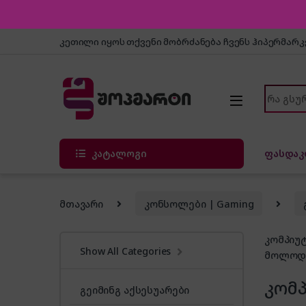
Skip to navigation
Skip to content
კეთილი იყოს თქვენი მობრძანება ჩვენს ჰიპერმარ
Search f
კატალოგი
ფასდაკ
მთავარი
კონსოლები | Gaming
კომპიუტ
Show All Categories
მოლოდინ
კომპ
გეიმინგ აქსესუარები