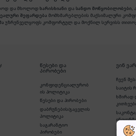
ხოლოდ და მხოლოდ
ხარისხიანი
და
სანდო მოწყობილობები
,
იდეალური შეფარდება
მომხმარებლების მაქსიმალური კომფ
მა
უზრუნველყოფს კომფორტულ და მოქნილ სერვისს თითოე
წესები და
ვინ ვა
!
პირობები
ჩვენ შეს
კონფიდენციალურობ
საიტის 
ის პოლიტიკა
ხშირად
წესები და პირობები
კითხვებ
დაბრუნების/გაცვლის
საკონტ
პოლიტიკა
ინფორმა
საგარანტიო
ეს საინ
პირობები
ბლოგი