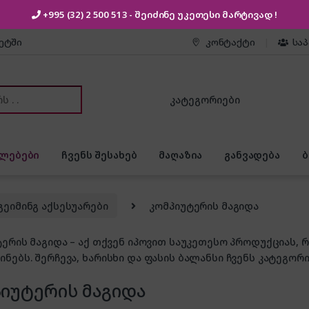
+995 (32) 2 500 513
- შეიძინე უკეთესი
მარტივად !
კეტში
კონტაქტი
სა
or:
ლებები
ჩვენს შესახებ
მაღაზია
განვადება
გეიმინგ აქსესუარები
კომპიუტერის მაგიდა
ერის მაგიდა – აქ თქვენ იპოვით საუკეთესო პროდუქციას,
ებს. შერჩევა, ხარისხი და ფასის ბალანსი ჩვენს კატეგორ
იუტერის მაგიდა