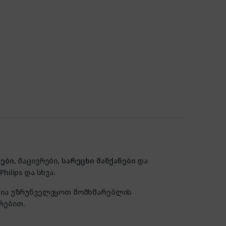
ები
, მაცივრები,
სარეცხი მანქანები
და
hilips და სხვა.
ზანია უზრუნველვყოთ მომხმარებლის
რებით.