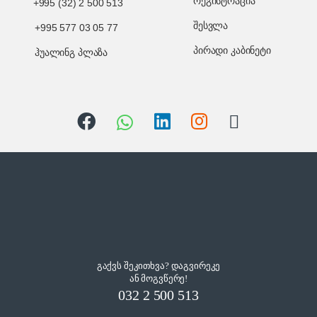
რეგისტრაცია
+995 (32) 2 500 513
შესვლა
+995 577 03 05 77
პირადი კაბინეტი
ჰუალინგ პლაზა
გაქვს შეკითხვა? დაგვირეკე
ან მოგვწერე!
032 2 500 513