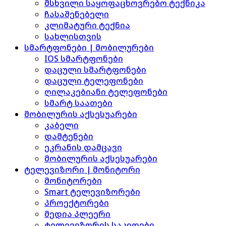
მსხვილი საყოფაცხოვრებო ტექნიკა
ჩასაშენებელი
კლიმატური ტექნია
სახლისთვის
სმარტფონები | მობილურები
IOS სმარტფონები
დაცული სმარტფონები
დაცული ტელეფონები
ღილაკებიანი ტელეფონები
სმარტ საათები
მობილურის აქსესუარები
კაბელი
დამტენები
ეკრანის დამცავი
მობილურის აქსესუარები
ტელევიზორი | მონიტორი
მონიტორები
Smart ტელევიზორები
პროექტორები
მედია პლეერი
ტელევიზორის საკიდები