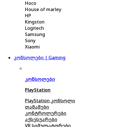
Hoco
House of marley
HP
Kingston
Logitech
Samsung
Sony
Xiaomi
კონსოლები | Gaming
კონსოლები
PlayStation
PlayStation კონსოლი
თამაშები
კონტროლერები
აქსე
სუარები
VR სიმულატორები