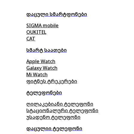
დაცული სმარტფონები
SIGMA mobile
OUKITEL
CAT
სმარტ საათები
Apple Watch
Galaxy Watch
Mi Watch
ფიტნეს ტრეკერები
ტელეფონები
ღილაკებიანი ტელეფონი
სტაციონალური ტელეფონი
უსადენო ტელეფონი
დაცულიი ტელეფონი