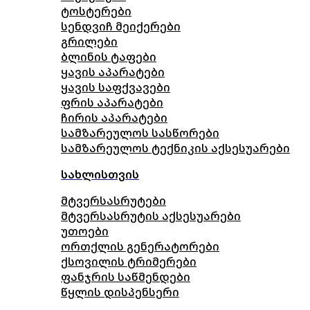
ტოსტერები
სენდვიჩ მეიქერები
გრილები
ბლინის ტაფები
ყავის აპარატები
ყავის საფქვავები
ფრის აპარატები
ჩირის აპარატები
სამზარეულოს სასწორები
სამზარეულოს ტექნიკის აქსესუარები
სახლისთვის
მტვერსასრუტები
მტვერსასრუტის აქსესუარები
უთოები
ორთქლის გენერატორები
ქსოვილის ტრიმერები
ფანჯრის საწმენდები
წყლის დისპენსერი