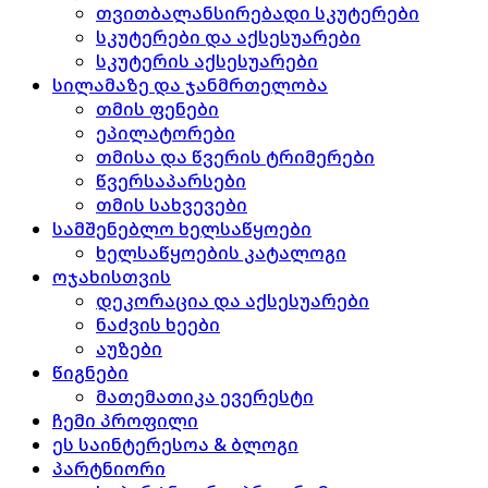
თვითბალანსირებადი სკუტერები
სკუტერები და აქსესუარები
სკუტერის აქსესუარები
სილამაზე და ჯანმრთელობა
თმის ფენები
ეპილატორები
თმისა და წვერის ტრიმერები
წვერსაპარსები
თმის სახვევები
სამშენებლო ხელსაწყოები
ხელსაწყოების კატალოგი
ოჯახისთვის
დეკორაცია და აქსესუარები
ნაძვის ხეები
აუზები
წიგნები
მათემათიკა ევერესტი
ჩემი პროფილი
ეს საინტერესოა & ბლოგი
პარტნიორი