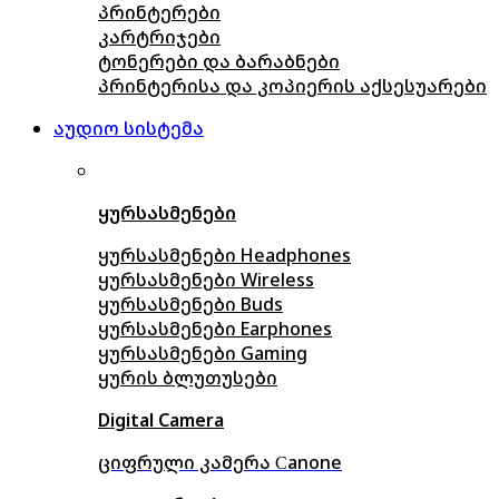
პრინტერები
კარტრიჯები
ტონერები და ბარაბნები
პრინტერისა და კოპიერის აქსესუარები
აუდიო სისტემა
ყურსასმენები
ყურსასმენები Headphones
ყურსასმენები Wireless
ყურსასმენები Buds
ყურსასმენები Earphones
ყურსასმენები Gaming
ყურის ბლუთუსები
Digital Camera
ციფრული კამერა Сanone