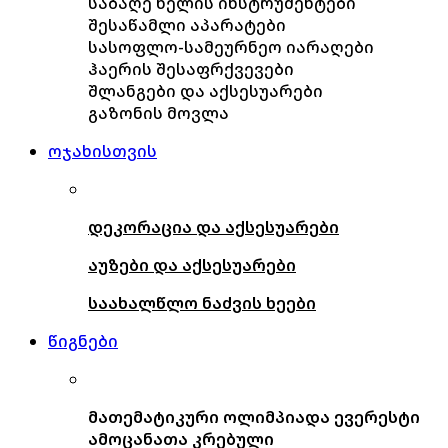
საბაღე ხელის ინსტრუმენტები
შესაწამლი აპარატები
სასოფლო-სამეურნეო იარაღები
ჰაერის შესაფრქვევები
შლანგები და აქსესუარები
გაზონის მოვლა
ოჯახისთვის
დეკორაცია და აქსესუარები
აუზები და აქსესუარები
საახალწლო ნაძვის ხეები
წიგნები
მათემატიკური ოლიმპიადა ევერესტი
ამოცანათა კრებული