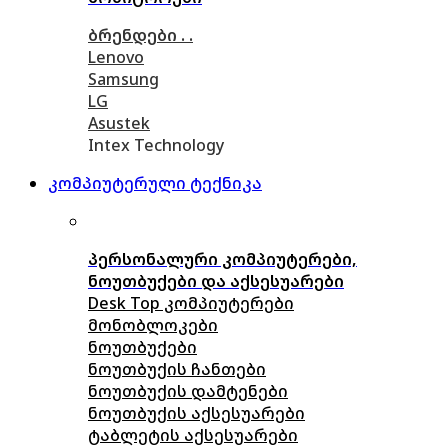
ბრენდები . .
Lenovo
Samsung
LG
Asustek
Intex Technology
კომპიუტერული ტექნიკა
პერსონალური კომპიუტერები,
ნოუთბუქები და აქსესუარები
Desk Top კომპიუტერები
მონობლოკები
ნოუთბუქები
ნოუთბუქის ჩანთები
ნოუთბუქის დამტენები
ნოუთბუქის აქსესუარები
ტაბლეტის აქსესუარები