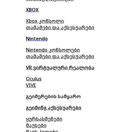
XBOX
Xbox კონსოლი
თამაშები და აქსესუარები
Nintendo
Nintendo კონსოლები
თამაშები და აქსესუარები
VR ვირტუალური რეალობა
Oculus
VIVE
გეიმერების სამყარო
გეიმინგ აქსესუარები
ყურსასმენები
მაუსები
მაუს პედები