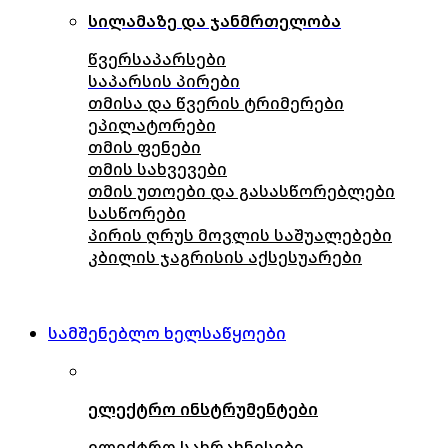
სილამაზე და ჯანმრთელობა
წვერსაპარსები
საპარსის პირები
თმისა და წვერის ტრიმერები
ეპილატორები
თმის ფენები
თმის სახვევები
თმის უთოები და გასასწორებლები
სასწორები
პირის ღრუს მოვლის საშუალებები
კბილის ჯაგრისის აქსესუარები
სამშენებლო ხელსაწყოები
ელექტრო ინსტრუმენტები
ელექტრო სახრახნისები