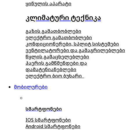
ყინულის აპარატი
კლიმატური ტექნიკა
გაზის გამათბობლები
ელექტრო გამათბობლები
კონდიციონერები, სპლიტ სისტემები
ვენტილატორები და გამაგრილებლები
წყლის გამაცხელებლები
ჰაერის გამწმენდები და
დამატენიანებლები
ელექტრო ბიო ბუხარი
მობილურები
სმარტფონები
IOS სმარტფონები
Android სმარტფონები