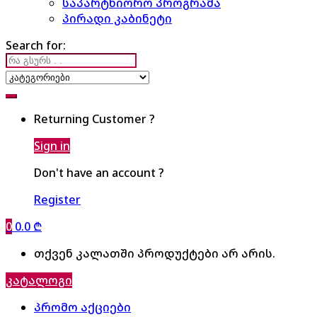
საპარტნიორო პროგრამა
პირადი კაბინეტი
Search for:
Returning Customer ?
Sign in
Don't have an account ?
Register
0
0.0
₾
თქვენ კალათში პროდუქტები არ არის.
კატალოგი
პრომო აქციები