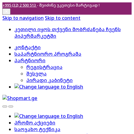
+995 (32) 2 500 513
- შეიძინე უკეთესი
მარტივად !
✕
Skip to navigation
Skip to content
კეთილი იყოს თქვენი მობრძანება ჩვენს
ჰიპერმარკეტში
კონტაქტი
საპარტნიორო პროგრამა
პარტნიორი
რეგისტრაცია
შესვლა
პირადი კაბინეტი
პრომო აქციები
საოჯახო ტექნიკა