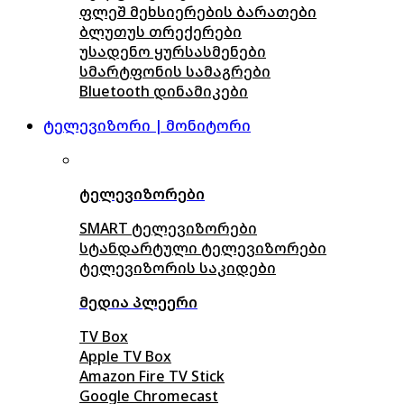
ფლეშ მეხსიერების ბარათები
ბლუთუს თრექერები
უსადენო ყურსასმენები
სმარტფონის სამაგრები
Bluetooth დინამიკები
ტელევიზორი | მონიტორი
ტელევიზორები
SMART ტელევიზორები
სტანდარტული ტელევიზორები
ტელევიზორის საკიდები
მედია პლეერი
TV Box
Apple TV Box
Amazon Fire TV Stick
Google Chromecast