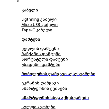
კაბელი
Ligthning კაბელი
Micro USB კაბელი
Type-C კაბელი
დამტენი
კედლის დამტენი
მანქანის დამტენი
პორტატული დამტენი
უსადენო დამტენი
მობილურის დამცავი აქსესუარები
ეკრანის დამცავი
სმარტფონის ქეისები
სმარტფონის სხვა აქსესუარები
სელფის ჯოხები