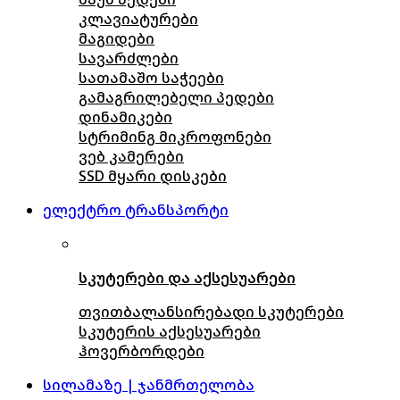
კლავიატურები
მაგიდები
სავარძლები
სათამაშო საჭეები
გამაგრილებელი პედები
დინამიკები
სტრიმინგ მიკროფონები
ვებ კამერები
SSD მყარი დისკები
ელექტრო ტრანსპორტი
სკუტერები და აქსესუარები
თვითბალანსირებადი სკუტერები
სკუტერის აქსესუარები
ჰოვერბორდები
სილამაზე | ჯანმრთელობა