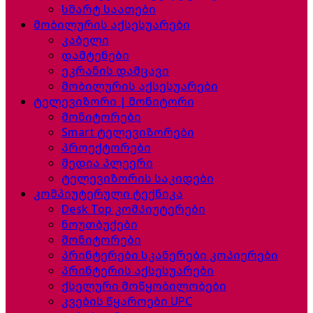
სმარტ საათები
მობილურის აქსესუარები
კაბელი
დამტენები
ეკრანის დამცავი
მობილურის აქსესუარები
ტელევიზორი | მონიტორი
მონიტორები
Smart ტელევიზორები
პროექტორები
მედია პლეერი
ტელევიზორის საკიდები
კომპიუტერული ტექნიკა
Desk Top კომპიუტერები
ნოუთბუქები
მონიტორები
პრინტერები სკანერები კოპიერები
პრინტერის აქსესუარები
ქსელური მოწყობილობები
კვების წყაროები UPC