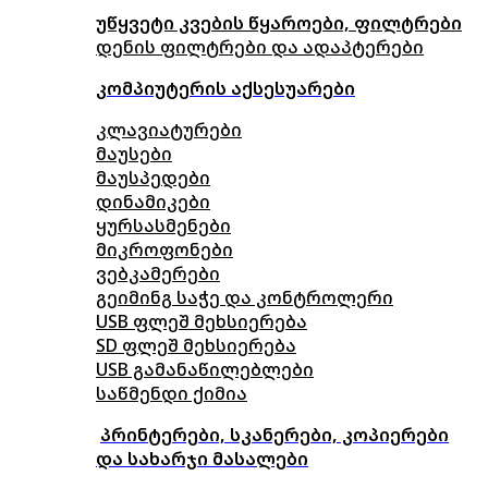
უწყვეტი კვების წყაროები, ფილტრები
დენის ფილტრები და ადაპტერები
კომპიუტერის აქსესუარები
კლავიატურები
მაუსები
მაუსპედები
დინამიკები
ყურსასმენები
მიკროფონები
ვებკამერები
გეიმინგ საჭე და კონტროლერი
USB ფლეშ მეხსიერება
SD ფლეშ მეხსიერება
USB გამანაწილებლები
საწმენდი ქიმია
პრინტერები, სკანერები, კოპიერები
და სახარჯი მასალები