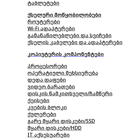
ტაბლეტები
ქსელური მოწყობილობები
როუტერები
Wi-Fi ადაპტერები
გამანაწილებლები და სვიჩები
ქსელის კაბელები და ადაპტერები
კოპიუტერის კომპონენტები
პროცესორები
ოპერატიული მეხსიერება
დედა დაფები
ვიდეო ბარათები
დისკის წამკითხველი/ჩამწერი
ქეისები
კვების ბლოკი
ქულერები
გარე მყარი დისკები/SSD
მყარი დისკები/HDD
IT აქსესუარები