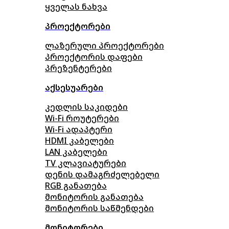
ყველას ნახვა
პროექტორები
ლაზერული პროექტორები
პროექტორის დაფები
პრეზენტერები
აქსესუარები
კედლის საკიდები
Wi-Fi როუტერები
Wi-Fi ადაპტერი
HDMI კაბელები
LAN კაბელები
TV კლავიატურები
დენის დამაგრძელებელი
RGB განათება
მონიტორის განათება
მონიტორის საწმენდები
მონიტორები