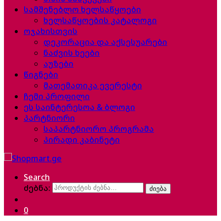
სამშენებლო ხელსაწყოები
ხელსაწყოების კატალოგი
ოჯახისთვის
დეკორაცია და აქსესუარები
ნაძვის ხეები
აუზები
წიგნები
მათემათიკა ევერესტი
ჩემი პროფილი
ეს საინტერესოა & ბლოგი
პარტნიორი
საპარტნიორო პროგრამა
პირადი კაბინეტი
Search
ძებნა:
ძიება
0