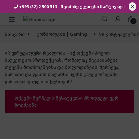
✕
+995 (32) 2 500 513
- შეიძინე უკეთესი
მარტივად !
Skip to navigation
Skip to content
0
მთავარი
კონსოლები | Gaming
VR ვირტუალური
VR ვირტუალური რეალობა – აქ თქვენ იპოვით
საუკეთესო პროდუქციას, რომელიც შეესაბამება
თქვენს მოთხოვნებსა და მოლოდინებს. შერჩევა,
ხარისხი და ფასის ბალანსი ჩვენს კატეგორიებში
გარანტირებული თქვენთვის!
თქვენი შერჩევის შესატყვისი პროდუქტი ვერ
მოიძებნა.