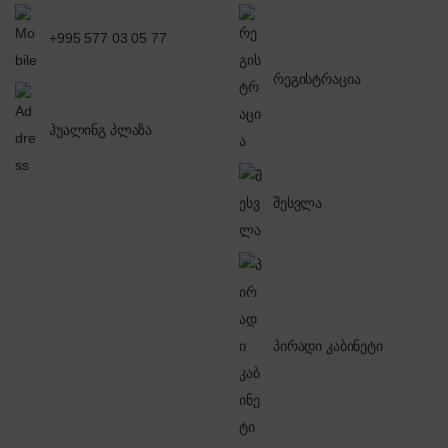
+995 577 03 05 77
რეგისტრაცია
ჰუალინგ პლაზა
შესვლა
პირადი კაბინეტი