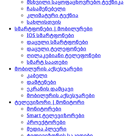
მსხვილი საყოფაცხოვრებო ტექნიკა
ჩასაშენებელი
კლიმატური ტექნია
სახლისთვის
სმარტფონები | მობილურები
IOS სმარტფონები
დაცული სმარტფონები
დაცული ტელეფონები
ღილაკებიანი ტელეფონები
სმარტ საათები
მობილურის აქსესუარები
კაბელი
დამტენები
ეკრანის დამცავი
მობილურის აქსესუარები
ტელევიზორი | მონიტორი
მონიტორები
Smart ტელევიზორები
პროექტორები
მედია პლეერი
ტელევიზორის საკიდები