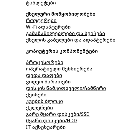
ტაბლეტები
ქსელური მოწყობილობები
როუტერები
Wi-Fi ადაპტერები
გამანაწილებლები და სვიჩები
ქსელის კაბელები და ადაპტერები
კოპიუტერის კომპონენტები
პროცესორები
ოპერატიული მეხსიერება
დედა დაფები
ვიდეო ბარათები
დისკის წამკითხველი/ჩამწერი
ქეისები
კვების ბლოკი
ქულერები
გარე მყარი დისკები/SSD
მყარი დისკები/HDD
IT აქსესუარები