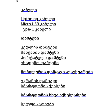
კაბელი
Ligthning კაბელი
Micro USB კაბელი
Type-C კაბელი
დამტენი
კედლის დამტენი
მანქანის დამტენი
პორტატული დამტენი
უსადენო დამტენი
მობილურის დამცავი აქსესუარები
ეკრანის დამცავი
სმარტფონის ქეისები
სმარტფონის სხვა აქსესუარები
სელფის ჯოხები