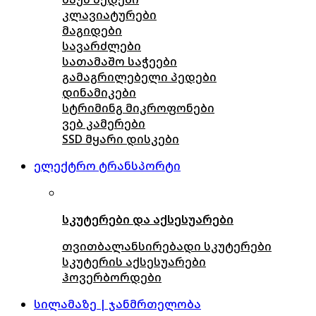
კლავიატურები
მაგიდები
სავარძლები
სათამაშო საჭეები
გამაგრილებელი პედები
დინამიკები
სტრიმინგ მიკროფონები
ვებ კამერები
SSD მყარი დისკები
ელექტრო ტრანსპორტი
სკუტერები და აქსესუარები
თვითბალანსირებადი სკუტერები
სკუტერის აქსესუარები
ჰოვერბორდები
სილამაზე | ჯანმრთელობა