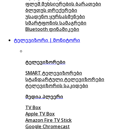
ფლეშ მეხსიერების ბარათები
ბლუთუს თრექერები
უსადენო ყურსასმენები
სმარტფონის სამაგრები
Bluetooth დინამიკები
ტელევიზორი | მონიტორი
ტელევიზორები
SMART ტელევიზორები
სტანდარტული ტელევიზორები
ტელევიზორის საკიდები
მედია პლეერი
TV Box
Apple TV Box
Amazon Fire TV Stick
Google Chromecast