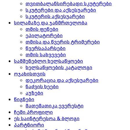
თვითბალანსირებადი სკუტერები
სკუტერები და აქსესუარები
სკუტერის აქსესუარები
სილამაზე და ჯანმრთელობა
თმის ფენები
ეპილატორები
თმისა და წვერის ტრიმერები
წვერსაპარსები
თმის სახვევები
სამშენებლო ხელსაწყოები
ხელსაწყოების კატალოგი
ოჯახისთვის
დეკორაცია და აქსესუარები
ნაძვის ხეები
აუზები
წიგნები
მათემათიკა ევერესტი
ჩემი პროფილი
ეს საინტერესოა & ბლოგი
პარტნიორი