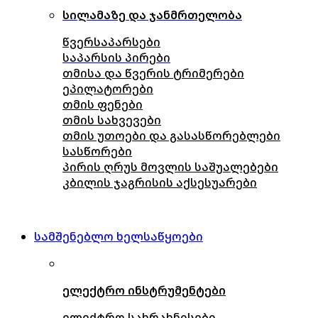
სილამაზე და ჯანმრთელობა
წვერსაპარსები
საპარსის პირები
თმისა და წვერის ტრიმერები
ეპილატორები
თმის ფენები
თმის სახვევები
თმის უთოები და გასასწორებლები
სასწორები
პირის ღრუს მოვლის საშუალებები
კბილის ჯაგრისის აქსესუარები
სამშენებლო ხელსაწყოები
ელექტრო ინსტრუმენტები
ელექტრო სახრახნისები