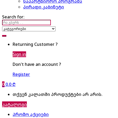
საპარტნიორო პროგრამა
პირადი კაბინეტი
Search for:
Returning Customer ?
Sign in
Don't have an account ?
Register
0
0.0
₾
თქვენ კალათში პროდუქტები არ არის.
კატალოგი
პრომო აქციები