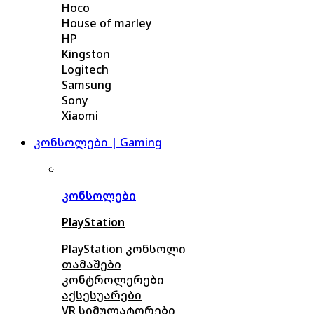
Hoco
House of marley
HP
Kingston
Logitech
Samsung
Sony
Xiaomi
კონსოლები | Gaming
კონსოლები
PlayStation
PlayStation კონსოლი
თამაშები
კონტროლერები
აქსე
სუარები
VR სიმულატორები