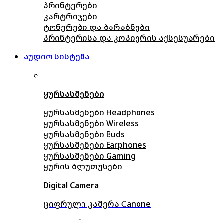
პრინტერები
კარტრიჯები
ტონერები და ბარაბნები
პრინტერისა და კოპიერის აქსესუარები
აუდიო სისტემა
ყურსასმენები
ყურსასმენები Headphones
ყურსასმენები Wireless
ყურსასმენები Buds
ყურსასმენები Earphones
ყურსასმენები Gaming
ყურის ბლუთუსები
Digital Camera
ციფრული კამერა Сanone