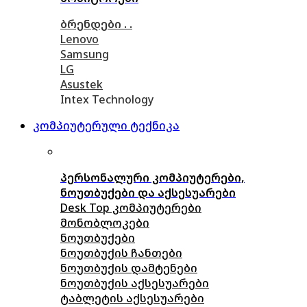
ბრენდები . .
Lenovo
Samsung
LG
Asustek
Intex Technology
კომპიუტერული ტექნიკა
პერსონალური კომპიუტერები,
ნოუთბუქები და აქსესუარები
Desk Top კომპიუტერები
მონობლოკები
ნოუთბუქები
ნოუთბუქის ჩანთები
ნოუთბუქის დამტენები
ნოუთბუქის აქსესუარები
ტაბლეტის აქსესუარები