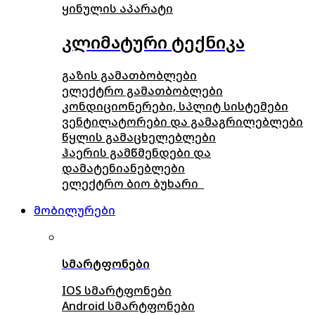
ყინულის აპარატი
კლიმატური ტექნიკა
გაზის გამათბობლები
ელექტრო გამათბობლები
კონდიციონერები, სპლიტ სისტემები
ვენტილატორები და გამაგრილებლები
წყლის გამაცხელებლები
ჰაერის გამწმენდები და
დამატენიანებლები
ელექტრო ბიო ბუხარი
მობილურები
სმარტფონები
IOS სმარტფონები
Android სმარტფონები