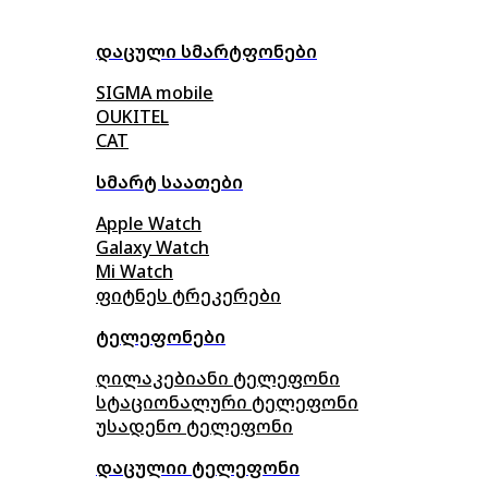
დაცული სმარტფონები
SIGMA mobile
OUKITEL
CAT
სმარტ საათები
Apple Watch
Galaxy Watch
Mi Watch
ფიტნეს ტრეკერები
ტელეფონები
ღილაკებიანი ტელეფონი
სტაციონალური ტელეფონი
უსადენო ტელეფონი
დაცულიი ტელეფონი