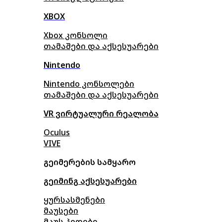
XBOX
Xbox კონსოლი
თამაშები და აქსესუარები
Nintendo
Nintendo კონსოლები
თამაშები და აქსესუარები
VR ვირტუალური რეალობა
Oculus
VIVE
გეიმერების სამყარო
გეიმინგ აქსესუარები
ყურსასმენები
მაუსები
მაუს პედები