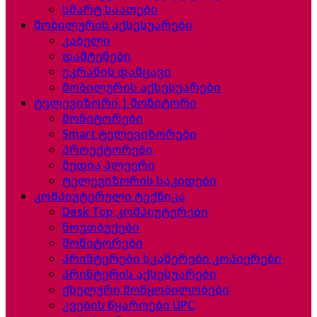
სმარტ საათები
მობილურის აქსესუარები
კაბელი
დამტენები
ეკრანის დამცავი
მობილურის აქსესუარები
ტელევიზორი | მონიტორი
მონიტორები
Smart ტელევიზორები
პროექტორები
მედია პლეერი
ტელევიზორის საკიდები
კომპიუტერული ტექნიკა
Desk Top კომპიუტერები
ნოუთბუქები
მონიტორები
პრინტერები სკანერები კოპიერები
პრინტერის აქსესუარები
ქსელური მოწყობილობები
კვების წყაროები UPC