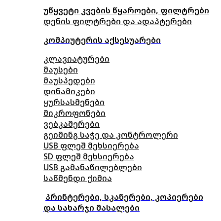
უწყვეტი კვების წყაროები, ფილტრები
დენის ფილტრები და ადაპტერები
კომპიუტერის აქსესუარები
კლავიატურები
მაუსები
მაუსპედები
დინამიკები
ყურსასმენები
მიკროფონები
ვებკამერები
გეიმინგ საჭე და კონტროლერი
USB ფლეშ მეხსიერება
SD ფლეშ მეხსიერება
USB გამანაწილებლები
საწმენდი ქიმია
პრინტერები, სკანერები, კოპიერები
და სახარჯი მასალები