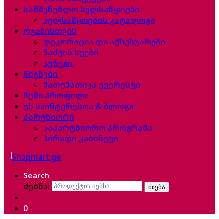
სამშენებლო ხელსაწყოები
ხელსაწყოების კატალოგი
ოჯახისთვის
დეკორაცია და აქსესუარები
ნაძვის ხეები
აუზები
წიგნები
მათემათიკა ევერესტი
ჩემი პროფილი
ეს საინტერესოა & ბლოგი
პარტნიორი
საპარტნიორო პროგრამა
პირადი კაბინეტი
Search
ძებნა:
ძიება
0