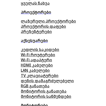
ყველას ნახვა
პროექტორები
ლაზერული პროექტორები
პროექტორის დაფები
პრეზენტერები
აქსესუარები
კედლის საკიდები
Wi-Fi როუტერები
Wi-Fi ადაპტერი
HDMI კაბელები
LAN კაბელები
TV კლავიატურები
დენის დამაგრძელებელი
RGB განათება
მონიტორის განათება
მონიტორის საწმენდები
მონიტორები