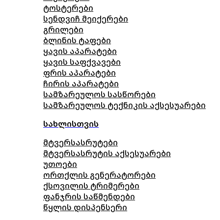
ტოსტერები
სენდვიჩ მეიქერები
გრილები
ბლინის ტაფები
ყავის აპარატები
ყავის საფქვავები
ფრის აპარატები
ჩირის აპარატები
სამზარეულოს სასწორები
სამზარეულოს ტექნიკის აქსესუარები
სახლისთვის
მტვერსასრუტები
მტვერსასრუტის აქსესუარები
უთოები
ორთქლის გენერატორები
ქსოვილის ტრიმერები
ფანჯრის საწმენდები
წყლის დისპენსერი