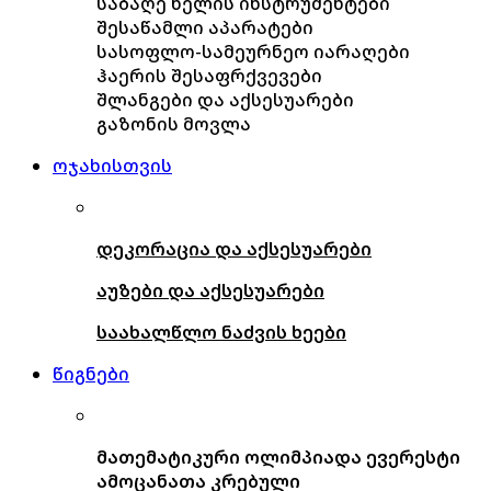
საბაღე ხელის ინსტრუმენტები
შესაწამლი აპარატები
სასოფლო-სამეურნეო იარაღები
ჰაერის შესაფრქვევები
შლანგები და აქსესუარები
გაზონის მოვლა
ოჯახისთვის
დეკორაცია და აქსესუარები
აუზები და აქსესუარები
საახალწლო ნაძვის ხეები
წიგნები
მათემატიკური ოლიმპიადა ევერესტი
ამოცანათა კრებული