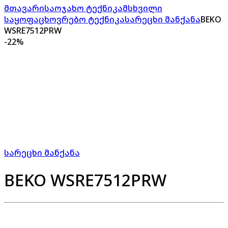
მთავარი
საოჯახო ტექნიკა
მსხვილი
საყოფაცხოვრებო ტექნიკა
სარეცხი მანქანა
BEKO
WSRE7512PRW
-
22%
სარეცხი მანქანა
BEKO WSRE7512PRW