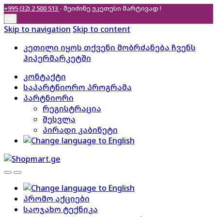
+995 (32) 2 500 513
- შეიძინე უკეთესი
მარტივად !
✕
Skip to navigation
Skip to content
კეთილი იყოს თქვენი მობრძანება ჩვენს
ჰიპერმარკეტში
კონტაქტი
საპარტნიორო პროგრამა
პარტნიორი
რეგისტრაცია
შესვლა
პირადი კაბინეტი
პრომო აქციები
საოჯახო ტექნიკა