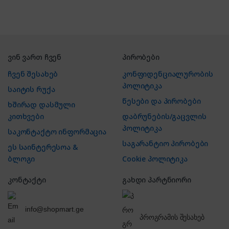
რადიოს ფუნქცია და SD
ბარათის მხარდაჭერის
სლოტი.
ვინ ვართ ჩვენ
პირობები
ჩვენ შესახებ
კონფიდენციალურობის
პოლიტიკა
საიტის რუქა
წესები და პირობები
ხშირად დასმული
კითხვები
დაბრუნების/გაცვლის
პოლიტიკა
საკონტაქტო ინფორმაცია
საგარანტიო პირობები
ეს საინტერესოა &
ბლოგი
Cookie პოლიტიკა
კონტაქტი
გახდი პარტნიორი
info@shopmart.ge
პროგრამის შესახებ