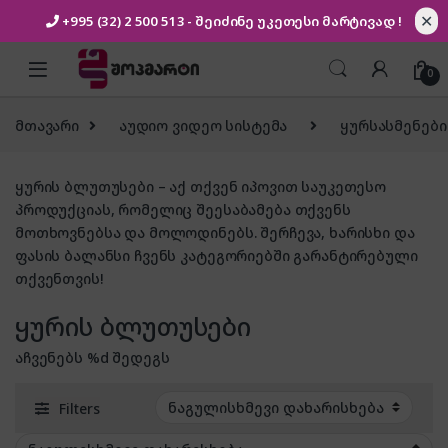
✕
+995 (32) 2 500 513
- შეიძინე უკეთესი
მარტივად !
Skip to navigation
Skip to content
0
მთავარი
აუდიო ვიდეო სისტემა
ყურსასმენები
ყურის ბლუთუსები – აქ თქვენ იპოვით საუკეთესო
პროდუქციას, რომელიც შეესაბამება თქვენს
მოთხოვნებსა და მოლოდინებს. შერჩევა, ხარისხი და
ფასის ბალანსი ჩვენს კატეგორიებში გარანტირებული
თქვენთვის!
ყურის ბლუთუსები
აჩვენებს %d შედეგს
Filters