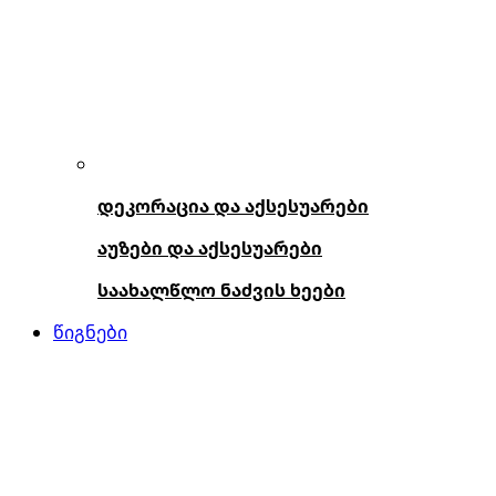
დეკორაცია და აქსესუარები
აუზები და აქსესუარები
საახალწლო ნაძვის ხეები
წიგნები