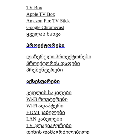
TV Box
Apple TV Box
Amazon Fire TV Stick
Google Chromecast
ყველას ნახვა
პროექტორები
ლაზერული პროექტორები
პროექტორის დაფები
პრეზენტერები
აქსესუარები
კედლის საკიდები
Wi-Fi როუტერები
Wi-Fi ადაპტერი
HDMI კაბელები
LAN კაბელები
TV კლავიატურები
დენის დამაგრძელებელი