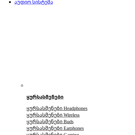
აუდიო სისტემა
ყურსასმენები
ყურსასმენები Headphones
ყურსასმენები Wireless
ყურსასმენები Buds
ყურსასმენები Earphones
ყურსასმენები Gaming