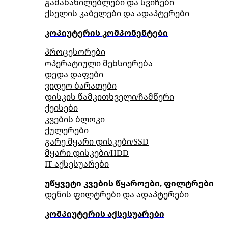
გამანაწილებლები და სვიჩები
ქსელის კაბელები და ადაპტერები
კოპიუტერის კომპონენტები
პროცესორები
ოპერატიული მეხსიერება
დედა დაფები
ვიდეო ბარათები
დისკის წამკითხველი/ჩამწერი
ქეისები
კვების ბლოკი
ქულერები
გარე მყარი დისკები/SSD
მყარი დისკები/HDD
IT აქსესუარები
უწყვეტი კვების წყაროები, ფილტრები
დენის ფილტრები და ადაპტერები
კომპიუტერის აქსესუარები