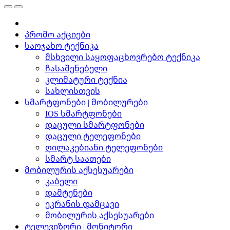
პრომო აქციები
საოჯახო ტექნიკა
მსხვილი საყოფაცხოვრებო ტექნიკა
ჩასაშენებელი
კლიმატური ტექნია
სახლისთვის
სმარტფონები | მობილურები
IOS სმარტფონები
დაცული სმარტფონები
დაცული ტელეფონები
ღილაკებიანი ტელეფონები
სმარტ საათები
მობილურის აქსესუარები
კაბელი
დამტენები
ეკრანის დამცავი
მობილურის აქსესუარები
ტელევიზორი | მონიტორი