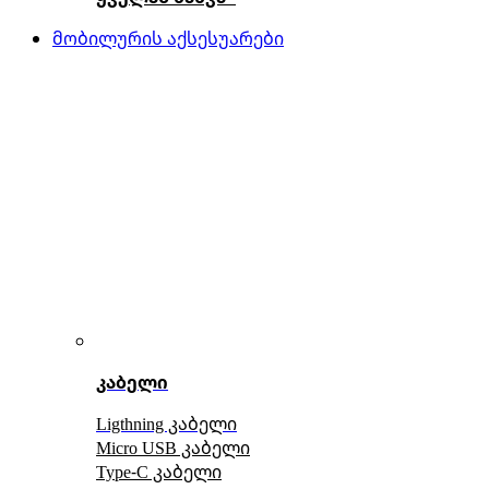
მობილურის აქსესუარები
კაბელი
Ligthning კაბელი
Micro USB კაბელი
Type-C კაბელი