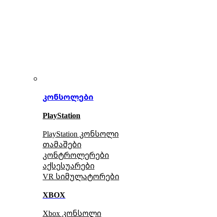
კონსოლები
PlayStation
PlayStation კონსოლი
თამაშები
კონტროლერები
აქსე
სუარები
VR სიმულატორები
XBOX
Xbox კონსოლი