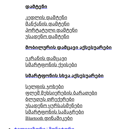
დამტენი
კედლის დამტენი
მანქანის დამტენი
პორტატული დამტენი
უსადენო დამტენი
მობილურის დამცავი აქსესუარები
ეკრანის დამცავი
სმარტფონის ქეისები
სმარტფონის სხვა აქსესუარები
სელფის ჯოხები
ფლეშ მეხსიერების ბარათები
ბლუთუს თრექერები
უსადენო ყურსასმენები
სმარტფონის სამაგრები
Bluetooth დინამიკები
ტელევიზორი | მონიტორი