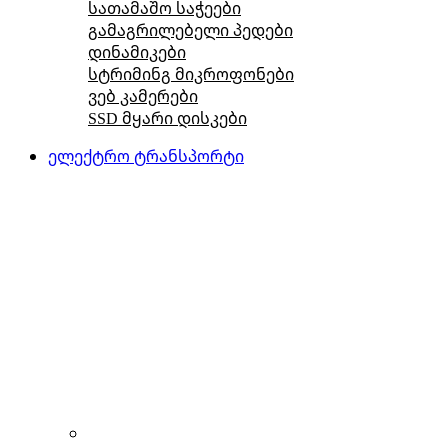
სათამაშო საჭეები
გამაგრილებელი პედები
დინამიკები
სტრიმინგ მიკროფონები
ვებ კამერები
SSD მყარი დისკები
ელექტრო ტრანსპორტი