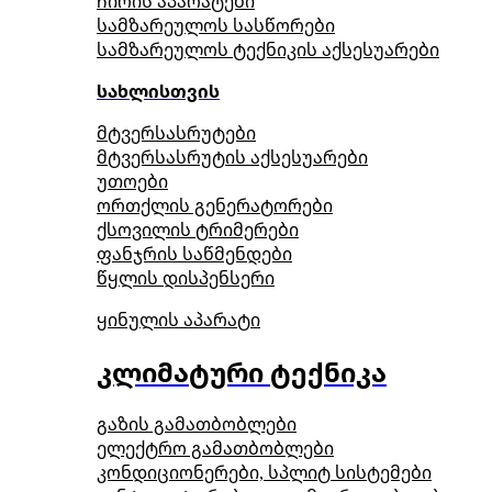
ჩირის აპარატები
სამზარეულოს სასწორები
სამზარეულოს ტექნიკის აქსესუარები
სახლისთვის
მტვერსასრუტები
მტვერსასრუტის აქსესუარები
უთოები
ორთქლის გენერატორები
ქსოვილის ტრიმერები
ფანჯრის საწმენდები
წყლის დისპენსერი
ყინულის აპარატი
კლიმატური ტექნიკა
გაზის გამათბობლები
ელექტრო გამათბობლები
კონდიციონერები, სპლიტ სისტემები