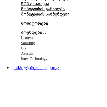
RGB განათება
მონიტორის განათება
მონიტორის საწმენდები
მონიტორები
ბრენდები . .
Lenovo
Samsung
LG
Asustek
Intex Technology
კომპიუტერული ტექნიკა