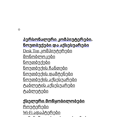
პერსონალური კომპიუტერები,
ნოუთბუქები და აქსესუარები
Desk Top კომპიუტერები
მონობლოკები
ნოუთბუქები
ნოუთბუქის ჩანთები
ნოუთბუქის დამტენები
ნოუთბუქის აქსესუარები
ტაბლეტის აქსესუარები
ტაბლეტები
ქსელური მოწყობილობები
როუტერები
Wi-Fi ადაპტერები