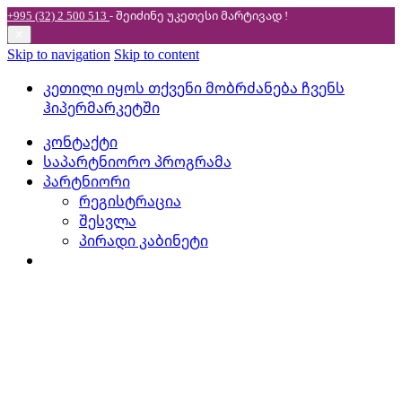
+995 (32) 2 500 513
- შეიძინე უკეთესი
მარტივად !
✕
Skip to navigation
Skip to content
კეთილი იყოს თქვენი მობრძანება ჩვენს
ჰიპერმარკეტში
კონტაქტი
საპარტნიორო პროგრამა
პარტნიორი
რეგისტრაცია
შესვლა
პირადი კაბინეტი