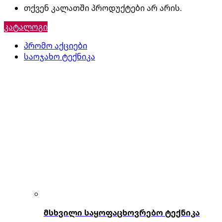
თქვენ კალათში პროდუქტები არ არის.
კატალოგი
პრომო აქციები
საოჯახო ტექნიკა
მსხვილი საყოფაცხოვრებო ტექნიკა