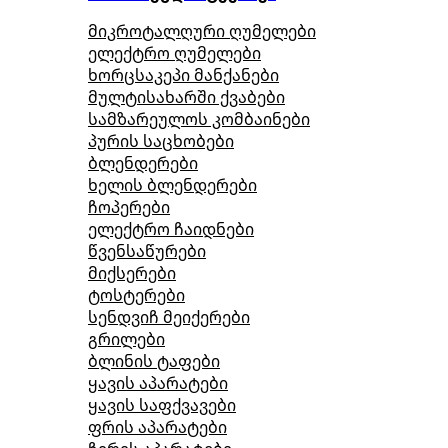
მიკროტალღური ღუმელები
ელექტრო ღუმელები
ხორცსაკეპი მანქანები
მულტისახარში ქვაბები
სამზარეულოს კომბაინები
პურის საცხობები
ბლენდერები
ხელის ბლენდერები
ჩოპერები
ელექტრო ჩაიდნები
წვენსაწურები
მიქსერები
ტოსტერები
სენდვიჩ მეიქერები
გრილები
ბლინის ტაფები
ყავის აპარატები
ყავის საფქვავები
ფრის აპარატები