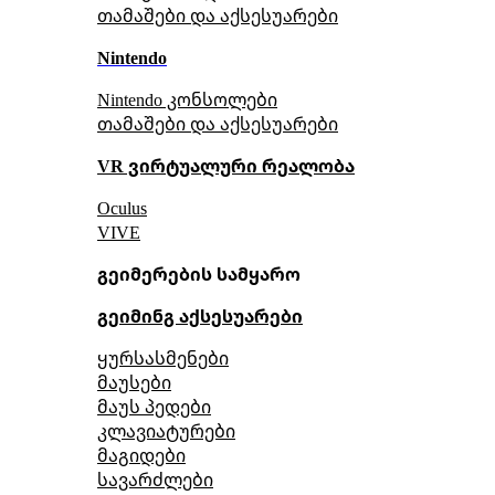
თამაშები და აქსესუარები
Nintendo
Nintendo კონსოლები
თამაშები და აქსესუარები
VR ვირტუალური რეალობა
Oculus
VIVE
გეიმერების სამყარო
გეიმინგ აქსესუარები
ყურსასმენები
მაუსები
მაუს პედები
კლავიატურები
მაგიდები
სავარძლები