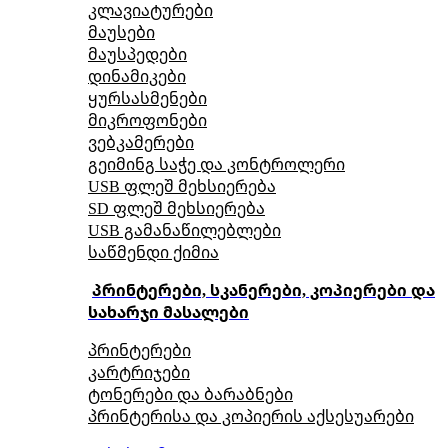
კლავიატურები
მაუსები
მაუსპედები
დინამიკები
ყურსასმენები
მიკროფონები
ვებკამერები
გეიმინგ საჭე და კონტროლერი
USB ფლეშ მეხსიერება
SD ფლეშ მეხსიერება
USB გამანაწილებლები
საწმენდი ქიმია
პრინტერები, სკანერები, კოპიერები და
სახარჯი მასალები
პრინტერები
კარტრიჯები
ტონერები და ბარაბნები
პრინტერისა და კოპიერის აქსესუარები