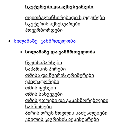
სკუტერები და აქსესუარები
თვითბალანსირებადი სკუტერები
სკუტერის აქსესუარები
ჰოვერბორდები
სილამაზე | ჯანმრთელობა
სილამაზე და ჯანმრთელობა
წვერსაპარსები
საპარსის პირები
თმისა და წვერის ტრიმერები
ეპილატორები
თმის ფენები
თმის სახვევები
თმის უთოები და გასასწორებლები
სასწორები
პირის ღრუს მოვლის საშუალებები
კბილის ჯაგრისის აქსესუარები