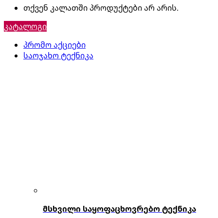
თქვენ კალათში პროდუქტები არ არის.
კატალოგი
პრომო აქციები
საოჯახო ტექნიკა
მსხვილი საყოფაცხოვრებო ტექნიკა