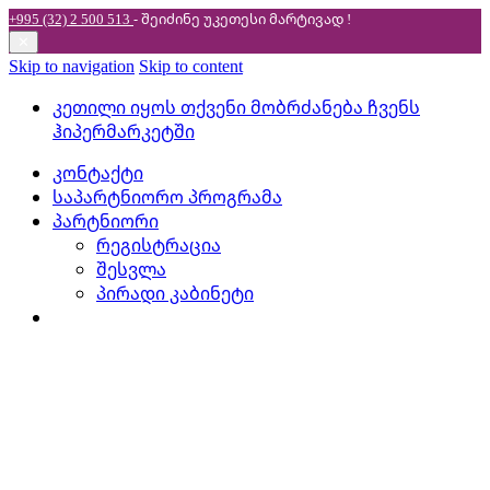
+995 (32) 2 500 513
- შეიძინე უკეთესი
მარტივად !
✕
Skip to navigation
Skip to content
კეთილი იყოს თქვენი მობრძანება ჩვენს
ჰიპერმარკეტში
კონტაქტი
საპარტნიორო პროგრამა
პარტნიორი
რეგისტრაცია
შესვლა
პირადი კაბინეტი