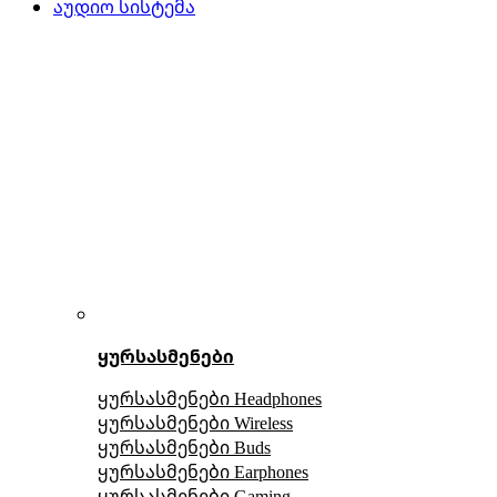
აუდიო სისტემა
ყურსასმენები
ყურსასმენები Headphones
ყურსასმენები Wireless
ყურსასმენები Buds
ყურსასმენები Earphones
ყურსასმენები Gaming