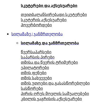
სკუტერები და აქსესუარები
თვითბალანსირებადი სკუტერები
სკუტერის აქსესუარები
ჰოვერბორდები
სილამაზე | ჯანმრთელობა
სილამაზე და ჯანმრთელობა
წვერსაპარსები
საპარსის პირები
თმისა და წვერის ტრიმერები
ეპილატორები
თმის ფენები
თმის სახვევები
თმის უთოები და გასასწორებლები
სასწორები
პირის ღრუს მოვლის საშუალებები
კბილის ჯაგრისის აქსესუარები