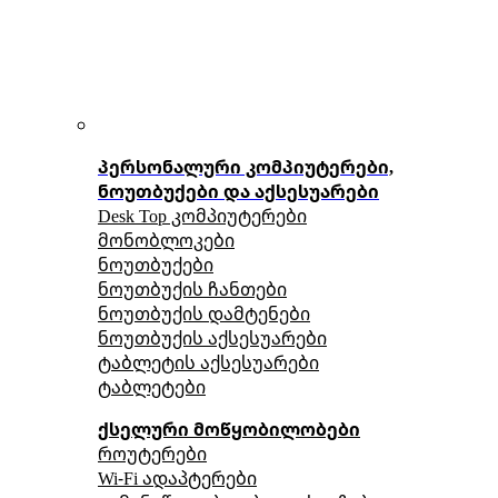
პერსონალური კომპიუტერები,
ნოუთბუქები და აქსესუარები
Desk Top კომპიუტერები
მონობლოკები
ნოუთბუქები
ნოუთბუქის ჩანთები
ნოუთბუქის დამტენები
ნოუთბუქის აქსესუარები
ტაბლეტის აქსესუარები
ტაბლეტები
ქსელური მოწყობილობები
როუტერები
Wi-Fi ადაპტერები