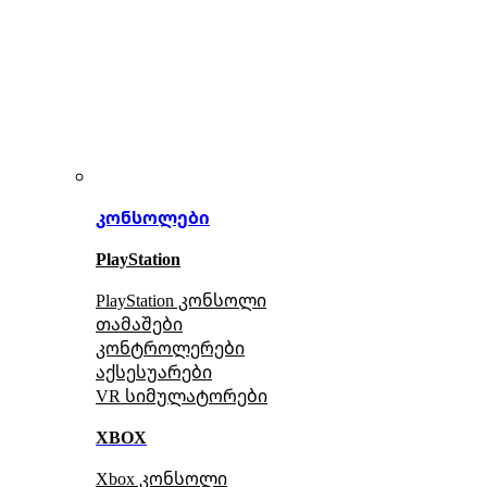
კონსოლები
PlayStation
PlayStation კონსოლი
თამაშები
კონტროლერები
აქსე
სუარები
VR სიმულატორები
XBOX
Xbox კონსოლი