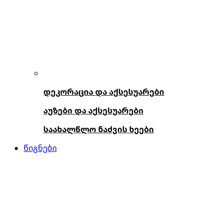
დეკორაცია და აქსესუარები
აუზები და აქსესუარები
საახალწლო ნაძვის ხეები
წიგნები