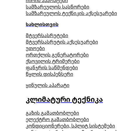
ჩირის აპარატები
სამზარეულოს სასწორები
სამზარეულოს ტექნიკის აქსესუარები
სახლისთვის
მტვერსასრუტები
მტვერსასრუტის აქსესუარები
უთოები
ორთქლის გენერატორები
ქსოვილის ტრიმერები
ფანჯრის საწმენდები
წყლის დისპენსერი
ყინულის აპარატი
კლიმატური ტექნიკა
გაზის გამათბობლები
ელექტრო გამათბობლები
კონდიციონერები, სპლიტ სისტემები