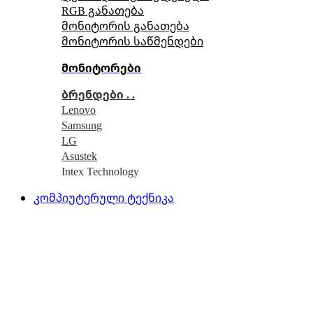
RGB განათება
მონიტორის განათება
მონიტორის საწმენდები
მონიტორები
ბრენდები . .
Lenovo
Samsung
LG
Asustek
Intex Technology
კომპიუტერული ტექნიკა