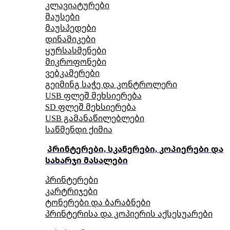
კლავიატურები
მაუსები
მაუსპედები
დინამიკები
ყურსასმენები
მიკროფონები
ვებკამერები
გეიმინგ საჭე და კონტროლერი
USB ფლეშ მეხსიერება
SD ფლეშ მეხსიერება
USB გამანაწილებლები
საწმენდი ქიმია
პრინტერები, სკანერები, კოპიერები და
სახარჯი მასალები
პრინტერები
კარტრიჯები
ტონერები და ბარაბნები
პრინტერისა და კოპიერის აქსესუარები