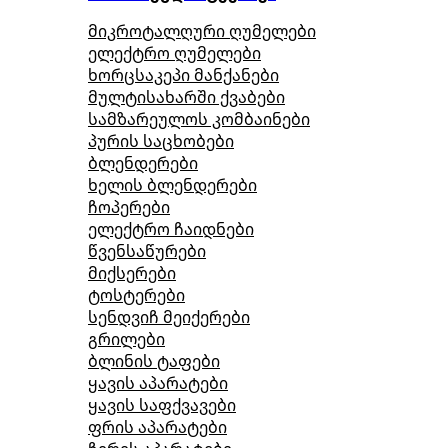
მიკროტალღური ღუმელები
ელექტრო ღუმელები
ხორცსაკეპი მანქანები
მულტისახარში ქვაბები
სამზარეულოს კომბაინები
პურის საცხობები
ბლენდერები
ხელის ბლენდერები
ჩოპერები
ელექტრო ჩაიდნები
წვენსაწურები
მიქსერები
ტოსტერები
სენდვიჩ მეიქერები
გრილები
ბლინის ტაფები
ყავის აპარატები
ყავის საფქვავები
ფრის აპარატები