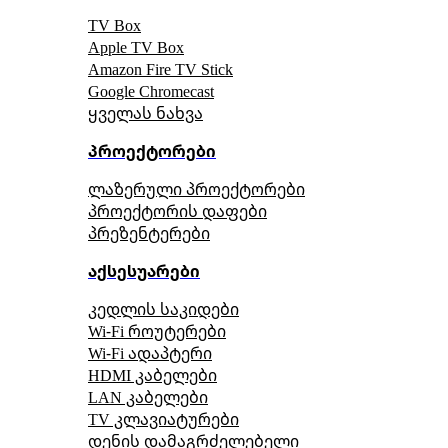
TV Box
Apple TV Box
Amazon Fire TV Stick
Google Chromecast
ყველას ნახვა
პროექტორები
ლაზერული პროექტორები
პროექტორის დაფები
პრეზენტერები
აქსესუარები
კედლის საკიდები
Wi-Fi როუტერები
Wi-Fi ადაპტერი
HDMI კაბელები
LAN კაბელები
TV კლავიატურები
დენის დამაგრძელებელი