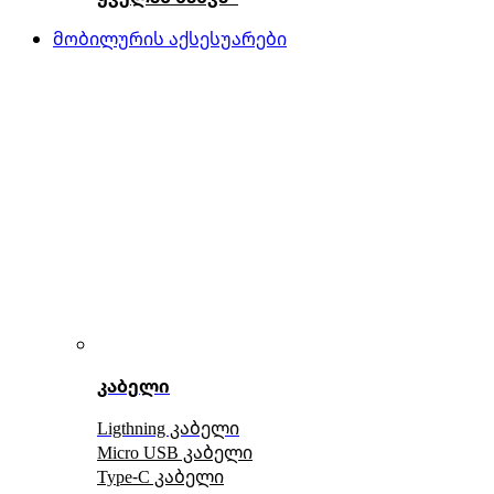
მობილურის აქსესუარები
კაბელი
Ligthning კაბელი
Micro USB კაბელი
Type-C კაბელი