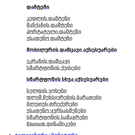
დამტენი
კედლის დამტენი
მანქანის დამტენი
პორტატული დამტენი
უსადენო დამტენი
მობილურის დამცავი აქსესუარები
ეკრანის დამცავი
სმარტფონის ქეისები
სმარტფონის სხვა აქსესუარები
სელფის ჯოხები
ფლეშ მეხსიერების ბარათები
ბლუთუს თრექერები
უსადენო ყურსასმენები
სმარტფონის სამაგრები
Bluetooth დინამიკები
ტელევიზორი | მონიტორი