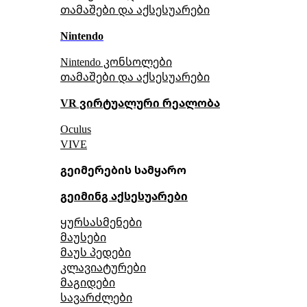
თამაშები და აქსესუარები
Nintendo
Nintendo კონსოლები
თამაშები და აქსესუარები
VR ვირტუალური რეალობა
Oculus
VIVE
გეიმერების სამყარო
გეიმინგ აქსესუარები
ყურსასმენები
მაუსები
მაუს პედები
კლავიატურები
მაგიდები
სავარძლები