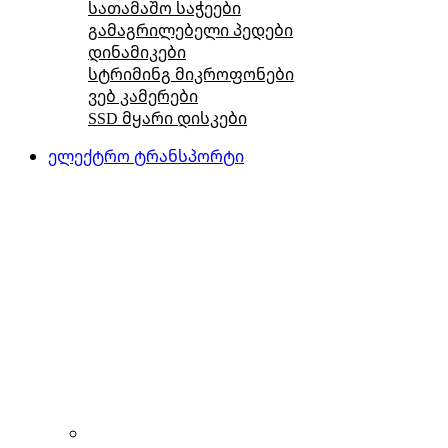
სათამაშო საჭეები
გამაგრილებელი პედები
დინამიკები
სტრიმინგ მიკროფონები
ვებ კამერები
SSD მყარი დისკები
ელექტრო ტრანსპორტი