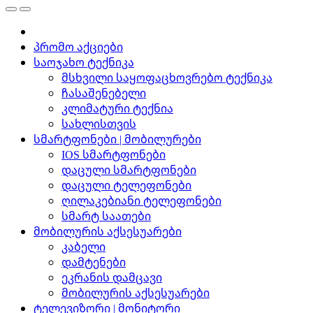
პრომო აქციები
საოჯახო ტექნიკა
მსხვილი საყოფაცხოვრებო ტექნიკა
ჩასაშენებელი
კლიმატური ტექნია
სახლისთვის
სმარტფონები | მობილურები
IOS სმარტფონები
დაცული სმარტფონები
დაცული ტელეფონები
ღილაკებიანი ტელეფონები
სმარტ საათები
მობილურის აქსესუარები
კაბელი
დამტენები
ეკრანის დამცავი
მობილურის აქსესუარები
ტელევიზორი | მონიტორი