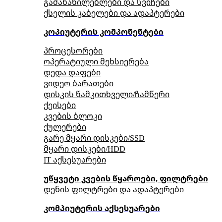
გამანაწილებლები და სვიჩები
ქსელის კაბელები და ადაპტერები
კოპიუტერის კომპონენტები
პროცესორები
ოპერატიული მეხსიერება
დედა დაფები
ვიდეო ბარათები
დისკის წამკითხველი/ჩამწერი
ქეისები
კვების ბლოკი
ქულერები
გარე მყარი დისკები/SSD
მყარი დისკები/HDD
IT აქსესუარები
უწყვეტი კვების წყაროები, ფილტრები
დენის ფილტრები და ადაპტერები
კომპიუტერის აქსესუარები