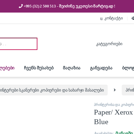
+995 (32) 2 500 513
- შეიძინე უკეთესი
მარტივად !
კონტაქტი
:
ლებები
ჩვენს შესახებ
მაღაზია
განვადება
ბლოგ
ინტერები სკანერები კოპიერები და სახარჯი მასალები
პრი
პრინტერისა და კოპიერი
Paper/ Xerox
Blue
Availability:
მარაგში