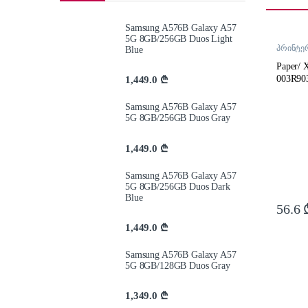
Samsung A576B Galaxy A57
5G 8GB/256GB Duos Light
პრინტერ
Blue
აქსესუა
Paper/ 
003R90
1,449.0
₾
Samsung A576B Galaxy A57
5G 8GB/256GB Duos Gray
1,449.0
₾
Samsung A576B Galaxy A57
5G 8GB/256GB Duos Dark
Blue
56.6
1,449.0
₾
Samsung A576B Galaxy A57
5G 8GB/128GB Duos Gray
1,349.0
₾