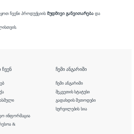
ლყოთ ჩვენი პროდუქციის
მუდმივი განვითარება
და
ისთვის.
 ჩვენ
ჩემი ანგარიში
ხებ
ჩემი ანგარიში
ქა
შეკვეთის სტატუსი
ასმული
გადახდის მეთოდები
სურვილების სია
ტო ინფორმაცია
ერესოა &