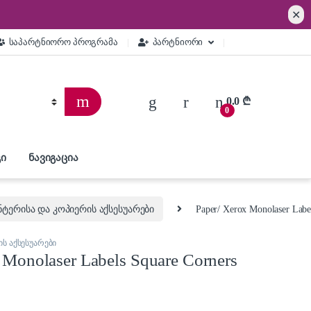
✕
საპარტნიორო პროგრამა
პარტნიორი
0.0
₾
0
ი
ნავიგაცია
ნტერისა და კოპიერის აქსესუარები
Paper/ Xerox Monolaser Labe
ს აქსესუარები
 Monolaser Labels Square Corners