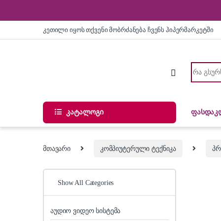
Skip to navigation
Skip to content
კეთილი იყოს თქვენი მობრძანება ჩვენს ჰიპერმარკეტში
Search for
კატალოგი
ფასდაკ
მთავარი
კომპიუტერული ტექნიკა
პრ
Show All Categories
აუდიო ვიდეო სისტემა