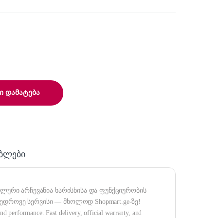
ა
ი დამატება
ებლები
ალური არჩევანია ხარისხისა და ფუნქციურობის
დროვე სერვისი — მხოლოდ Shopmart.ge-ზე!
and performance. Fast delivery, official warranty, and