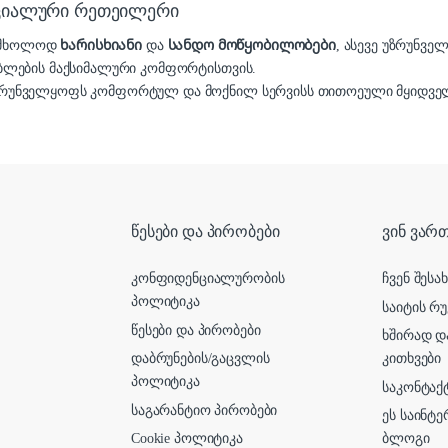
იციალური რეთეილერი
ა მხოლოდ
ხარისხიანი
და
სანდო მოწყობილობები
, ასევე უზრუნვე
ბლების მაქსიმალური კომფორტისთვის.
რუნველყოფს კომფორტულ და მოქნილ სერვისს თითოეული მყიდველ
წესები და პირობები
ვინ ვართ
კონფიდენციალურობის
ჩვენ შესა
პოლიტიკა
საიტის რუ
წესები და პირობები
ხშირად დ
დაბრუნების/გაცვლის
კითხვები
პოლიტიკა
საკონტაქ
საგარანტიო პირობები
ეს საინტ
Cookie პოლიტიკა
ბლოგი