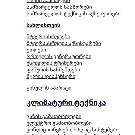
ჩირის აპარატები
სამზარეულოს სასწორები
სამზარეულოს ტექნიკის აქსესუარები
სახლისთვის
მტვერსასრუტები
მტვერსასრუტის აქსესუარები
უთოები
ორთქლის გენერატორები
ქსოვილის ტრიმერები
ფანჯრის საწმენდები
წყლის დისპენსერი
ყინულის აპარატი
კლიმატური ტექნიკა
გაზის გამათბობლები
ელექტრო გამათბობლები
კონდიციონერები, სპლიტ სისტემები