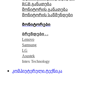
RGB განათება
მონიტორის განათება
მონიტორის საწმენდები
მონიტორები
ბრენდები . .
Lenovo
Samsung
LG
Asustek
Intex Technology
კომპიუტერული ტექნიკა