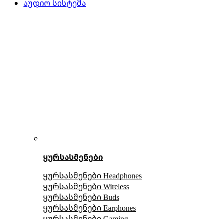
აუდიო სისტემა
ყურსასმენები
ყურსასმენები Headphones
ყურსასმენები Wireless
ყურსასმენები Buds
ყურსასმენები Earphones
ყურსასმენები Gaming