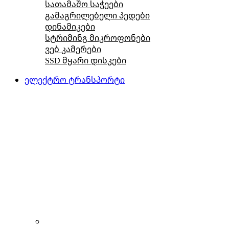
სათამაშო საჭეები
გამაგრილებელი პედები
დინამიკები
სტრიმინგ მიკროფონები
ვებ კამერები
SSD მყარი დისკები
ელექტრო ტრანსპორტი