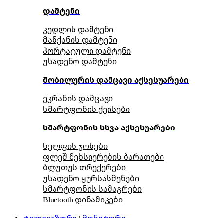
დამტენი
კედლის დამტენი
მანქანის დამტენი
პორტატული დამტენი
უსადენო დამტენი
მობილურის დამცავი აქსესუარები
ეკრანის დამცავი
სმარტფონის ქეისები
სმარტფონის სხვა აქსესუარები
სელფის ჯოხები
ფლეშ მეხსიერების ბარათები
ბლუთუს თრექერები
უსადენო ყურსასმენები
სმარტფონის სამაგრები
Bluetooth დინამიკები
ტელევიზორი | მონიტორი