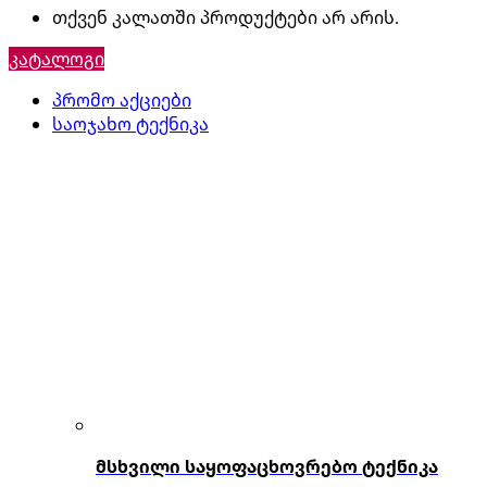
თქვენ კალათში პროდუქტები არ არის.
კატალოგი
პრომო აქციები
საოჯახო ტექნიკა
მსხვილი საყოფაცხოვრებო ტექნიკა