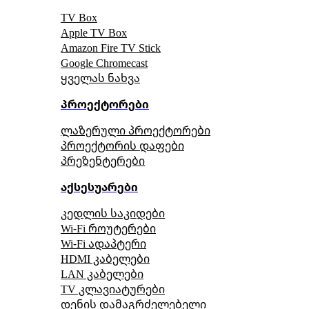
TV Box
Apple TV Box
Amazon Fire TV Stick
Google Chromecast
ყველას ნახვა
პროექტორები
ლაზერული პროექტორები
პროექტორის დაფები
პრეზენტერები
აქსესუარები
კედლის საკიდები
Wi-Fi როუტერები
Wi-Fi ადაპტერი
HDMI კაბელები
LAN კაბელები
TV კლავიატურები
დენის დამაგრძელებელი