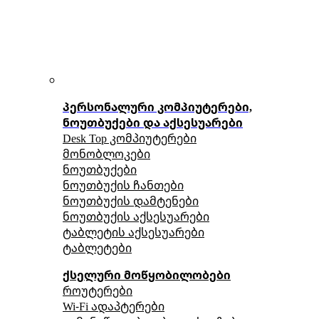
პერსონალური კომპიუტერები,
ნოუთბუქები და აქსესუარები
Desk Top კომპიუტერები
მონობლოკები
ნოუთბუქები
ნოუთბუქის ჩანთები
ნოუთბუქის დამტენები
ნოუთბუქის აქსესუარები
ტაბლეტის აქსესუარები
ტაბლეტები
ქსელური მოწყობილობები
როუტერები
Wi-Fi ადაპტერები