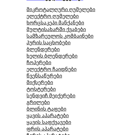
მიკროტალღური ღუმელები
ელექტრო ღუმელები
ხორცსაკეპი მანქანები
მულტისახარში ქვაბები
სამზარეულოს კომბაინები
პურის საცხობები
ბლენდერები
ხელის ბლენდერები
ჩოპერები
ელექტრო ჩაიდნები
წვენსაწურები
მიქსერები
ტოსტერები
სენდვიჩ მეიქერები
გრილები
ბლინის ტაფები
ყავის აპარატები
ყავის საფქვავები
ფრის აპარატები