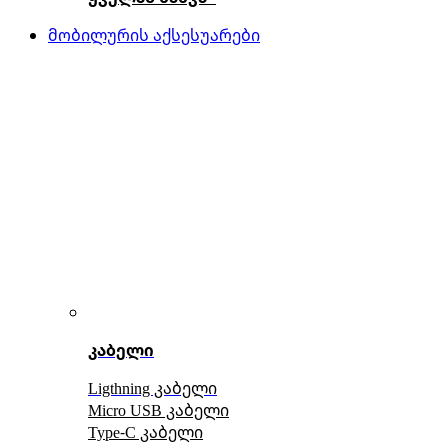
მობილურის აქსესუარები
კაბელი
Ligthning კაბელი
Micro USB კაბელი
Type-C კაბელი