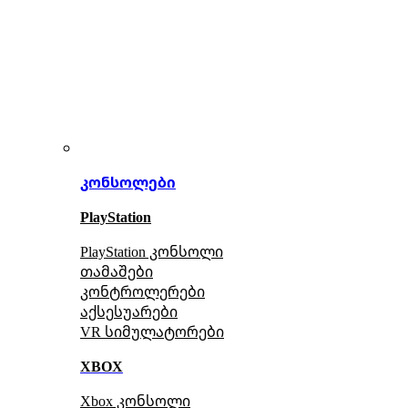
კონსოლები
PlayStation
PlayStation კონსოლი
თამაშები
კონტროლერები
აქსე
სუარები
VR სიმულატორები
XBOX
Xbox კონსოლი