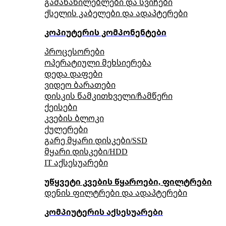
გამანაწილებლები და სვიჩები
ქსელის კაბელები და ადაპტერები
კოპიუტერის კომპონენტები
პროცესორები
ოპერატიული მეხსიერება
დედა დაფები
ვიდეო ბარათები
დისკის წამკითხველი/ჩამწერი
ქეისები
კვების ბლოკი
ქულერები
გარე მყარი დისკები/SSD
მყარი დისკები/HDD
IT აქსესუარები
უწყვეტი კვების წყაროები, ფილტრები
დენის ფილტრები და ადაპტერები
კომპიუტერის აქსესუარები