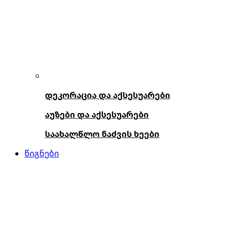
დეკორაცია და აქსესუარები
აუზები და აქსესუარები
საახალწლო ნაძვის ხეები
წიგნები