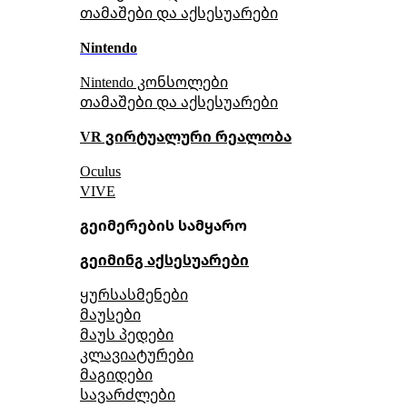
თამაშები და აქსესუარები
Nintendo
Nintendo კონსოლები
თამაშები და აქსესუარები
VR ვირტუალური რეალობა
Oculus
VIVE
გეიმერების სამყარო
გეიმინგ აქსესუარები
ყურსასმენები
მაუსები
მაუს პედები
კლავიატურები
მაგიდები
სავარძლები