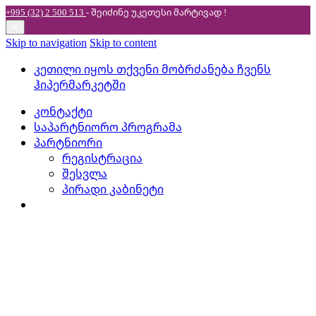
+995 (32) 2 500 513
- შეიძინე უკეთესი
მარტივად !
✕
Skip to navigation
Skip to content
კეთილი იყოს თქვენი მობრძანება ჩვენს
ჰიპერმარკეტში
კონტაქტი
საპარტნიორო პროგრამა
პარტნიორი
რეგისტრაცია
შესვლა
პირადი კაბინეტი