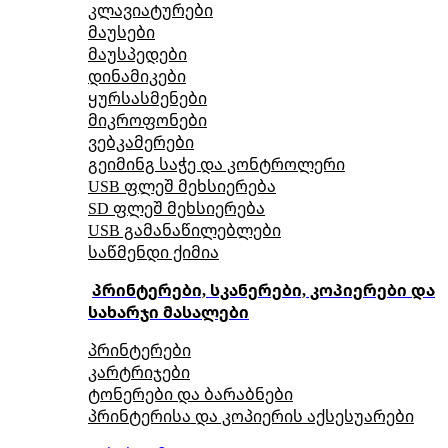
კლავიატურები
მაუსები
მაუსპედები
დინამიკები
ყურსასმენები
მიკროფონები
ვებკამერები
გეიმინგ საჭე და კონტროლერი
USB ფლეშ მეხსიერება
SD ფლეშ მეხსიერება
USB გამანაწილებლები
საწმენდი ქიმია
პრინტერები, სკანერები, კოპიერები და
სახარჯი მასალები
პრინტერები
კარტრიჯები
ტონერები და ბარაბნები
პრინტერისა და კოპიერის აქსესუარები