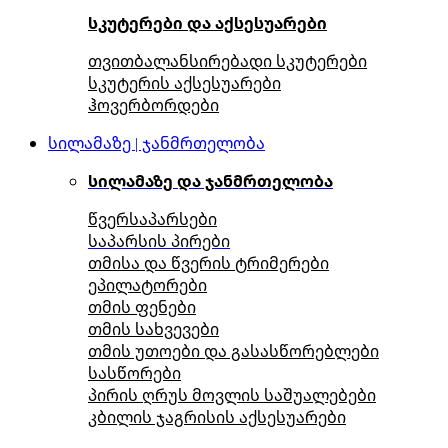
სკუტერები და აქსესუარები
თვითბალანსირებადი სკუტერები
სკუტერის აქსესუარები
ჰოვერბორდები
სილამაზე | ჯანმრთელობა
სილამაზე და ჯანმრთელობა
წვერსაპარსები
საპარსის პირები
თმისა და წვერის ტრიმერები
ეპილატორები
თმის ფენები
თმის სახვევები
თმის უთოები და გასასწორებლები
სასწორები
პირის ღრუს მოვლის საშუალებები
კბილის ჯაგრისის აქსესუარები