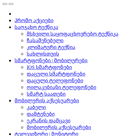
პრომო აქციები
საოჯახო ტექნიკა
მსხვილი საყოფაცხოვრებო ტექნიკა
ჩასაშენებელი
კლიმატური ტექნია
სახლისთვის
სმარტფონები | მობილურები
IOS სმარტფონები
დაცული სმარტფონები
დაცული ტელეფონები
ღილაკებიანი ტელეფონები
სმარტ საათები
მობილურის აქსესუარები
კაბელი
დამტენები
ეკრანის დამცავი
მობილურის აქსესუარები
ტელევიზორი | მონიტორი