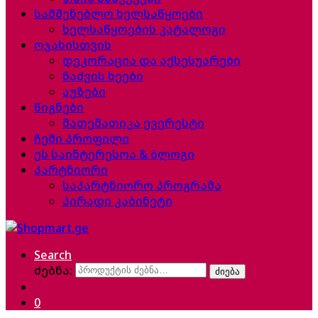
სამშენებლო ხელსაწყოები
ხელსაწყოების კატალოგი
ოჯახისთვის
დეკორაცია და აქსესუარები
ნაძვის ხეები
აუზები
წიგნები
მათემათიკა ევერესტი
ჩემი პროფილი
ეს საინტერესოა & ბლოგი
პარტნიორი
საპარტნიორო პროგრამა
პირადი კაბინეტი
Search
ძებნა:
ძიება
0