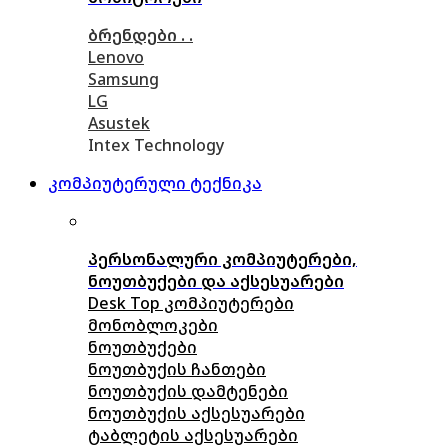
ბრენდები . .
Lenovo
Samsung
LG
Asustek
Intex Technology
კომპიუტერული ტექნიკა
პერსონალური კომპიუტერები,
ნოუთბუქები და აქსესუარები
Desk Top კომპიუტერები
მონობლოკები
ნოუთბუქები
ნოუთბუქის ჩანთები
ნოუთბუქის დამტენები
ნოუთბუქის აქსესუარები
ტაბლეტის აქსესუარები