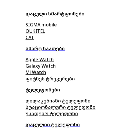
დაცული სმარტფონები
SIGMA mobile
OUKITEL
CAT
სმარტ საათები
Apple Watch
Galaxy Watch
Mi Watch
ფიტნეს ტრეკერები
ტელეფონები
ღილაკებიანი ტელეფონი
სტაციონალური ტელეფონი
უსადენო ტელეფონი
დაცულიი ტელეფონი