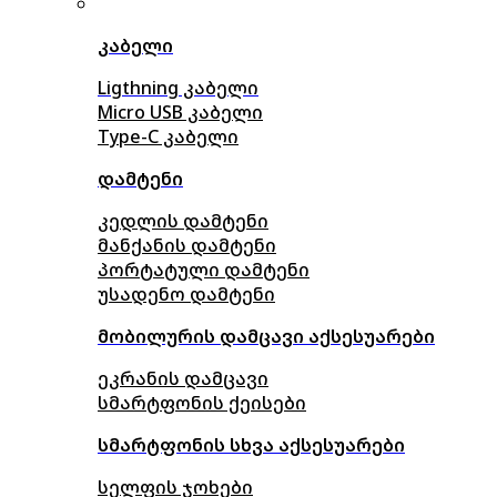
კაბელი
Ligthning კაბელი
Micro USB კაბელი
Type-C კაბელი
დამტენი
კედლის დამტენი
მანქანის დამტენი
პორტატული დამტენი
უსადენო დამტენი
მობილურის დამცავი აქსესუარები
ეკრანის დამცავი
სმარტფონის ქეისები
სმარტფონის სხვა აქსესუარები
სელფის ჯოხები