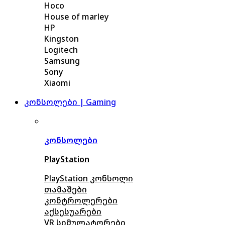
Hoco
House of marley
HP
Kingston
Logitech
Samsung
Sony
Xiaomi
კონსოლები | Gaming
კონსოლები
PlayStation
PlayStation კონსოლი
თამაშები
კონტროლერები
აქსე
სუარები
VR სიმულატორები