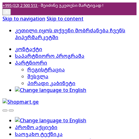
+995 (32) 2 500 513
- შეიძინე უკეთესი
მარტივად !
✕
Skip to navigation
Skip to content
კეთილი იყოს თქვენი მობრძანება ჩვენს
ჰიპერმარკეტში
კონტაქტი
საპარტნიორო პროგრამა
პარტნიორი
რეგისტრაცია
შესვლა
პირადი კაბინეტი
პრომო აქციები
საოჯახო ტექნიკა