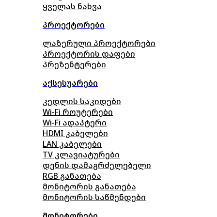
ყველას ნახვა
პროექტორები
ლაზერული პროექტორები
პროექტორის დაფები
პრეზენტერები
აქსესუარები
კედლის საკიდები
Wi-Fi როუტერები
Wi-Fi ადაპტერი
HDMI კაბელები
LAN კაბელები
TV კლავიატურები
დენის დამაგრძელებელი
RGB განათება
მონიტორის განათება
მონიტორის საწმენდები
მონიტორები