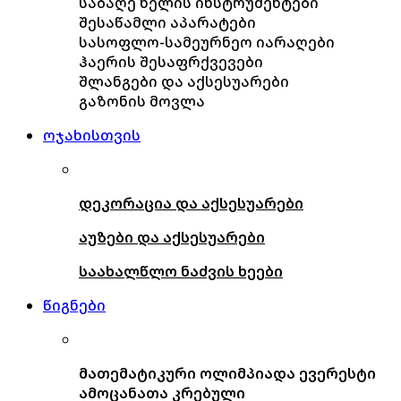
საბაღე ხელის ინსტრუმენტები
შესაწამლი აპარატები
სასოფლო-სამეურნეო იარაღები
ჰაერის შესაფრქვევები
შლანგები და აქსესუარები
გაზონის მოვლა
ოჯახისთვის
დეკორაცია და აქსესუარები
აუზები და აქსესუარები
საახალწლო ნაძვის ხეები
წიგნები
მათემატიკური ოლიმპიადა ევერესტი
ამოცანათა კრებული