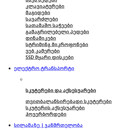
კლავიატურები
მაგიდები
სავარძლები
სათამაშო საჭეები
გამაგრილებელი პედები
დინამიკები
სტრიმინგ მიკროფონები
ვებ კამერები
SSD მყარი დისკები
ელექტრო ტრანსპორტი
სკუტერები და აქსესუარები
თვითბალანსირებადი სკუტერები
სკუტერის აქსესუარები
ჰოვერბორდები
სილამაზე | ჯანმრთელობა