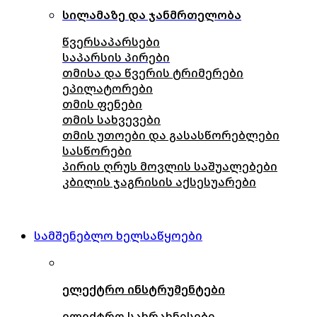
სილამაზე და ჯანმრთელობა
წვერსაპარსები
საპარსის პირები
თმისა და წვერის ტრიმერები
ეპილატორები
თმის ფენები
თმის სახვევები
თმის უთოები და გასასწორებლები
სასწორები
პირის ღრუს მოვლის საშუალებები
კბილის ჯაგრისის აქსესუარები
სამშენებლო ხელსაწყოები
ელექტრო ინსტრუმენტები
ელექტრო სახრახნისები