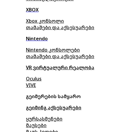
XBOX
Xbox კონსოლი
თამაშები და აქსესუარები
Nintendo
Nintendo კონსოლები
თამაშები და აქსესუარები
VR ვირტუალური რეალობა
Oculus
VIVE
გეიმერების სამყარო
გეიმინგ აქსესუარები
ყურსასმენები
მაუსები
მაუს პედები