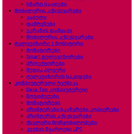
სმარტ საათები
მობილურის აქსესუარები
კაბელი
დამტენები
ეკრანის დამცავი
მობილურის აქსესუარები
ტელევიზორი | მონიტორი
მონიტორები
Smart ტელევიზორები
პროექტორები
მედია პლეერი
ტელევიზორის საკიდები
კომპიუტერული ტექნიკა
Desk Top კომპიუტერები
ნოუთბუქები
მონიტორები
პრინტერები სკანერები კოპიერები
პრინტერის აქსესუარები
ქსელური მოწყობილობები
კვების წყაროები UPC