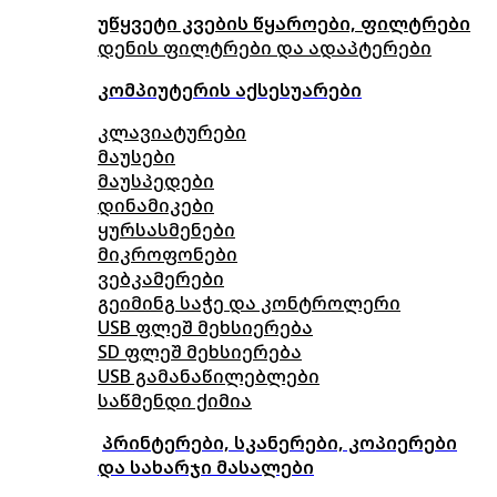
უწყვეტი კვების წყაროები, ფილტრები
დენის ფილტრები და ადაპტერები
კომპიუტერის აქსესუარები
კლავიატურები
მაუსები
მაუსპედები
დინამიკები
ყურსასმენები
მიკროფონები
ვებკამერები
გეიმინგ საჭე და კონტროლერი
USB ფლეშ მეხსიერება
SD ფლეშ მეხსიერება
USB გამანაწილებლები
საწმენდი ქიმია
პრინტერები, სკანერები, კოპიერები
და სახარჯი მასალები