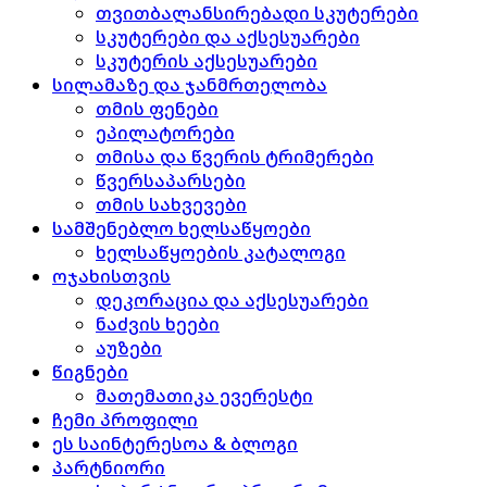
თვითბალანსირებადი სკუტერები
სკუტერები და აქსესუარები
სკუტერის აქსესუარები
სილამაზე და ჯანმრთელობა
თმის ფენები
ეპილატორები
თმისა და წვერის ტრიმერები
წვერსაპარსები
თმის სახვევები
სამშენებლო ხელსაწყოები
ხელსაწყოების კატალოგი
ოჯახისთვის
დეკორაცია და აქსესუარები
ნაძვის ხეები
აუზები
წიგნები
მათემათიკა ევერესტი
ჩემი პროფილი
ეს საინტერესოა & ბლოგი
პარტნიორი