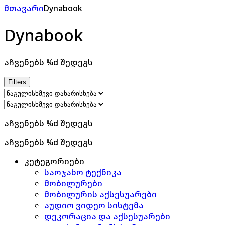
მთავარი
Dynabook
Dynabook
აჩვენებს %d შედეგს
Filters
აჩვენებს %d შედეგს
აჩვენებს %d შედეგს
კეტეგორიები
საოჯახო ტექნიკა
მობილურები
მობილურის აქსესუარები
აუდიო ვიდეო სისტემა
დეკორაცია და აქსესუარები