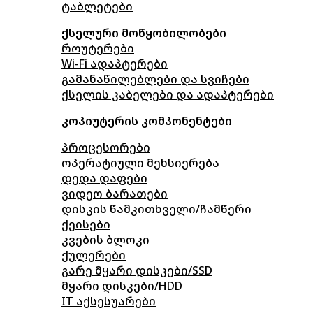
ტაბლეტები
ქსელური მოწყობილობები
როუტერები
Wi-Fi ადაპტერები
გამანაწილებლები და სვიჩები
ქსელის კაბელები და ადაპტერები
კოპიუტერის კომპონენტები
პროცესორები
ოპერატიული მეხსიერება
დედა დაფები
ვიდეო ბარათები
დისკის წამკითხველი/ჩამწერი
ქეისები
კვების ბლოკი
ქულერები
გარე მყარი დისკები/SSD
მყარი დისკები/HDD
IT აქსესუარები