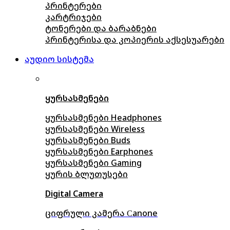
პრინტერები
კარტრიჯები
ტონერები და ბარაბნები
პრინტერისა და კოპიერის აქსესუარები
აუდიო სისტემა
ყურსასმენები
ყურსასმენები Headphones
ყურსასმენები Wireless
ყურსასმენები Buds
ყურსასმენები Earphones
ყურსასმენები Gaming
ყურის ბლუთუსები
Digital Camera
ციფრული კამერა Сanone