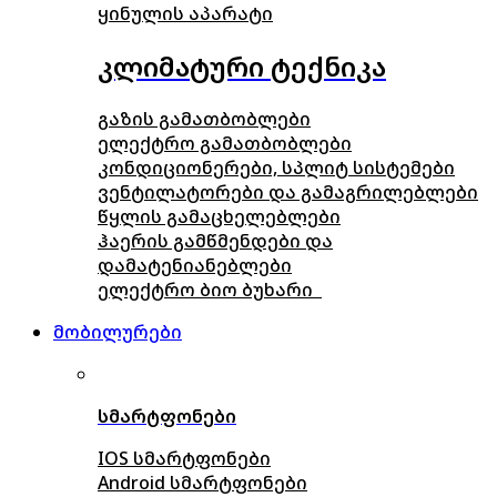
ყინულის აპარატი
კლიმატური ტექნიკა
გაზის გამათბობლები
ელექტრო გამათბობლები
კონდიციონერები, სპლიტ სისტემები
ვენტილატორები და გამაგრილებლები
წყლის გამაცხელებლები
ჰაერის გამწმენდები და
დამატენიანებლები
ელექტრო ბიო ბუხარი
მობილურები
სმარტფონები
IOS სმარტფონები
Android სმარტფონები