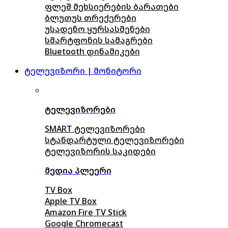
ფლეშ მეხსიერების ბარათები
ბლუთუს თრექერები
უსადენო ყურსასმენები
სმარტფონის სამაგრები
Bluetooth დინამიკები
ტელევიზორი | მონიტორი
ტელევიზორები
SMART ტელევიზორები
სტანდარტული ტელევიზორები
ტელევიზორის საკიდები
მედია პლეერი
TV Box
Apple TV Box
Amazon Fire TV Stick
Google Chromecast