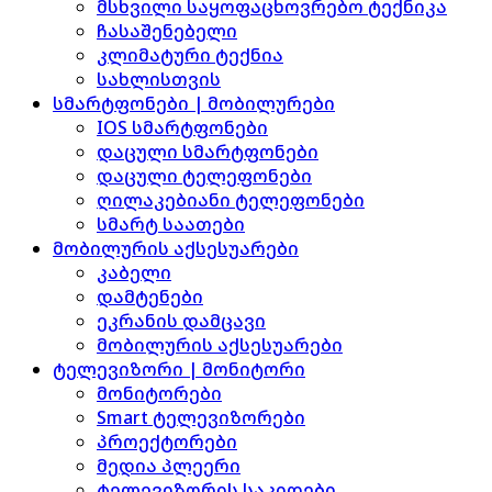
მსხვილი საყოფაცხოვრებო ტექნიკა
ჩასაშენებელი
კლიმატური ტექნია
სახლისთვის
სმარტფონები | მობილურები
IOS სმარტფონები
დაცული სმარტფონები
დაცული ტელეფონები
ღილაკებიანი ტელეფონები
სმარტ საათები
მობილურის აქსესუარები
კაბელი
დამტენები
ეკრანის დამცავი
მობილურის აქსესუარები
ტელევიზორი | მონიტორი
მონიტორები
Smart ტელევიზორები
პროექტორები
მედია პლეერი
ტელევიზორის საკიდები