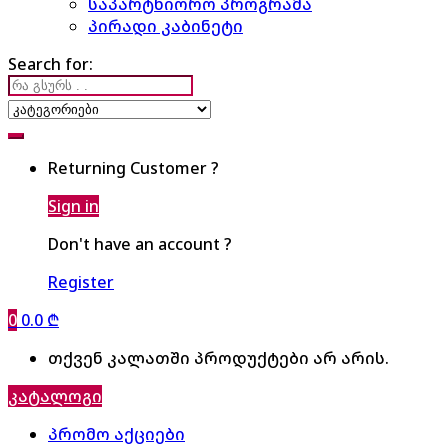
საპარტნიორო პროგრამა
პირადი კაბინეტი
Search for:
Returning Customer ?
Sign in
Don't have an account ?
Register
0
0.0
₾
თქვენ კალათში პროდუქტები არ არის.
კატალოგი
პრომო აქციები