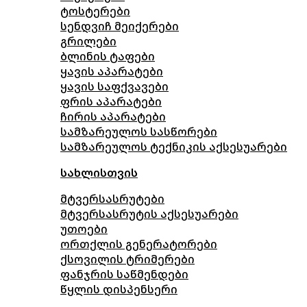
ტოსტერები
სენდვიჩ მეიქერები
გრილები
ბლინის ტაფები
ყავის აპარატები
ყავის საფქვავები
ფრის აპარატები
ჩირის აპარატები
სამზარეულოს სასწორები
სამზარეულოს ტექნიკის აქსესუარები
სახლისთვის
მტვერსასრუტები
მტვერსასრუტის აქსესუარები
უთოები
ორთქლის გენერატორები
ქსოვილის ტრიმერები
ფანჯრის საწმენდები
წყლის დისპენსერი