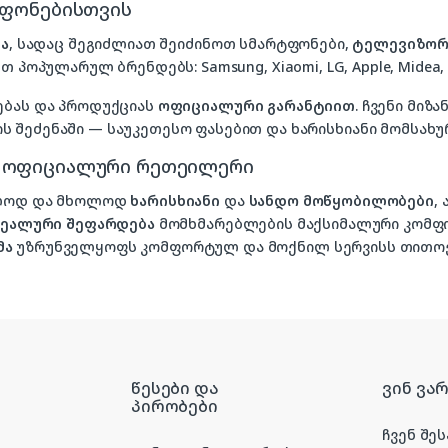
ტფონებისთვის
ა
, სადაც შეგიძლიათ შეიძინოთ სმარტფონები,
ტელევიზორ
თ პოპულარულ ბრენდებს: Samsung, Xiaomi, LG, Apple, Midea, P
ებას და პროდუქციას
ოფიციალური გარანტიით
. ჩვენი მი
 შეძენაში — საუკეთესო ფასებით და ხარისხიანი მომსახუ
, ოფიციალური რეთეილერი
ხოლოდ და მხოლოდ
ხარისხიანი
და
სანდო მოწყობილობები
,
იდეალური შეფარდება
მომხმარებლების მაქსიმალური კომფ
მა
უზრუნველყოფს კომფორტულ და მოქნილ სერვისს თითოე
წესები და
ვინ ვა
პირობები
ჩვენ შეს