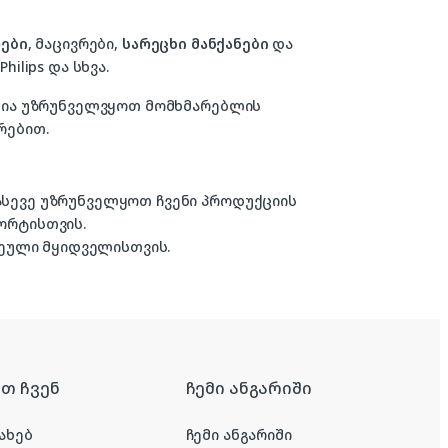
ები
, მაცივრები,
სარეცხი მანქანები
და
hilips და სხვა.
ზანია უზრუნველვყოთ მომხმარებლის
რებით.
 ასევე უზრუნველყოთ ჩვენი პროდუქციის
ორტისთვის.
ული მყიდველისთვის.
რთ ჩვენ
ჩემი ანგარიში
ახებ
ჩემი ანგარიში