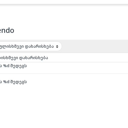
endo
ს %d შედეგს
ს %d შედეგს