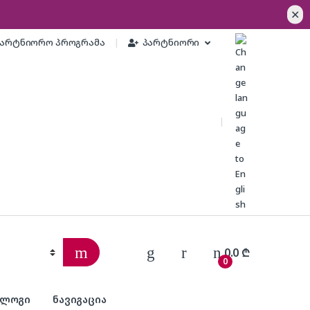
✕
პარტნიორო პროგრამა
პარტნიორი
0.0
₾
0
ბლოგი
ნავიგაცია