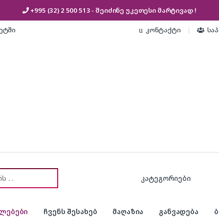
+995 (32) 2 500 513
- შეიძინე უკეთესი
მარტივად !
კეტში
კონტაქტი
სა
or:
ლებები
ჩვენს შესახებ
მაღაზია
განვადება