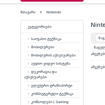
მთავარი
Nintendo
Nint
კეტეგორიები
საოჯახო ტექნიკა
მობილურები
აჩვენებ
მობილურის აქსესუარები
აუდიო ვიდეო სისტემა
აჩვენებ
დეკორაცია და
აქსესუარები
ელექტრო ტრანსპორტი
კომპიუტერული ტექნიკა
კონსოლები | Gaming