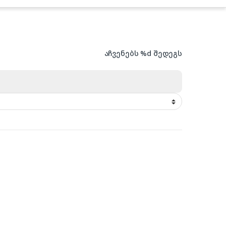
აჩვენებს %d შედეგს