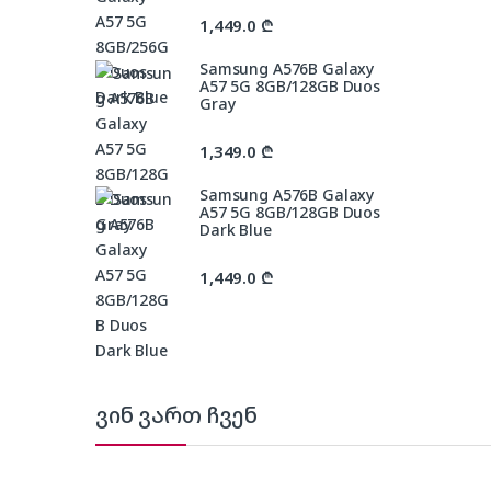
1,449.0
₾
Samsung A576B Galaxy
A57 5G 8GB/128GB Duos
Gray
1,349.0
₾
Samsung A576B Galaxy
A57 5G 8GB/128GB Duos
Dark Blue
1,449.0
₾
ვინ ვართ ჩვენ