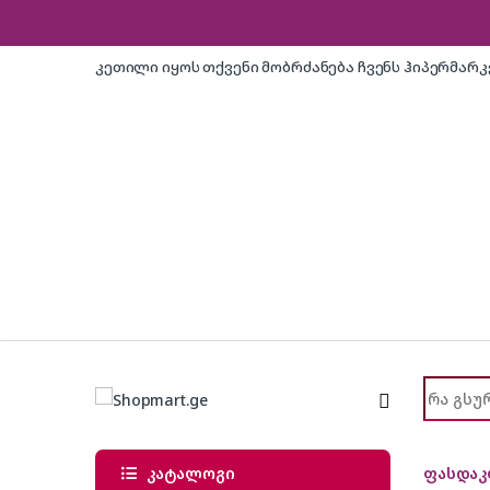
Skip to navigation
Skip to content
კეთილი იყოს თქვენი მობრძანება ჩვენს ჰიპერმარ
Search f
კატალოგი
ფასდაკ