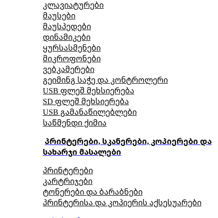
კლავიატურები
მაუსები
მაუსპედები
დინამიკები
ყურსასმენები
მიკროფონები
ვებკამერები
გეიმინგ საჭე და კონტროლერი
USB ფლეშ მეხსიერება
SD ფლეშ მეხსიერება
USB გამანაწილებლები
საწმენდი ქიმია
პრინტერები, სკანერები, კოპიერები და
სახარჯი მასალები
პრინტერები
კარტრიჯები
ტონერები და ბარაბნები
პრინტერისა და კოპიერის აქსესუარები