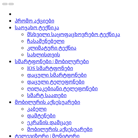
პრომო აქციები
საოჯახო ტექნიკა
მსხვილი საყოფაცხოვრებო ტექნიკა
ჩასაშენებელი
კლიმატური ტექნია
სახლისთვის
სმარტფონები | მობილურები
IOS სმარტფონები
დაცული სმარტფონები
დაცული ტელეფონები
ღილაკებიანი ტელეფონები
სმარტ საათები
მობილურის აქსესუარები
კაბელი
დამტენები
ეკრანის დამცავი
მობილურის აქსესუარები
ტელევიზორი | მონიტორი