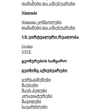
თამაშები და აქსესუარები
Nintendo
Nintendo კონსოლები
თამაშები და აქსესუარები
VR ვირტუალური რეალობა
Oculus
VIVE
გეიმერების სამყარო
გეიმინგ აქსესუარები
ყურსასმენები
მაუსები
მაუს პედები
კლავიატურები
მაგიდები
სავარძლები