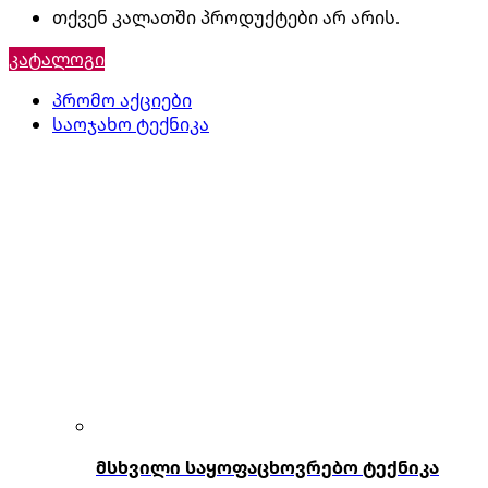
თქვენ კალათში პროდუქტები არ არის.
კატალოგი
პრომო აქციები
საოჯახო ტექნიკა
მსხვილი საყოფაცხოვრებო ტექნიკა