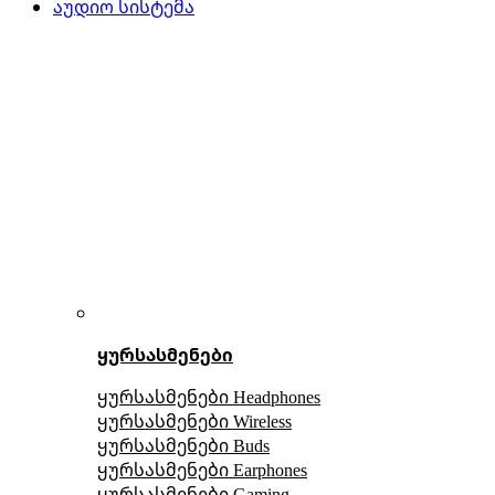
აუდიო სისტემა
ყურსასმენები
ყურსასმენები Headphones
ყურსასმენები Wireless
ყურსასმენები Buds
ყურსასმენები Earphones
ყურსასმენები Gaming