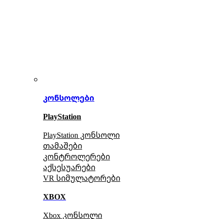
კონსოლები
PlayStation
PlayStation კონსოლი
თამაშები
კონტროლერები
აქსე
სუარები
VR სიმულატორები
XBOX
Xbox კონსოლი