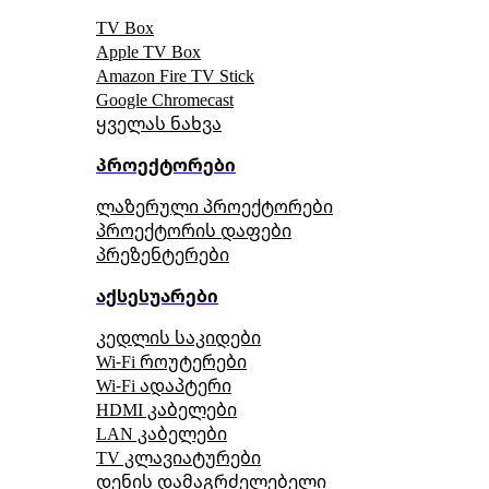
TV Box
Apple TV Box
Amazon Fire TV Stick
Google Chromecast
ყველას ნახვა
პროექტორები
ლაზერული პროექტორები
პროექტორის დაფები
პრეზენტერები
აქსესუარები
კედლის საკიდები
Wi-Fi როუტერები
Wi-Fi ადაპტერი
HDMI კაბელები
LAN კაბელები
TV კლავიატურები
დენის დამაგრძელებელი