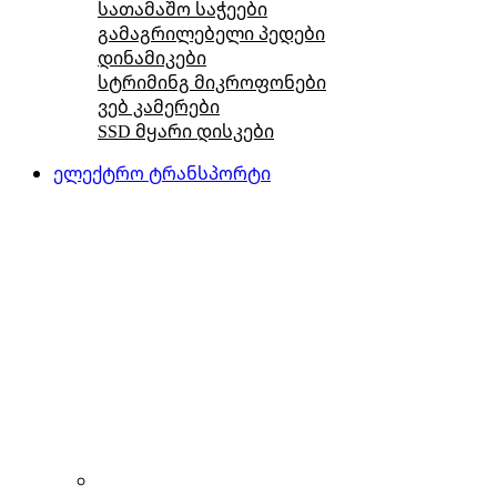
სათამაშო საჭეები
გამაგრილებელი პედები
დინამიკები
სტრიმინგ მიკროფონები
ვებ კამერები
SSD მყარი დისკები
ელექტრო ტრანსპორტი