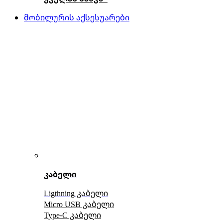
მობილურის აქსესუარები
კაბელი
Ligthning კაბელი
Micro USB კაბელი
Type-C კაბელი