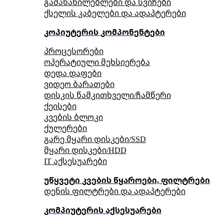
გამანაწილებლები და სვიჩები
ქსელის კაბელები და ადაპტერები
კოპიუტერის კომპონენტები
პროცესორები
ოპერატიული მეხსიერება
დედა დაფები
ვიდეო ბარათები
დისკის წამკითხველი/ჩამწერი
ქეისები
კვების ბლოკი
ქულერები
გარე მყარი დისკები/SSD
მყარი დისკები/HDD
IT აქსესუარები
უწყვეტი კვების წყაროები, ფილტრები
დენის ფილტრები და ადაპტერები
კომპიუტერის აქსესუარები