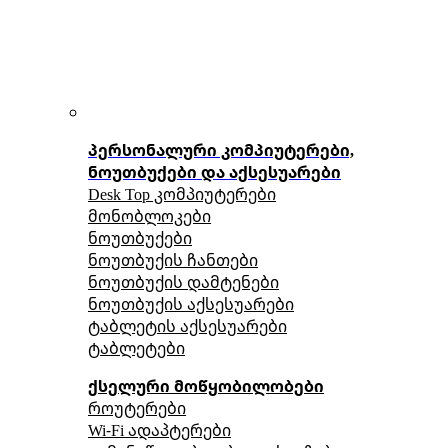
პერსონალური კომპიუტერები,
ნოუთბუქები და აქსესუარები
Desk Top კომპიუტერები
მონობლოკები
ნოუთბუქები
ნოუთბუქის ჩანთები
ნოუთბუქის დამტენები
ნოუთბუქის აქსესუარები
ტაბლეტის აქსესუარები
ტაბლეტები
ქსელური მოწყობილობები
როუტერები
Wi-Fi ადაპტერები