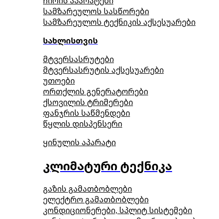
ჩირის აპარატები
სამზარეულოს სასწორები
სამზარეულოს ტექნიკის აქსესუარები
სახლისთვის
მტვერსასრუტები
მტვერსასრუტის აქსესუარები
უთოები
ორთქლის გენერატორები
ქსოვილის ტრიმერები
ფანჯრის საწმენდები
წყლის დისპენსერი
ყინულის აპარატი
კლიმატური ტექნიკა
გაზის გამათბობლები
ელექტრო გამათბობლები
კონდიციონერები, სპლიტ სისტემები