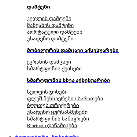
დამტენი
კედლის დამტენი
მანქანის დამტენი
პორტატული დამტენი
უსადენო დამტენი
მობილურის დამცავი აქსესუარები
ეკრანის დამცავი
სმარტფონის ქეისები
სმარტფონის სხვა აქსესუარები
სელფის ჯოხები
ფლეშ მეხსიერების ბარათები
ბლუთუს თრექერები
უსადენო ყურსასმენები
სმარტფონის სამაგრები
Bluetooth დინამიკები
ტელევიზორი | მონიტორი