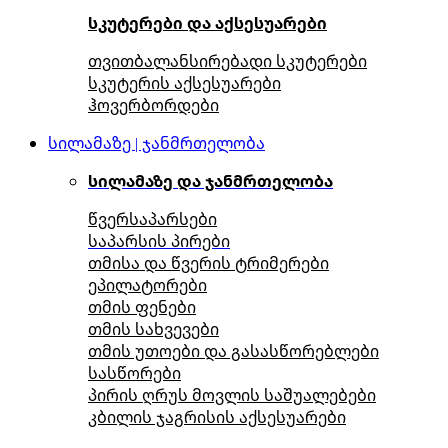
სკუტერები და აქსესუარები
თვითბალანსირებადი სკუტერები
სკუტერის აქსესუარები
ჰოვერბორდები
სილამაზე | ჯანმრთელობა
სილამაზე და ჯანმრთელობა
წვერსაპარსები
საპარსის პირები
თმისა და წვერის ტრიმერები
ეპილატორები
თმის ფენები
თმის სახვევები
თმის უთოები და გასასწორებლები
სასწორები
პირის ღრუს მოვლის საშუალებები
კბილის ჯაგრისის აქსესუარები