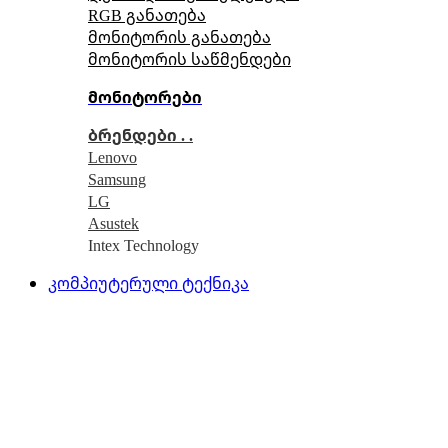
RGB განათება
მონიტორის განათება
მონიტორის საწმენდები
მონიტორები
ბრენდები . .
Lenovo
Samsung
LG
Asustek
Intex Technology
კომპიუტერული ტექნიკა