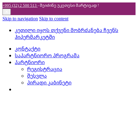
+995 (32) 2 500 513
- შეიძინე უკეთესი
მარტივად !
✕
Skip to navigation
Skip to content
კეთილი იყოს თქვენი მობრძანება ჩვენს
ჰიპერმარკეტში
კონტაქტი
საპარტნიორო პროგრამა
პარტნიორი
რეგისტრაცია
შესვლა
პირადი კაბინეტი