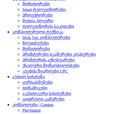
მონიტორები
Smart ტელევიზორები
პროექტორები
მედია პლეერი
ტელევიზორის საკიდები
კომპიუტერული ტექნიკა
Desk Top კომპიუტერები
ნოუთბუქები
მონიტორები
პრინტერები სკანერები კოპიერები
პრინტერის აქსესუარები
ქსელური მოწყობილობები
კვების წყაროები UPC
აუდიო სისტემა
ყურსასმენები
დინამიკები
აკუსტიკური სისტემები
ციფრული კამერები
კონსოლები | Gaming
PlayStation