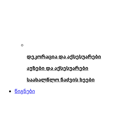
დეკორაცია და აქსესუარები
აუზები და აქსესუარები
საახალწლო ნაძვის ხეები
წიგნები