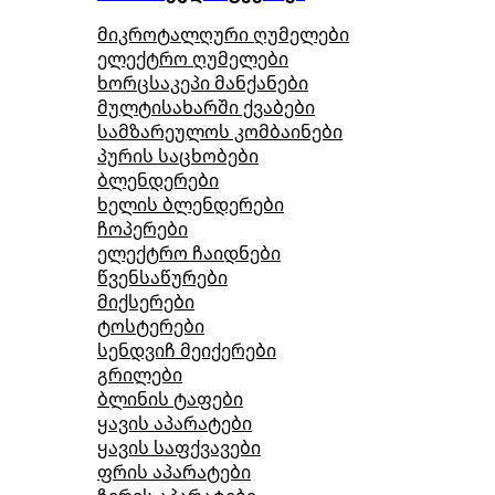
მიკროტალღური ღუმელები
ელექტრო ღუმელები
ხორცსაკეპი მანქანები
მულტისახარში ქვაბები
სამზარეულოს კომბაინები
პურის საცხობები
ბლენდერები
ხელის ბლენდერები
ჩოპერები
ელექტრო ჩაიდნები
წვენსაწურები
მიქსერები
ტოსტერები
სენდვიჩ მეიქერები
გრილები
ბლინის ტაფები
ყავის აპარატები
ყავის საფქვავები
ფრის აპარატები