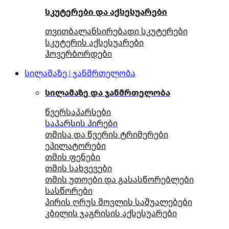
სკუტერები და აქსესუარები
თვითბალანსირებადი სკუტერები
სკუტერის აქსესუარები
ჰოვერბორდები
სილამაზე | ჯანმრთელობა
სილამაზე და ჯანმრთელობა
წვერსაპარსები
საპარსის პირები
თმისა და წვერის ტრიმერები
ეპილატორები
თმის ფენები
თმის სახვევები
თმის უთოები და გასასწორებლები
სასწორები
პირის ღრუს მოვლის საშუალებები
კბილის ჯაგრისის აქსესუარები