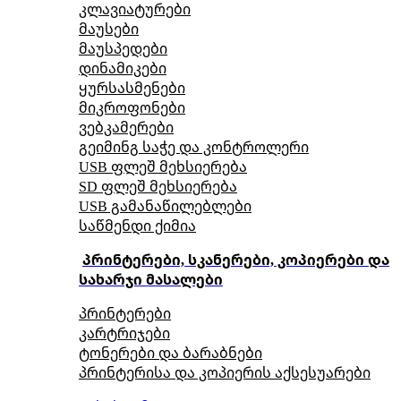
კლავიატურები
მაუსები
მაუსპედები
დინამიკები
ყურსასმენები
მიკროფონები
ვებკამერები
გეიმინგ საჭე და კონტროლერი
USB ფლეშ მეხსიერება
SD ფლეშ მეხსიერება
USB გამანაწილებლები
საწმენდი ქიმია
პრინტერები, სკანერები, კოპიერები და
სახარჯი მასალები
პრინტერები
კარტრიჯები
ტონერები და ბარაბნები
პრინტერისა და კოპიერის აქსესუარები