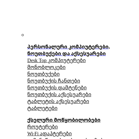
პერსონალური კომპიუტერები,
ნოუთბუქები და აქსესუარები
Desk Top კომპიუტერები
მონობლოკები
ნოუთბუქები
ნოუთბუქის ჩანთები
ნოუთბუქის დამტენები
ნოუთბუქის აქსესუარები
ტაბლეტის აქსესუარები
ტაბლეტები
ქსელური მოწყობილობები
როუტერები
Wi-Fi ადაპტერები