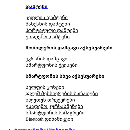
დამტენი
კედლის დამტენი
მანქანის დამტენი
პორტატული დამტენი
უსადენო დამტენი
მობილურის დამცავი აქსესუარები
ეკრანის დამცავი
სმარტფონის ქეისები
სმარტფონის სხვა აქსესუარები
სელფის ჯოხები
ფლეშ მეხსიერების ბარათები
ბლუთუს თრექერები
უსადენო ყურსასმენები
სმარტფონის სამაგრები
Bluetooth დინამიკები
ტელევიზორი | მონიტორი