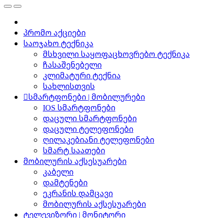
პრომო აქციები
საოჯახო ტექნიკა
მსხვილი საყოფაცხოვრებო ტექნიკა
ჩასაშენებელი
კლიმატური ტექნია
სახლისთვის
სმარტფონები | მობილურები
IOS სმარტფონები
დაცული სმარტფონები
დაცული ტელეფონები
ღილაკებიანი ტელეფონები
სმარტ საათები
მობილურის აქსესუარები
კაბელი
დამტენები
ეკრანის დამცავი
მობილურის აქსესუარები
ტელევიზორი | მონიტორი