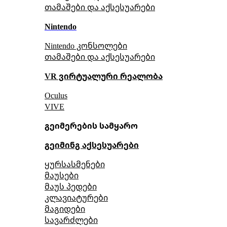
თამაშები და აქსესუარები
Nintendo
Nintendo კონსოლები
თამაშები და აქსესუარები
VR ვირტუალური რეალობა
Oculus
VIVE
გეიმერების სამყარო
გეიმინგ აქსესუარები
ყურსასმენები
მაუსები
მაუს პედები
კლავიატურები
მაგიდები
სავარძლები