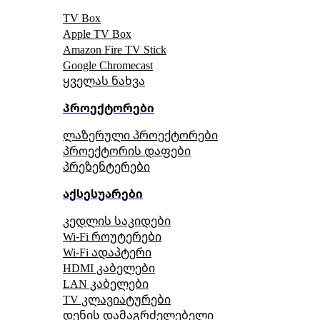
TV Box
Apple TV Box
Amazon Fire TV Stick
Google Chromecast
ყველას ნახვა
პროექტორები
ლაზერული პროექტორები
პროექტორის დაფები
პრეზენტერები
აქსესუარები
კედლის საკიდები
Wi-Fi როუტერები
Wi-Fi ადაპტერი
HDMI კაბელები
LAN კაბელები
TV კლავიატურები
დენის დამაგრძელებელი