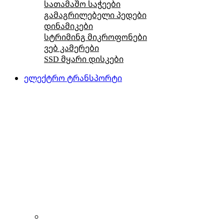
სათამაშო საჭეები
გამაგრილებელი პედები
დინამიკები
სტრიმინგ მიკროფონები
ვებ კამერები
SSD მყარი დისკები
ელექტრო ტრანსპორტი