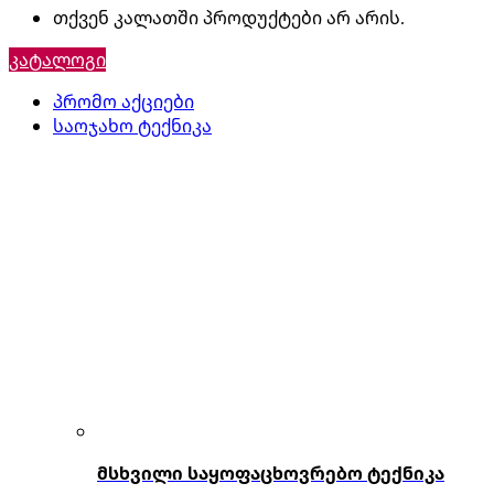
თქვენ კალათში პროდუქტები არ არის.
კატალოგი
პრომო აქციები
საოჯახო ტექნიკა
მსხვილი საყოფაცხოვრებო ტექნიკა