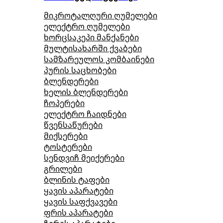
მიკროტალღური ღუმელები
ელექტრო ღუმელები
ხორცსაკეპი მანქანები
მულტისახარში ქვაბები
სამზარეულოს კომბაინები
პურის საცხობები
ბლენდერები
ხელის ბლენდერები
ჩოპერები
ელექტრო ჩაიდნები
წვენსაწურები
მიქსერები
ტოსტერები
სენდვიჩ მეიქერები
გრილები
ბლინის ტაფები
ყავის აპარატები
ყავის საფქვავები
ფრის აპარატები