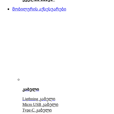
მობილურის აქსესუარები
კაბელი
Ligthning კაბელი
Micro USB კაბელი
Type-C კაბელი