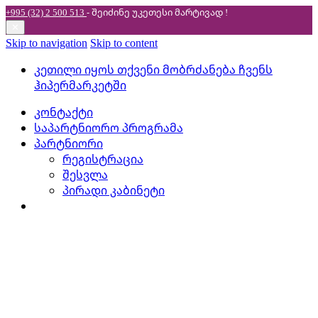
+995 (32) 2 500 513
- შეიძინე უკეთესი
მარტივად !
✕
Skip to navigation
Skip to content
კეთილი იყოს თქვენი მობრძანება ჩვენს
ჰიპერმარკეტში
კონტაქტი
საპარტნიორო პროგრამა
პარტნიორი
რეგისტრაცია
შესვლა
პირადი კაბინეტი