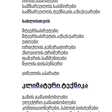
ჩირის აპარატები
სამზარეულოს სასწორები
სამზარეულოს ტექნიკის აქსესუარები
სახლისთვის
მტვერსასრუტები
მტვერსასრუტის აქსესუარები
უთოები
ორთქლის გენერატორები
ქსოვილის ტრიმერები
ფანჯრის საწმენდები
წყლის დისპენსერი
ყინულის აპარატი
კლიმატური ტექნიკა
გაზის გამათბობლები
ელექტრო გამათბობლები
კონდიციონერები, სპლიტ სისტემები