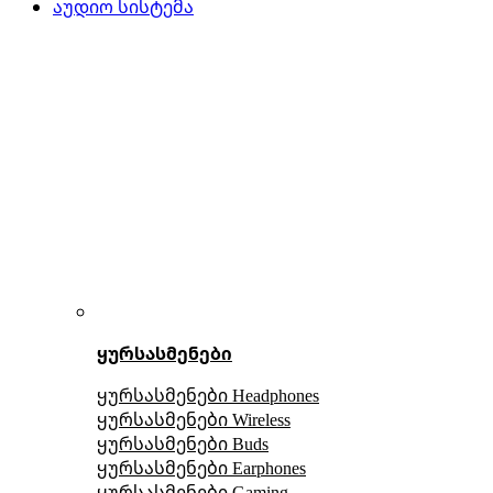
აუდიო სისტემა
ყურსასმენები
ყურსასმენები Headphones
ყურსასმენები Wireless
ყურსასმენები Buds
ყურსასმენები Earphones
ყურსასმენები Gaming