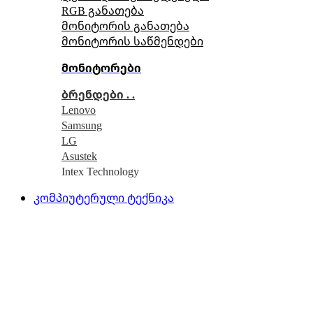
RGB განათება
მონიტორის განათება
მონიტორის საწმენდები
მონიტორები
ბრენდები . .
Lenovo
Samsung
LG
Asustek
Intex Technology
კომპიუტერული ტექნიკა