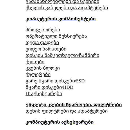
გამანაწილებლები და სვიჩები
ქსელის კაბელები და ადაპტერები
კოპიუტერის კომპონენტები
პროცესორები
ოპერატიული მეხსიერება
დედა დაფები
ვიდეო ბარათები
დისკის წამკითხველი/ჩამწერი
ქეისები
კვების ბლოკი
ქულერები
გარე მყარი დისკები/SSD
მყარი დისკები/HDD
IT აქსესუარები
უწყვეტი კვების წყაროები, ფილტრები
დენის ფილტრები და ადაპტერები
კომპიუტერის აქსესუარები