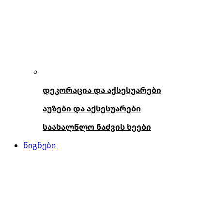
დეკორაცია და აქსესუარები
აუზები და აქსესუარები
საახალწლო ნაძვის ხეები
წიგნები