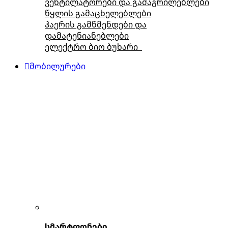
ვენტილატორები და გამაგრილებლები
წყლის გამაცხელებლები
ჰაერის გამწმენდები და
დამატენიანებლები
ელექტრო ბიო ბუხარი
მობილურები
სმარტფონები