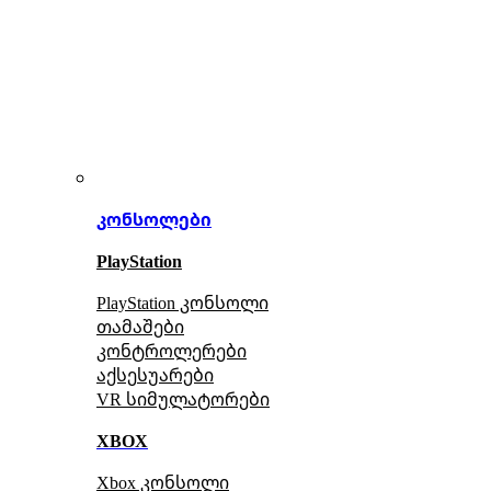
კონსოლები
PlayStation
PlayStation კონსოლი
თამაშები
კონტროლერები
აქსე
სუარები
VR სიმულატორები
XBOX
Xbox კონსოლი