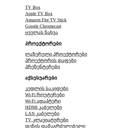
TV Box
Apple TV Box
Amazon Fire TV Stick
Google Chromecast
ყველას ნახვა
პროექტორები
ლაზერული პროექტორები
პროექტორის დაფები
პრეზენტერები
აქსესუარები
კედლის საკიდები
Wi-Fi როუტერები
Wi-Fi ადაპტერი
HDMI კაბელები
LAN კაბელები
TV კლავიატურები
დენის დამაგრძელებელი