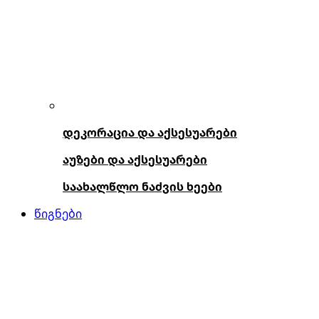
დეკორაცია და აქსესუარები
აუზები და აქსესუარები
საახალწლო ნაძვის ხეები
წიგნები