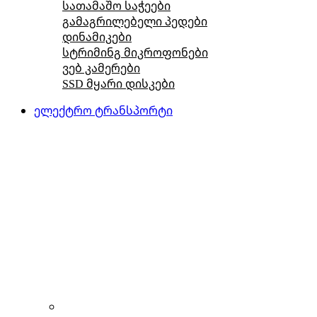
სათამაშო საჭეები
გამაგრილებელი პედები
დინამიკები
სტრიმინგ მიკროფონები
ვებ კამერები
SSD მყარი დისკები
ელექტრო ტრანსპორტი