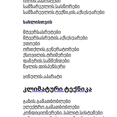
ჩირის აპარატები
სამზარეულოს სასწორები
სამზარეულოს ტექნიკის აქსესუარები
სახლისთვის
მტვერსასრუტები
მტვერსასრუტის აქსესუარები
უთოები
ორთქლის გენერატორები
ქსოვილის ტრიმერები
ფანჯრის საწმენდები
წყლის დისპენსერი
ყინულის აპარატი
კლიმატური ტექნიკა
გაზის გამათბობლები
ელექტრო გამათბობლები
კონდიციონერები, სპლიტ სისტემები