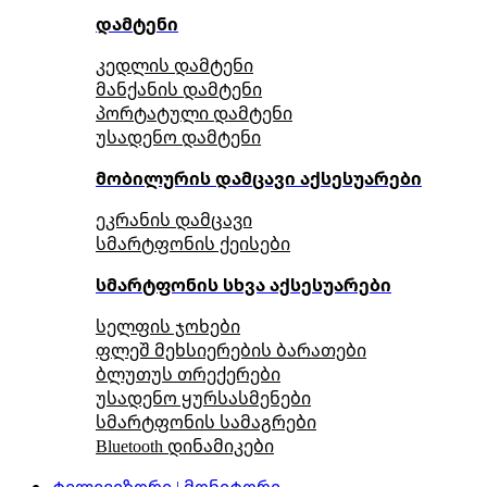
დამტენი
კედლის დამტენი
მანქანის დამტენი
პორტატული დამტენი
უსადენო დამტენი
მობილურის დამცავი აქსესუარები
ეკრანის დამცავი
სმარტფონის ქეისები
სმარტფონის სხვა აქსესუარები
სელფის ჯოხები
ფლეშ მეხსიერების ბარათები
ბლუთუს თრექერები
უსადენო ყურსასმენები
სმარტფონის სამაგრები
Bluetooth დინამიკები
ტელევიზორი | მონიტორი