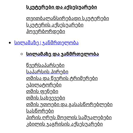
სკუტერები და აქსესუარები
თვითბალანსირებადი სკუტერები
სკუტერის აქსესუარები
ჰოვერბორდები
სილამაზე | ჯანმრთელობა
სილამაზე და ჯანმრთელობა
წვერსაპარსები
საპარსის პირები
თმისა და წვერის ტრიმერები
ეპილატორები
თმის ფენები
თმის სახვევები
თმის უთოები და გასასწორებლები
სასწორები
პირის ღრუს მოვლის საშუალებები
კბილის ჯაგრისის აქსესუარები