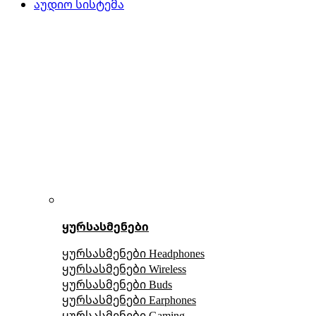
აუდიო სისტემა
ყურსასმენები
ყურსასმენები Headphones
ყურსასმენები Wireless
ყურსასმენები Buds
ყურსასმენები Earphones
ყურსასმენები Gaming