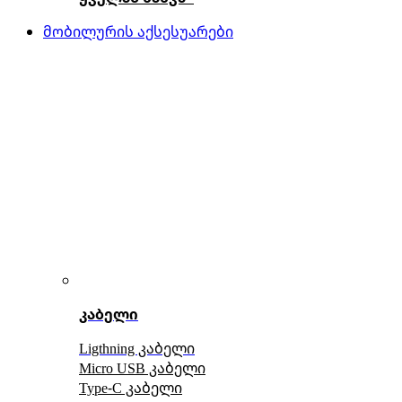
მობილურის აქსესუარები
კაბელი
Ligthning კაბელი
Micro USB კაბელი
Type-C კაბელი