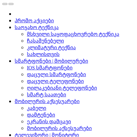
პრომო აქციები
საოჯახო ტექნიკა
მსხვილი საყოფაცხოვრებო ტექნიკა
ჩასაშენებელი
კლიმატური ტექნია
სახლისთვის
სმარტფონები | მობილურები
IOS სმარტფონები
დაცული სმარტფონები
დაცული ტელეფონები
ღილაკებიანი ტელეფონები
სმარტ საათები
მობილურის აქსესუარები
კაბელი
დამტენები
ეკრანის დამცავი
მობილურის აქსესუარები
ტელევიზორი | მონიტორი