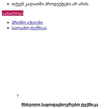
თქვენ კალათში პროდუქტები არ არის.
კატალოგი
პრომო აქციები
საოჯახო ტექნიკა
მსხვილი საყოფაცხოვრებო ტექნიკა