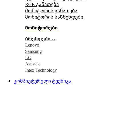
RGB განათება
მონიტორის განათება
მონიტორის საწმენდები
მონიტორები
ბრენდები . .
Lenovo
Samsung
LG
Asustek
Intex Technology
კომპიუტერული ტექნიკა