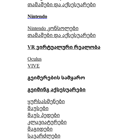
თამაშები და აქსესუარები
Nintendo
Nintendo კონსოლები
თამაშები და აქსესუარები
VR ვირტუალური რეალობა
Oculus
VIVE
გეიმერების სამყარო
გეიმინგ აქსესუარები
ყურსასმენები
მაუსები
მაუს პედები
კლავიატურები
მაგიდები
სავარძლები