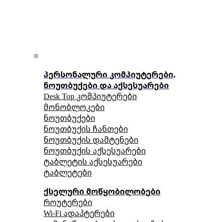
პერსონალური კომპიუტერები,
ნოუთბუქები და აქსესუარები
Desk Top კომპიუტერები
მონობლოკები
ნოუთბუქები
ნოუთბუქის ჩანთები
ნოუთბუქის დამტენები
ნოუთბუქის აქსესუარები
ტაბლეტის აქსესუარები
ტაბლეტები
ქსელური მოწყობილობები
როუტერები
Wi-Fi ადაპტერები