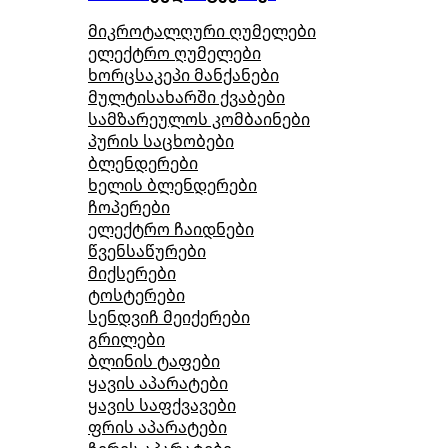
მიკროტალღური ღუმელები
ელექტრო ღუმელები
ხორცსაკეპი მანქანები
მულტისახარში ქვაბები
სამზარეულოს კომბაინები
პურის საცხობები
ბლენდერები
ხელის ბლენდერები
ჩოპერები
ელექტრო ჩაიდნები
წვენსაწურები
მიქსერები
ტოსტერები
სენდვიჩ მეიქერები
გრილები
ბლინის ტაფები
ყავის აპარატები
ყავის საფქვავები
ფრის აპარატები