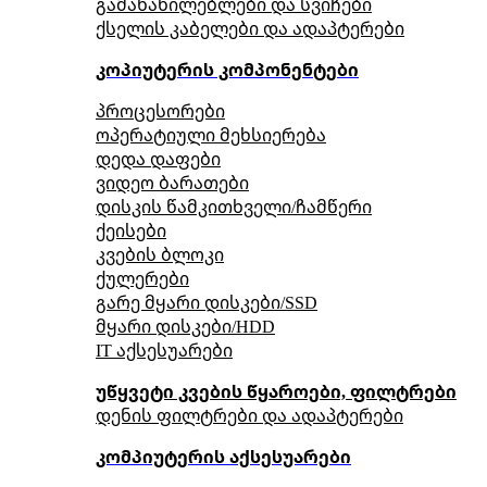
გამანაწილებლები და სვიჩები
ქსელის კაბელები და ადაპტერები
კოპიუტერის კომპონენტები
პროცესორები
ოპერატიული მეხსიერება
დედა დაფები
ვიდეო ბარათები
დისკის წამკითხველი/ჩამწერი
ქეისები
კვების ბლოკი
ქულერები
გარე მყარი დისკები/SSD
მყარი დისკები/HDD
IT აქსესუარები
უწყვეტი კვების წყაროები, ფილტრები
დენის ფილტრები და ადაპტერები
კომპიუტერის აქსესუარები