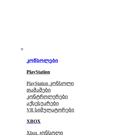
კონსოლები
PlayStation
PlayStation კონსოლი
თამაშები
კონტროლერები
აქსე
სუარები
VR სიმულატორები
XBOX
Xbox კონსოლი