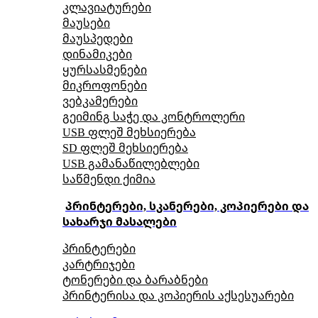
კლავიატურები
მაუსები
მაუსპედები
დინამიკები
ყურსასმენები
მიკროფონები
ვებკამერები
გეიმინგ საჭე და კონტროლერი
USB ფლეშ მეხსიერება
SD ფლეშ მეხსიერება
USB გამანაწილებლები
საწმენდი ქიმია
პრინტერები, სკანერები, კოპიერები და
სახარჯი მასალები
პრინტერები
კარტრიჯები
ტონერები და ბარაბნები
პრინტერისა და კოპიერის აქსესუარები