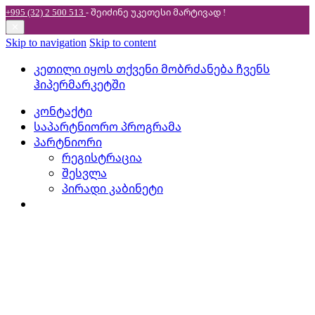
+995 (32) 2 500 513
- შეიძინე უკეთესი
მარტივად !
✕
Skip to navigation
Skip to content
კეთილი იყოს თქვენი მობრძანება ჩვენს
ჰიპერმარკეტში
კონტაქტი
საპარტნიორო პროგრამა
პარტნიორი
რეგისტრაცია
შესვლა
პირადი კაბინეტი