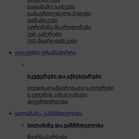
სათამაშო საჭეები
გამაგრილებელი პედები
დინამიკები
სტრიმინგ მიკროფონები
ვებ კამერები
SSD მყარი დისკები
ელექტრო ტრანსპორტი
სკუტერები და აქსესუარები
თვითბალანსირებადი სკუტერები
სკუტერის აქსესუარები
ჰოვერბორდები
სილამაზე | ჯანმრთელობა
სილამაზე და ჯანმრთელობა
წვერსაპარსები