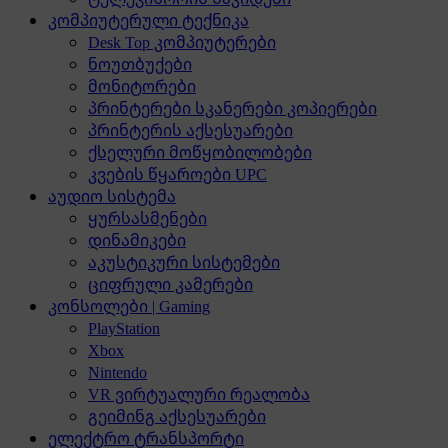
კომპიუტერული ტექნიკა
Desk Top კომპიუტერები
ნოუთბუქები
მონიტორები
პრინტერები სკანერები კოპიერები
პრინტერის აქსესუარები
ქსელური მოწყობილობები
კვების წყაროები UPC
აუდიო სისტემა
ყურსასმენები
დინამიკები
აკუსტიკური სისტემები
ციფრული კამერები
კონსოლები | Gaming
PlayStation
Xbox
Nintendo
VR ვირტუალური რეალობა
გეიმინგ აქსესუარები
ელექტრო ტრანსპორტი