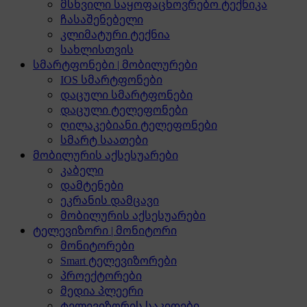
მსხვილი საყოფაცხოვრებო ტექნიკა
ჩასაშენებელი
კლიმატური ტექნია
სახლისთვის
სმარტფონები | მობილურები
IOS სმარტფონები
დაცული სმარტფონები
დაცული ტელეფონები
ღილაკებიანი ტელეფონები
სმარტ საათები
მობილურის აქსესუარები
კაბელი
დამტენები
ეკრანის დამცავი
მობილურის აქსესუარები
ტელევიზორი | მონიტორი
მონიტორები
Smart ტელევიზორები
პროექტორები
მედია პლეერი
ტელევიზორის საკიდები