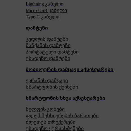
Ligthning კაბელი
Micro USB კაბელი
Type-C კაბელი
დამტენი
კედლის დამტენი
მანქანის დამტენი
პორტატული დამტენი
უსადენო დამტენი
მობილურის დამცავი აქსესუარები
ეკრანის დამცავი
სმარტფონის ქეისები
სმარტფონის სხვა აქსესუარები
სელფის ჯოხები
ფლეშ მეხსიერების ბარათები
ბლუთუს თრექერები
უსადენო ყურსასმენები