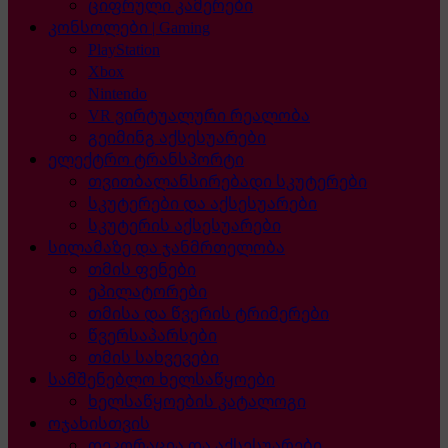
ციფრული კამერები
კონსოლები | Gaming
PlayStation
Xbox
Nintendo
VR ვირტუალური რეალობა
გეიმინგ აქსესუარები
ელექტრო ტრანსპორტი
თვითბალანსირებადი სკუტერები
სკუტერები და აქსესუარები
სკუტერის აქსესუარები
სილამაზე და ჯანმრთელობა
თმის ფენები
ეპილატორები
თმისა და წვერის ტრიმერები
წვერსაპარსები
თმის სახვევები
სამშენებლო ხელსაწყოები
ხელსაწყოების კატალოგი
ოჯახისთვის
დეკორაცია და აქსესუარები