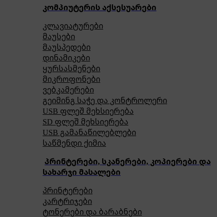
კომპიუტერის აქსესუარები
კლავიატურები
მაუსები
მაუსპედები
დინამიკები
ყურსასმენები
მიკროფონები
ვებკამერები
გეიმინგ საჭე და კონტროლერი
USB ფლეშ მეხსიერება
SD ფლეშ მეხსიერება
USB გამანაწილებლები
საწმენდი ქიმია
პრინტერები, სკანერები, კოპიერები და
სახარჯი მასალები
პრინტერები
კარტრიჯები
ტონერები და ბარაბნები