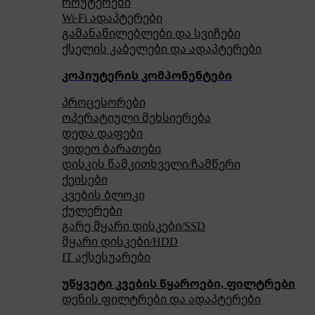
როუტერები
Wi-Fi ადაპტერები
გამანაწილებლები და სვიჩები
ქსელის კაბელები და ადაპტერები
კოპიუტერის კომპონენტები
პროცესორები
ოპერატიული მეხსიერება
დედა დაფები
ვიდეო ბარათები
დისკის წამკითხველი/ჩამწერი
ქეისები
კვების ბლოკი
ქულერები
გარე მყარი დისკები/SSD
მყარი დისკები/HDD
IT აქსესუარები
უწყვეტი კვების წყაროები, ფილტრები
დენის ფილტრები და ადაპტერები