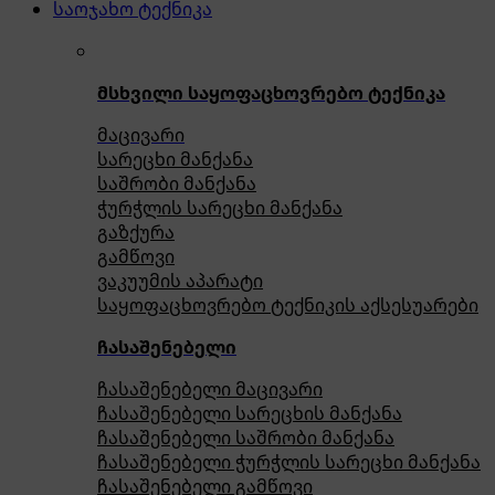
საოჯახო ტექნიკა
მსხვილი საყოფაცხოვრებო ტექნიკა
მაცივარი
სარეცხი მანქანა
საშრობი მანქანა
ჭურჭლის სარეცხი მანქანა
გაზქურა
გამწოვი
ვაკუუმის აპარატი
საყოფაცხოვრებო ტექნიკის აქსესუარები
ჩასაშენებელი
ჩასაშენებელი მაცივარი
ჩასაშენებელი სარეცხის მანქანა
ჩასაშენებელი საშრობი მანქანა
ჩასაშენებელი ჭურჭლის სარეცხი მანქანა
ჩასაშენებელი გამწოვი