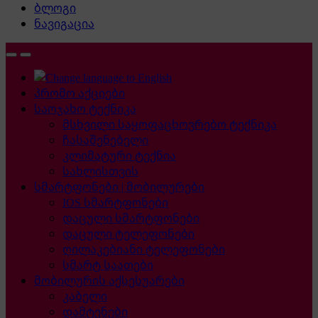
ბლოგი
ნავიგაცია
პრომო აქციები
საოჯახო ტექნიკა
მსხვილი საყოფაცხოვრებო ტექნიკა
ჩასაშენებელი
კლიმატური ტექნია
სახლისთვის
სმარტფონები | მობილურები
IOS სმარტფონები
დაცული სმარტფონები
დაცული ტელეფონები
ღილაკებიანი ტელეფონები
სმარტ საათები
მობილურის აქსესუარები
კაბელი
დამტენები