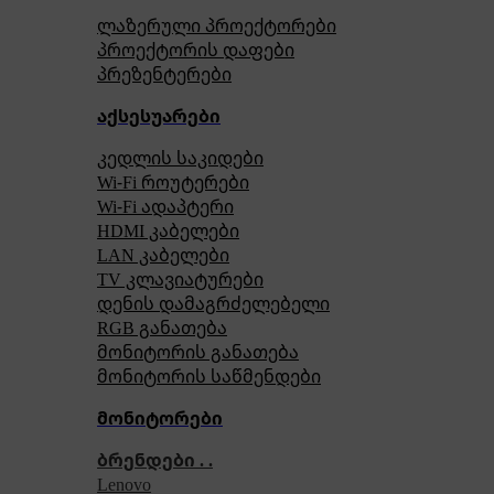
ლაზერული პროექტორები
პროექტორის დაფები
პრეზენტერები
აქსესუარები
კედლის საკიდები
Wi-Fi როუტერები
Wi-Fi ადაპტერი
HDMI კაბელები
LAN კაბელები
TV კლავიატურები
დენის დამაგრძელებელი
RGB განათება
მონიტორის განათება
მონიტორის საწმენდები
მონიტორები
ბრენდები . .
Lenovo