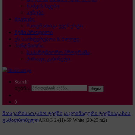
ნაძვის ხეები
აუზები
წიგნები
მათემათიკა ევერესტი
ჩემი პროფილი
ეს საინტერესოა & ბლოგი
პარტნიორი
საპარტნიორო პროგრამა
პირადი კაბინეტი
Search
ძებნა:
ძიება
0
მთავარი
საოჯახო ტექნიკა
კლიმატური ტექნია
გაზის
გამათბობელი
AKOG 2-(H)-SP White (20-25 m2)