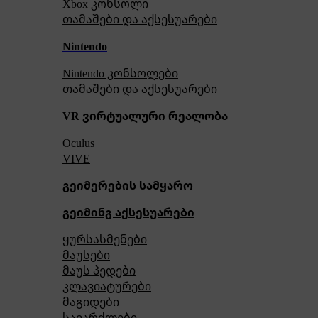
Xbox კონსოლი
თამაშები და აქსესუარები
Nintendo
Nintendo კონსოლები
თამაშები და აქსესუარები
VR ვირტუალური რეალობა
Oculus
VIVE
გეიმერების სამყარო
გეიმინგ აქსესუარები
ყურსასმენები
მაუსები
მაუს პედები
კლავიატურები
მაგიდები
სავარძლები