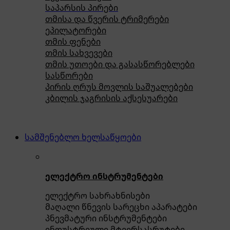
საპარსის პირები
თმისა და წვერის ტრიმერები
ეპილატორები
თმის ფენები
თმის სახვევები
თმის უთოები და გასასწორებლები
სასწორები
პირის ღრუს მოვლის საშუალებები
კბილის ჯაგრისის აქსესუარები
სამშენებლო ხელსაწყოები
ელექტრო ინსტრუმენტები
ელექტრო სახრახნისები
მაღალი წნევის სარეცხი აპარატები
პნევმატური ინსტრუმენტები
ინდუსტრიული მტვერსასრუტები