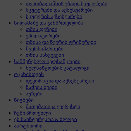
თვითბალანსირებადი სკუტერები
სკუტერები და აქსესუარები
სკუტერის აქსესუარები
სილამაზე და ჯანმრთელობა
თმის ფენები
ეპილატორები
თმისა და წვერის ტრიმერები
წვერსაპარსები
თმის სახვევები
სამშენებლო ხელსაწყოები
ხელსაწყოების კატალოგი
ოჯახისთვის
დეკორაცია და აქსესუარები
ნაძვის ხეები
აუზები
წიგნები
მათემათიკა ევერესტი
ჩემი პროფილი
ეს საინტერესოა & ბლოგი
პარტნიორი