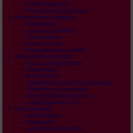
ეკრანის დამცავი
მობილურის აქსესუარები
ტელევიზორი | მონიტორი
მონიტორები
Smart ტელევიზორები
პროექტორები
მედია პლეერი
ტელევიზორის საკიდები
კომპიუტერული ტექნიკა
Desk Top კომპიუტერები
ნოუთბუქები
მონიტორები
პრინტერები სკანერები კოპიერები
პრინტერის აქსესუარები
ქსელური მოწყობილობები
კვების წყაროები UPC
აუდიო სისტემა
ყურსასმენები
დინამიკები
აკუსტიკური სისტემები