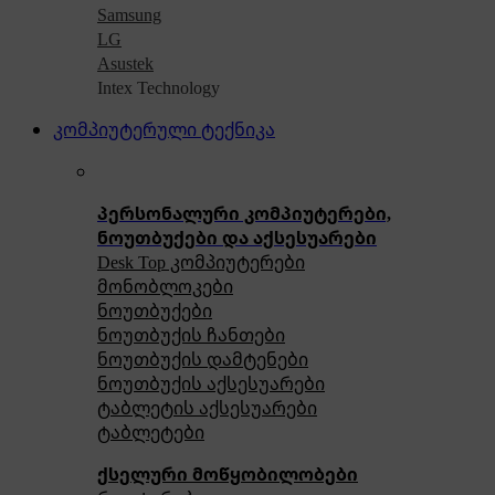
Samsung
LG
Asustek
Intex Technology
კომპიუტერული ტექნიკა
პერსონალური კომპიუტერები,
ნოუთბუქები და აქსესუარები
Desk Top კომპიუტერები
მონობლოკები
ნოუთბუქები
ნოუთბუქის ჩანთები
ნოუთბუქის დამტენები
ნოუთბუქის აქსესუარები
ტაბლეტის აქსესუარები
ტაბლეტები
ქსელური მოწყობილობები