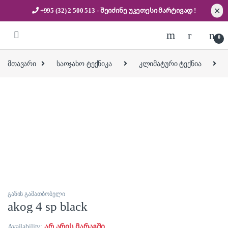
✕
+995 (32) 2 500 513
- შეიძინე უკეთესი
მარტივად !
Skip to navigation
Skip to content
0
მთავარი
საოჯახო ტექნიკა
კლიმატური ტექნია
გაზის გამათბობელი
akog 4 sp black
Availability:
არ არის მარაგში