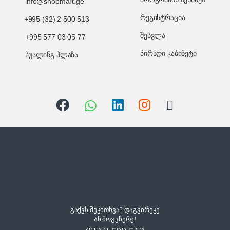
info@shopmart.ge
რეგისტრაცია
+995 (32) 2 500 513
შესვლა
+995 577 03 05 77
პირადი კაბინეტი
ჰუალინგ პლაზა
გაქვს შეკითხვა? დაგვირეკე
ან მოგვწერე!