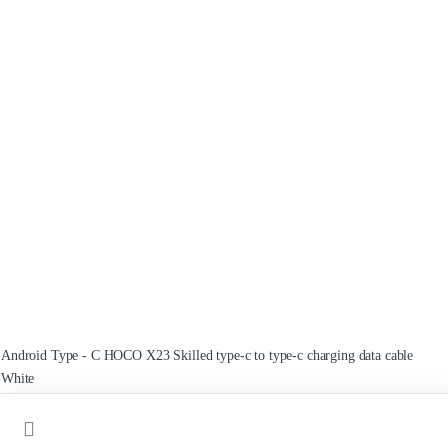
Android Type - C HOCO X23 Skilled type-c to type-c charging data cable
White