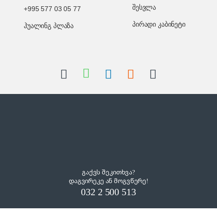
შესვლა
+995 577 03 05 77
პირადი კაბინეტი
ჰუალინგ პლაზა
გაქვს შეკითხვა?
დაგვირეკე ან მოგვწერე!
032 2 500 513