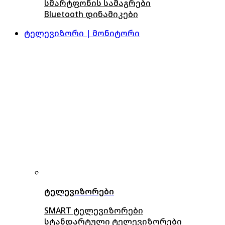
სმარტფონის სამაგრები
Bluetooth დინამიკები
ტელევიზორი | მონიტორი
ტელევიზორები
SMART ტელევიზორები
სტანდარტული ტელევიზორები