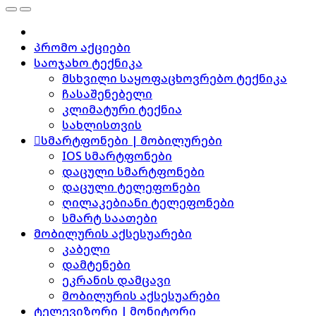
პრომო აქციები
საოჯახო ტექნიკა
მსხვილი საყოფაცხოვრებო ტექნიკა
ჩასაშენებელი
კლიმატური ტექნია
სახლისთვის
სმარტფონები | მობილურები
IOS სმარტფონები
დაცული სმარტფონები
დაცული ტელეფონები
ღილაკებიანი ტელეფონები
სმარტ საათები
მობილურის აქსესუარები
კაბელი
დამტენები
ეკრანის დამცავი
მობილურის აქსესუარები
ტელევიზორი | მონიტორი