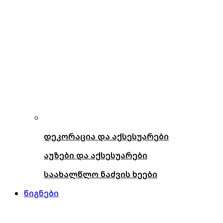
დეკორაცია და აქსესუარები
აუზები და აქსესუარები
საახალწლო ნაძვის ხეები
წიგნები