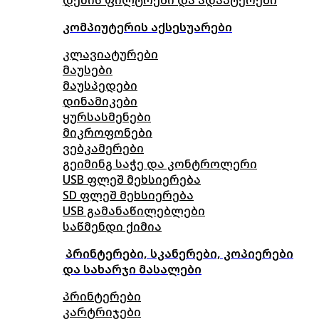
კომპიუტერის აქსესუარები
კლავიატურები
მაუსები
მაუსპედები
დინამიკები
ყურსასმენები
მიკროფონები
ვებკამერები
გეიმინგ საჭე და კონტროლერი
USB ფლეშ მეხსიერება
SD ფლეშ მეხსიერება
USB გამანაწილებლები
საწმენდი ქიმია
პრინტერები, სკანერები, კოპიერები
და სახარჯი მასალები
პრინტერები
კარტრიჯები