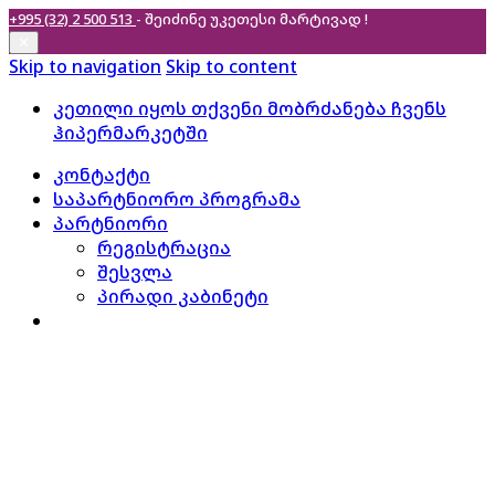
+995 (32) 2 500 513
- შეიძინე უკეთესი
მარტივად !
✕
Skip to navigation
Skip to content
კეთილი იყოს თქვენი მობრძანება ჩვენს
ჰიპერმარკეტში
კონტაქტი
საპარტნიორო პროგრამა
პარტნიორი
რეგისტრაცია
შესვლა
პირადი კაბინეტი