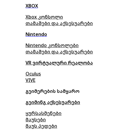
XBOX
Xbox კონსოლი
თამაშები და აქსესუარები
Nintendo
Nintendo კონსოლები
თამაშები და აქსესუარები
VR ვირტუალური რეალობა
Oculus
VIVE
გეიმერების სამყარო
გეიმინგ აქსესუარები
ყურსასმენები
მაუსები
მაუს პედები