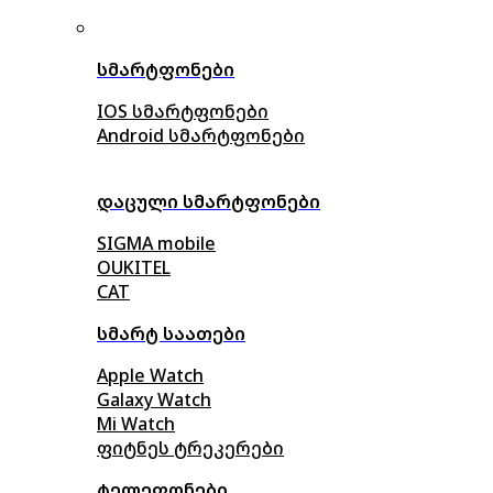
სმარტფონები
IOS სმარტფონები
Android სმარტფონები
დაცული სმარტფონები
SIGMA mobile
OUKITEL
CAT
სმარტ საათები
Apple Watch
Galaxy Watch
Mi Watch
ფიტნეს ტრეკერები
ტელეფონები