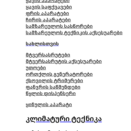
ყავის აპარატები
ყავის საფქვავები
ფრის აპარატები
ჩირის აპარატები
სამზარეულოს სასწორები
სამზარეულოს ტექნიკის აქსესუარები
სახლისთვის
მტვერსასრუტები
მტვერსასრუტის აქსესუარები
უთოები
ორთქლის გენერატორები
ქსოვილის ტრიმერები
ფანჯრის საწმენდები
წყლის დისპენსერი
ყინულის აპარატი
კლიმატური ტექნიკა