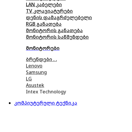
LAN კაბელები
TV კლავიატურები
დენის დამაგრძელებელი
RGB განათება
მონიტორის განათება
მონიტორის საწმენდები
მონიტორები
ბრენდები . .
Lenovo
Samsung
LG
Asustek
Intex Technology
კომპიუტერული ტექნიკა