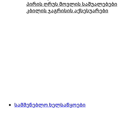
პირის ღრუს მოვლის საშუალებები
კბილის ჯაგრისის აქსესუარები
სამშენებლო ხელსაწყოები