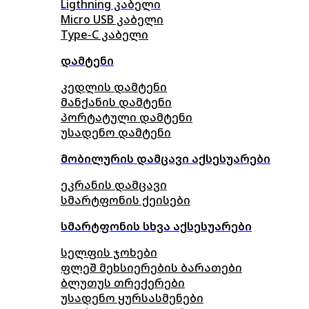
Ligthning კაბელი
Micro USB კაბელი
Type-C კაბელი
დამტენი
კედლის დამტენი
მანქანის დამტენი
პორტატული დამტენი
უსადენო დამტენი
მობილურის დამცავი აქსესუარები
ეკრანის დამცავი
სმარტფონის ქეისები
სმარტფონის სხვა აქსესუარები
სელფის ჯოხები
ფლეშ მეხსიერების ბარათები
ბლუთუს თრექერები
უსადენო ყურსასმენები