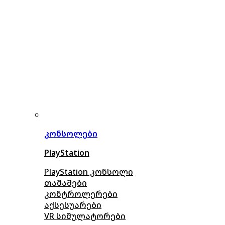
კონსოლები
PlayStation
PlayStation კონსოლი
თამაშები
კონტროლერები
აქსე
სუარები
VR სიმულატორები