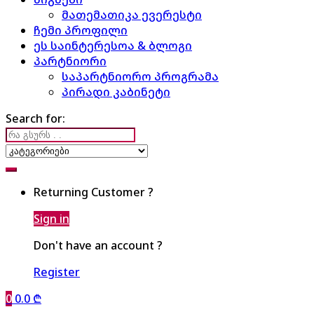
მათემათიკა ევერესტი
ჩემი პროფილი
ეს საინტერესოა & ბლოგი
პარტნიორი
საპარტნიორო პროგრამა
პირადი კაბინეტი
Search for:
Returning Customer ?
Sign in
Don't have an account ?
Register
0
0.0
₾