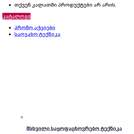
თქვენ კალათში პროდუქტები არ არის.
კატალოგი
პრომო აქციები
საოჯახო ტექნიკა
მსხვილი საყოფაცხოვრებო ტექნიკა