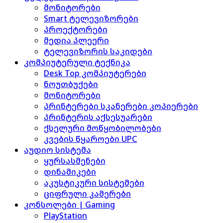
მონიტორები
Smart ტელევიზორები
პროექტორები
მედია პლეერი
ტელევიზორის საკიდები
კომპიუტერული ტექნიკა
Desk Top კომპიუტერები
ნოუთბუქები
მონიტორები
პრინტერები სკანერები კოპიერები
პრინტერის აქსესუარები
ქსელური მოწყობილობები
კვების წყაროები UPC
აუდიო სისტემა
ყურსასმენები
დინამიკები
აკუსტიკური სისტემები
ციფრული კამერები
კონსოლები | Gaming
PlayStation