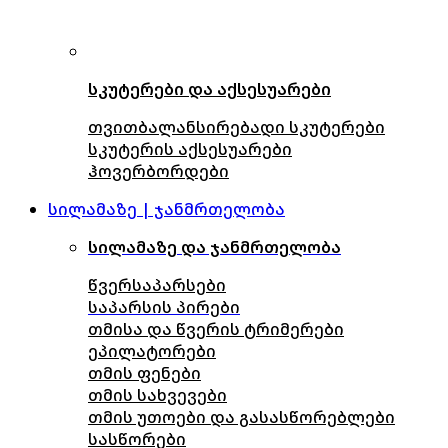
სკუტერები და აქსესუარები
თვითბალანსირებადი სკუტერები
სკუტერის აქსესუარები
ჰოვერბორდები
სილამაზე | ჯანმრთელობა
სილამაზე და ჯანმრთელობა
წვერსაპარსები
საპარსის პირები
თმისა და წვერის ტრიმერები
ეპილატორები
თმის ფენები
თმის სახვევები
თმის უთოები და გასასწორებლები
სასწორები