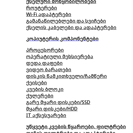
ქსელური მოწყობილობები
როუტერები
Wi-Fi ადაპტერები
გამანაწილებლები და სვიჩები
ქსელის კაბელები და ადაპტერები
კოპიუტერის კომპონენტები
პროცესორები
ოპერატიული მეხსიერება
დედა დაფები
ვიდეო ბარათები
დისკის წამკითხველი/ჩამწერი
ქეისები
კვების ბლოკი
ქულერები
გარე მყარი დისკები/SSD
მყარი დისკები/HDD
IT აქსესუარები
უწყვეტი კვების წყაროები, ფილტრები
დენის ფილტრები და ადაპტერები