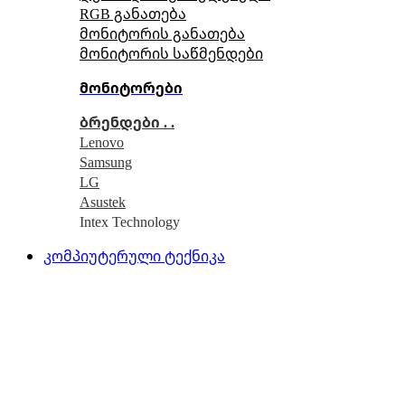
RGB განათება
მონიტორის განათება
მონიტორის საწმენდები
მონიტორები
ბრენდები . .
Lenovo
Samsung
LG
Asustek
Intex Technology
კომპიუტერული ტექნიკა