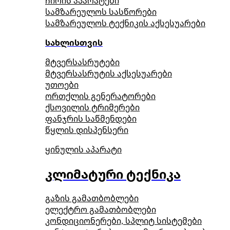
ჩირის აპარატები
სამზარეულოს სასწორები
სამზარეულოს ტექნიკის აქსესუარები
სახლისთვის
მტვერსასრუტები
მტვერსასრუტის აქსესუარები
უთოები
ორთქლის გენერატორები
ქსოვილის ტრიმერები
ფანჯრის საწმენდები
წყლის დისპენსერი
ყინულის აპარატი
კლიმატური ტექნიკა
გაზის გამათბობლები
ელექტრო გამათბობლები
კონდიციონერები, სპლიტ სისტემები