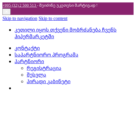
+995 (32) 2 500 513
- შეიძინე უკეთესი
მარტივად !
✕
Skip to navigation
Skip to content
კეთილი იყოს თქვენი მობრძანება ჩვენს
ჰიპერმარკეტში
კონტაქტი
საპარტნიორო პროგრამა
პარტნიორი
რეგისტრაცია
შესვლა
პირადი კაბინეტი