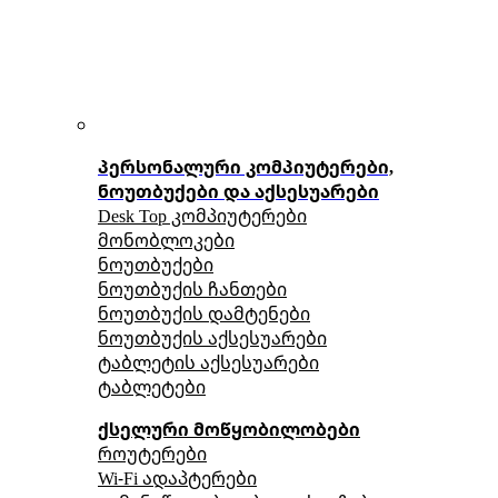
პერსონალური კომპიუტერები,
ნოუთბუქები და აქსესუარები
Desk Top კომპიუტერები
მონობლოკები
ნოუთბუქები
ნოუთბუქის ჩანთები
ნოუთბუქის დამტენები
ნოუთბუქის აქსესუარები
ტაბლეტის აქსესუარები
ტაბლეტები
ქსელური მოწყობილობები
როუტერები
Wi-Fi ადაპტერები