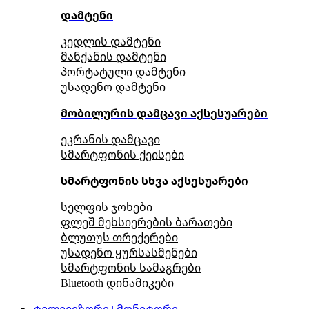
დამტენი
კედლის დამტენი
მანქანის დამტენი
პორტატული დამტენი
უსადენო დამტენი
მობილურის დამცავი აქსესუარები
ეკრანის დამცავი
სმარტფონის ქეისები
სმარტფონის სხვა აქსესუარები
სელფის ჯოხები
ფლეშ მეხსიერების ბარათები
ბლუთუს თრექერები
უსადენო ყურსასმენები
სმარტფონის სამაგრები
Bluetooth დინამიკები
ტელევიზორი | მონიტორი