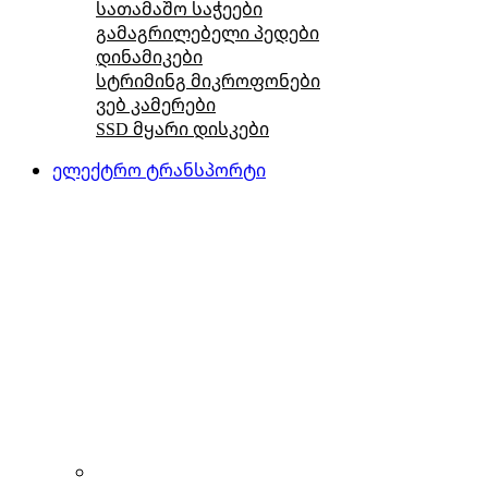
სათამაშო საჭეები
გამაგრილებელი პედები
დინამიკები
სტრიმინგ მიკროფონები
ვებ კამერები
SSD მყარი დისკები
ელექტრო ტრანსპორტი