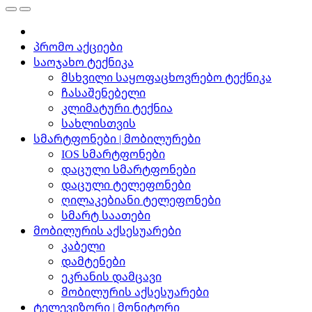
პრომო აქციები
საოჯახო ტექნიკა
მსხვილი საყოფაცხოვრებო ტექნიკა
ჩასაშენებელი
კლიმატური ტექნია
სახლისთვის
სმარტფონები | მობილურები
IOS სმარტფონები
დაცული სმარტფონები
დაცული ტელეფონები
ღილაკებიანი ტელეფონები
სმარტ საათები
მობილურის აქსესუარები
კაბელი
დამტენები
ეკრანის დამცავი
მობილურის აქსესუარები
ტელევიზორი | მონიტორი