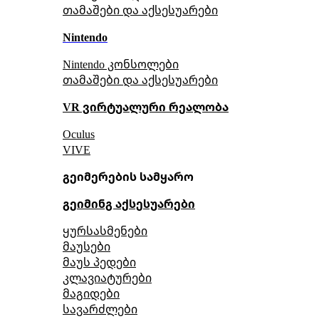
თამაშები და აქსესუარები
Nintendo
Nintendo კონსოლები
თამაშები და აქსესუარები
VR ვირტუალური რეალობა
Oculus
VIVE
გეიმერების სამყარო
გეიმინგ აქსესუარები
ყურსასმენები
მაუსები
მაუს პედები
კლავიატურები
მაგიდები
სავარძლები