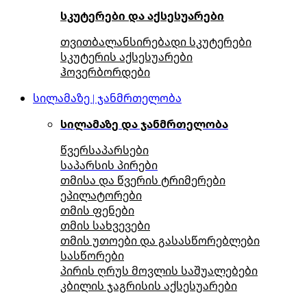
სკუტერები და აქსესუარები
თვითბალანსირებადი სკუტერები
სკუტერის აქსესუარები
ჰოვერბორდები
სილამაზე | ჯანმრთელობა
სილამაზე და ჯანმრთელობა
წვერსაპარსები
საპარსის პირები
თმისა და წვერის ტრიმერები
ეპილატორები
თმის ფენები
თმის სახვევები
თმის უთოები და გასასწორებლები
სასწორები
პირის ღრუს მოვლის საშუალებები
კბილის ჯაგრისის აქსესუარები