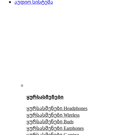
აუდიო სისტემა
ყურსასმენები
ყურსასმენები Headphones
ყურსასმენები Wireless
ყურსასმენები Buds
ყურსასმენები Earphones
ყურსასმენები Gaming