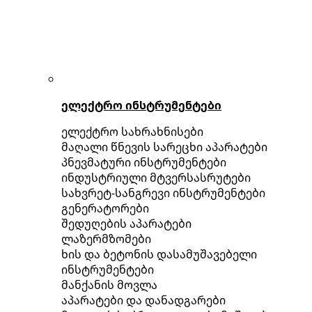
ელექტრო ინსტრუმენტები
ელექტრო სახრახნისები
მაღალი წნევის სარეცხი აპარატები
პნევმატური ინსტრუმენტები
ინდუსტრიული მტვერსასრუტები
სახვრეტ-სანგრევი ინსტრუმენტები
გენერატორები
შედუღების აპარატები
ლაზერმზომები
ხის და ბეტონის დასამუშავებელი
ინსტრუმენტები
მანქანის მოვლა
აპარატები და დანადგარები