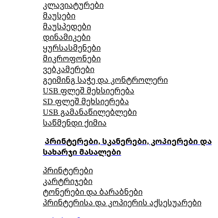
კლავიატურები
მაუსები
მაუსპედები
დინამიკები
ყურსასმენები
მიკროფონები
ვებკამერები
გეიმინგ საჭე და კონტროლერი
USB ფლეშ მეხსიერება
SD ფლეშ მეხსიერება
USB გამანაწილებლები
საწმენდი ქიმია
პრინტერები, სკანერები, კოპიერები და
სახარჯი მასალები
პრინტერები
კარტრიჯები
ტონერები და ბარაბნები
პრინტერისა და კოპიერის აქსესუარები