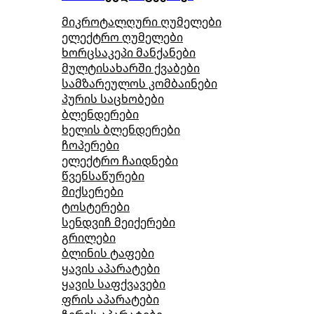
მიკროტალღური ღუმელები
ელექტრო ღუმელები
ხორცსაკეპი მანქანები
მულტისახარში ქვაბები
სამზარეულოს კომბაინები
პურის საცხობები
ბლენდერები
ხელის ბლენდერები
ჩოპერები
ელექტრო ჩაიდნები
წვენსაწურები
მიქსერები
ტოსტერები
სენდვიჩ მეიქერები
გრილები
ბლინის ტაფები
ყავის აპარატები
ყავის საფქვავები
ფრის აპარატები