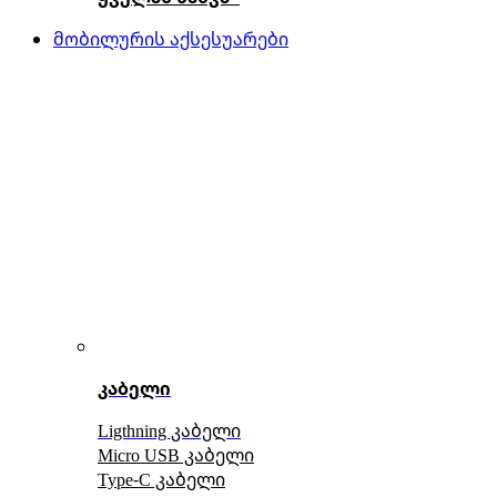
მობილურის აქსესუარები
კაბელი
Ligthning კაბელი
Micro USB კაბელი
Type-C კაბელი