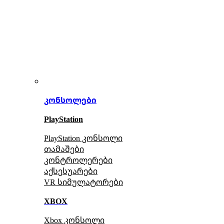
კონსოლები
PlayStation
PlayStation კონსოლი
თამაშები
კონტროლერები
აქსე
სუარები
VR სიმულატორები
XBOX
Xbox კონსოლი