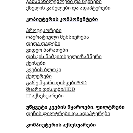
გამანაწილებლები და სვიჩები
ქსელის კაბელები და ადაპტერები
კოპიუტერის კომპონენტები
პროცესორები
ოპერატიული მეხსიერება
დედა დაფები
ვიდეო ბარათები
დისკის წამკითხველი/ჩამწერი
ქეისები
კვების ბლოკი
ქულერები
გარე მყარი დისკები/SSD
მყარი დისკები/HDD
IT აქსესუარები
უწყვეტი კვების წყაროები, ფილტრები
დენის ფილტრები და ადაპტერები
კომპიუტერის აქსესუარები