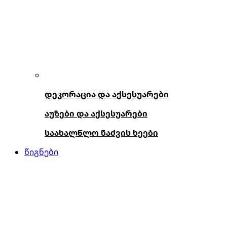
დეკორაცია და აქსესუარები
აუზები და აქსესუარები
საახალწლო ნაძვის ხეები
წიგნები