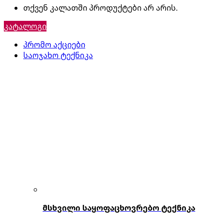
თქვენ კალათში პროდუქტები არ არის.
კატალოგი
პრომო აქციები
საოჯახო ტექნიკა
მსხვილი საყოფაცხოვრებო ტექნიკა