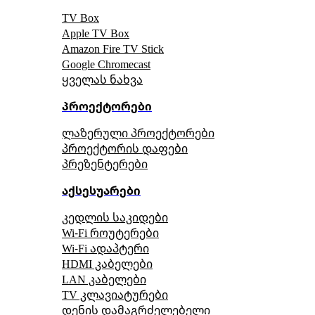
TV Box
Apple TV Box
Amazon Fire TV Stick
Google Chromecast
ყველას ნახვა
პროექტორები
ლაზერული პროექტორები
პროექტორის დაფები
პრეზენტერები
აქსესუარები
კედლის საკიდები
Wi-Fi როუტერები
Wi-Fi ადაპტერი
HDMI კაბელები
LAN კაბელები
TV კლავიატურები
დენის დამაგრძელებელი