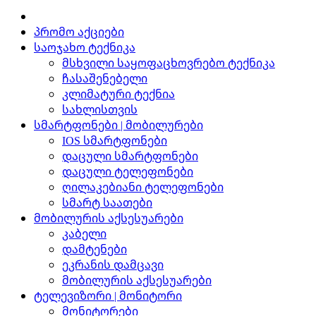
პრომო აქციები
საოჯახო ტექნიკა
მსხვილი საყოფაცხოვრებო ტექნიკა
ჩასაშენებელი
კლიმატური ტექნია
სახლისთვის
სმარტფონები | მობილურები
IOS სმარტფონები
დაცული სმარტფონები
დაცული ტელეფონები
ღილაკებიანი ტელეფონები
სმარტ საათები
მობილურის აქსესუარები
კაბელი
დამტენები
ეკრანის დამცავი
მობილურის აქსესუარები
ტელევიზორი | მონიტორი
მონიტორები