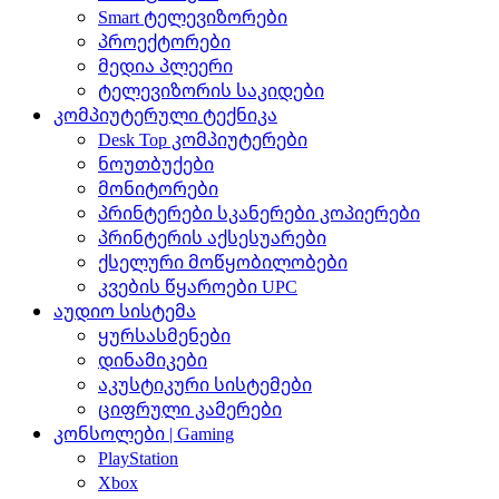
Smart ტელევიზორები
პროექტორები
მედია პლეერი
ტელევიზორის საკიდები
კომპიუტერული ტექნიკა
Desk Top კომპიუტერები
ნოუთბუქები
მონიტორები
პრინტერები სკანერები კოპიერები
პრინტერის აქსესუარები
ქსელური მოწყობილობები
კვების წყაროები UPC
აუდიო სისტემა
ყურსასმენები
დინამიკები
აკუსტიკური სისტემები
ციფრული კამერები
კონსოლები | Gaming
PlayStation
Xbox