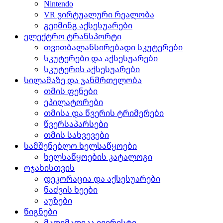
Nintendo
VR ვირტუალური რეალობა
გეიმინგ აქსესუარები
ელექტრო ტრანსპორტი
თვითბალანსირებადი სკუტერები
სკუტერები და აქსესუარები
სკუტერის აქსესუარები
სილამაზე და ჯანმრთელობა
თმის ფენები
ეპილატორები
თმისა და წვერის ტრიმერები
წვერსაპარსები
თმის სახვევები
სამშენებლო ხელსაწყოები
ხელსაწყოების კატალოგი
ოჯახისთვის
დეკორაცია და აქსესუარები
ნაძვის ხეები
აუზები
წიგნები
მათემათიკა ევერესტი