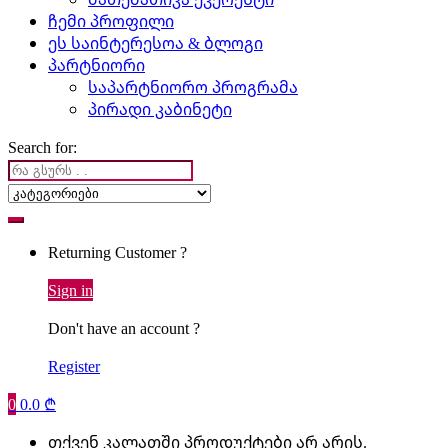
ჩემი პროფილი
ეს საინტერესოა & ბლოგი
პარტნიორი
საპარტნიორო პროგრამა
პირადი კაბინეტი
Search for:
Returning Customer ?
Sign in
Don't have an account ?
Register
0
0.0
₾
თქვენ კალათში პროდუქტები არ არის.