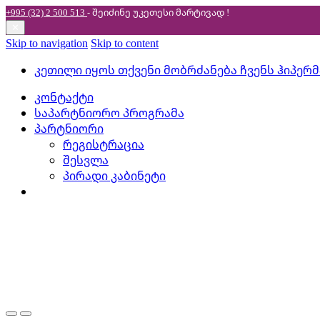
+995 (32) 2 500 513
- შეიძინე უკეთესი
მარტივად !
✕
Skip to navigation
Skip to content
კეთილი იყოს თქვენი მობრძანება ჩვენს ჰიპერ
კონტაქტი
საპარტნიორო პროგრამა
პარტნიორი
რეგისტრაცია
შესვლა
პირადი კაბინეტი