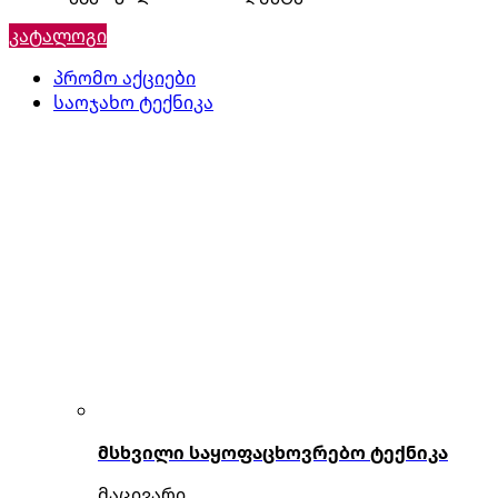
კატალოგი
პრომო აქციები
საოჯახო ტექნიკა
მსხვილი საყოფაცხოვრებო ტექნიკა
მაცივარი