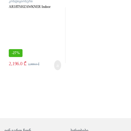
კონდიციონერი
AR18TSHZAWKNER Indoor
-
27%
2,196.0
₾
2,999.0
₾
ვინ ვართ ჩვენ
პირობები