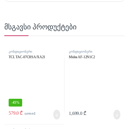
მსგავსი პროდუქტები
კონდიციონერი
კონდიციონერი
TCL TAC-07CHSA/XA21
Midea AF-12N1C2
-
45%
579.0
₾
1,699.0
₾
1,049.0
₾