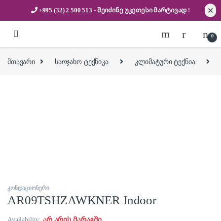
✕
+995 (32) 2 500 513
- შეიძინე უკეთესი
მარტივად !
Skip to navigation
Skip to content
0
მთავარი
საოჯახო ტექნიკა
კლიმატური ტექნია
კონდიციონერი
AR09TSHZAWKNER Indoor
Availability:
არ არის მარაგში