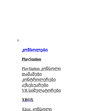
კონსოლები
PlayStation
PlayStation კონსოლი
თამაშები
კონტროლერები
აქსე
სუარები
VR სიმულატორები
XBOX
Xbox კონსოლი