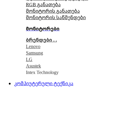
RGB განათება
მონიტორის განათება
მონიტორის საწმენდები
მონიტორები
ბრენდები . .
Lenovo
Samsung
LG
Asustek
Intex Technology
კომპიუტერული ტექნიკა