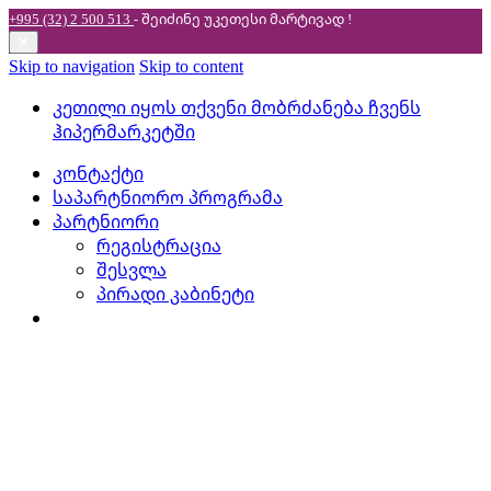
+995 (32) 2 500 513
- შეიძინე უკეთესი
მარტივად !
✕
Skip to navigation
Skip to content
კეთილი იყოს თქვენი მობრძანება ჩვენს
ჰიპერმარკეტში
კონტაქტი
საპარტნიორო პროგრამა
პარტნიორი
რეგისტრაცია
შესვლა
პირადი კაბინეტი