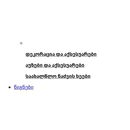
დეკორაცია და აქსესუარები
აუზები და აქსესუარები
საახალწლო ნაძვის ხეები
წიგნები