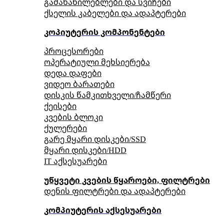
გამანაწილებლები და სვიჩები
ქსელის კაბელები და ადაპტერები
კოპიუტერის კომპონენტები
პროცესორები
ოპერატიული მეხსიერება
დედა დაფები
ვიდეო ბარათები
დისკის წამკითხველი/ჩამწერი
ქეისები
კვების ბლოკი
ქულერები
გარე მყარი დისკები/SSD
მყარი დისკები/HDD
IT აქსესუარები
უწყვეტი კვების წყაროები, ფილტრები
დენის ფილტრები და ადაპტერები
კომპიუტერის აქსესუარები