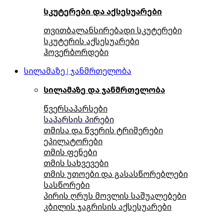
სკუტერები და აქსესუარები
თვითბალანსირებადი სკუტერები
სკუტერის აქსესუარები
ჰოვერბორდები
სილამაზე | ჯანმრთელობა
სილამაზე და ჯანმრთელობა
წვერსაპარსები
საპარსის პირები
თმისა და წვერის ტრიმერები
ეპილატორები
თმის ფენები
თმის სახვევები
თმის უთოები და გასასწორებლები
სასწორები
პირის ღრუს მოვლის საშუალებები
კბილის ჯაგრისის აქსესუარები