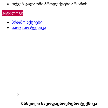
თქვენ კალათში პროდუქტები არ არის.
კატალოგი
პრომო აქციები
საოჯახო ტექნიკა
მსხვილი საყოფაცხოვრებო ტექნიკა