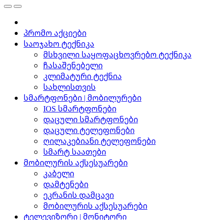
პრომო აქციები
საოჯახო ტექნიკა
მსხვილი საყოფაცხოვრებო ტექნიკა
ჩასაშენებელი
კლიმატური ტექნია
სახლისთვის
სმარტფონები | მობილურები
IOS სმარტფონები
დაცული სმარტფონები
დაცული ტელეფონები
ღილაკებიანი ტელეფონები
სმარტ საათები
მობილურის აქსესუარები
კაბელი
დამტენები
ეკრანის დამცავი
მობილურის აქსესუარები
ტელევიზორი | მონიტორი