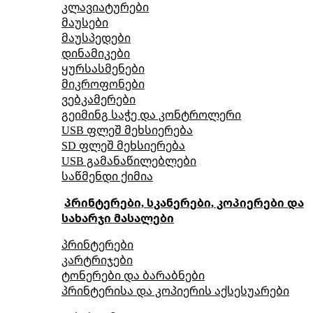
კლავიატურები
მაუსები
მაუსპედები
დინამიკები
ყურსასმენები
მიკროფონები
ვებკამერები
გეიმინგ საჭე და კონტროლერი
USB ფლეშ მეხსიერება
SD ფლეშ მეხსიერება
USB გამანაწილებლები
საწმენდი ქიმია
პრინტერები, სკანერები, კოპიერები და
სახარჯი მასალები
პრინტერები
კარტრიჯები
ტონერები და ბარაბნები
პრინტერისა და კოპიერის აქსესუარები