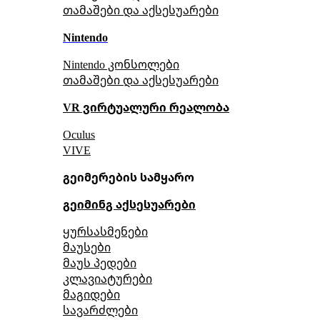
თამაშები და აქსესუარები
Nintendo
Nintendo კონსოლები
თამაშები და აქსესუარები
VR ვირტუალური რეალობა
Oculus
VIVE
გეიმერების სამყარო
გეიმინგ აქსესუარები
ყურსასმენები
მაუსები
მაუს პედები
კლავიატურები
მაგიდები
სავარძლები