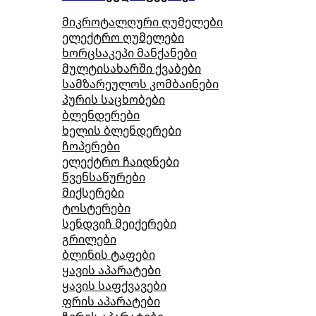
მიკროტალღური ღუმელები
ელექტრო ღუმელები
ხორცსაკეპი მანქანები
მულტისახარში ქვაბები
სამზარეულოს კომბაინები
პურის საცხობები
ბლენდერები
ხელის ბლენდერები
ჩოპერები
ელექტრო ჩაიდნები
წვენსაწურები
მიქსერები
ტოსტერები
სენდვიჩ მეიქერები
გრილები
ბლინის ტაფები
ყავის აპარატები
ყავის საფქვავები
ფრის აპარატები