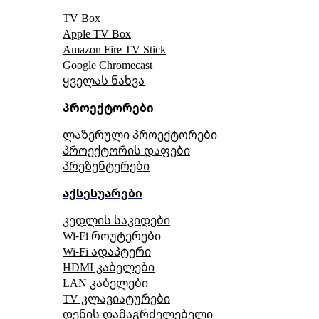
TV Box
Apple TV Box
Amazon Fire TV Stick
Google Chromecast
ყველას ნახვა
პროექტორები
ლაზერული პროექტორები
პროექტორის დაფები
პრეზენტერები
აქსესუარები
კედლის საკიდები
Wi-Fi როუტერები
Wi-Fi ადაპტერი
HDMI კაბელები
LAN კაბელები
TV კლავიატურები
დენის დამაგრძელებელი