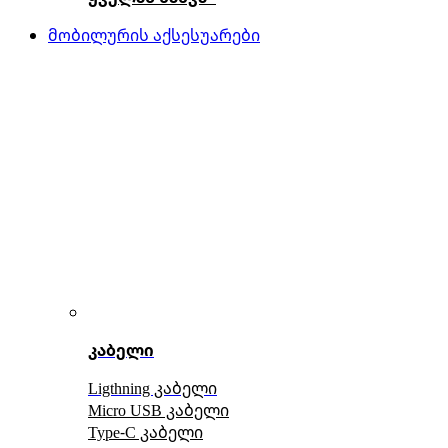
მობილურის აქსესუარები
კაბელი
Ligthning კაბელი
Micro USB კაბელი
Type-C კაბელი