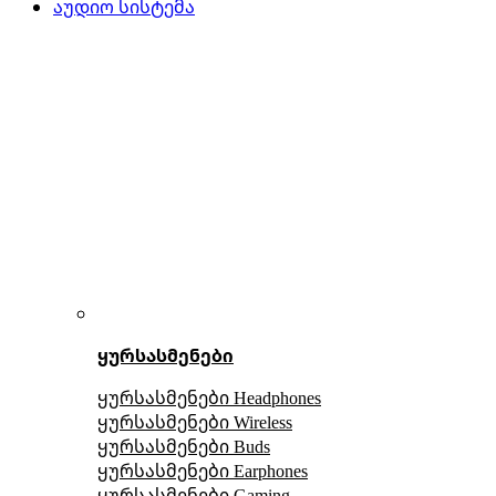
აუდიო სისტემა
ყურსასმენები
ყურსასმენები Headphones
ყურსასმენები Wireless
ყურსასმენები Buds
ყურსასმენები Earphones
ყურსასმენები Gaming