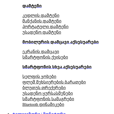
დამტენი
კედლის დამტენი
მანქანის დამტენი
პორტატული დამტენი
უსადენო დამტენი
მობილურის დამცავი აქსესუარები
ეკრანის დამცავი
სმარტფონის ქეისები
სმარტფონის სხვა აქსესუარები
სელფის ჯოხები
ფლეშ მეხსიერების ბარათები
ბლუთუს თრექერები
უსადენო ყურსასმენები
სმარტფონის სამაგრები
Bluetooth დინამიკები
ტელევიზორი | მონიტორი