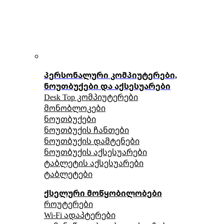
პერსონალური კომპიუტერები,
ნოუთბუქები და აქსესუარები
Desk Top კომპიუტერები
მონობლოკები
ნოუთბუქები
ნოუთბუქის ჩანთები
ნოუთბუქის დამტენები
ნოუთბუქის აქსესუარები
ტაბლეტის აქსესუარები
ტაბლეტები
ქსელური მოწყობილობები
როუტერები
Wi-Fi ადაპტერები