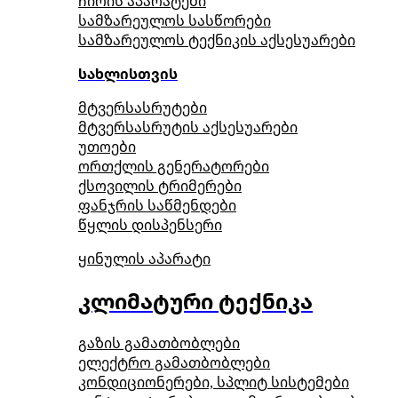
ჩირის აპარატები
სამზარეულოს სასწორები
სამზარეულოს ტექნიკის აქსესუარები
სახლისთვის
მტვერსასრუტები
მტვერსასრუტის აქსესუარები
უთოები
ორთქლის გენერატორები
ქსოვილის ტრიმერები
ფანჯრის საწმენდები
წყლის დისპენსერი
ყინულის აპარატი
კლიმატური ტექნიკა
გაზის გამათბობლები
ელექტრო გამათბობლები
კონდიციონერები, სპლიტ სისტემები