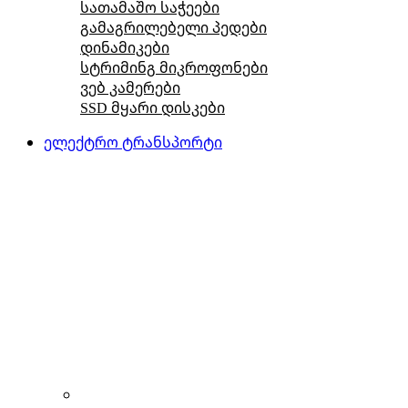
სათამაშო საჭეები
გამაგრილებელი პედები
დინამიკები
სტრიმინგ მიკროფონები
ვებ კამერები
SSD მყარი დისკები
ელექტრო ტრანსპორტი