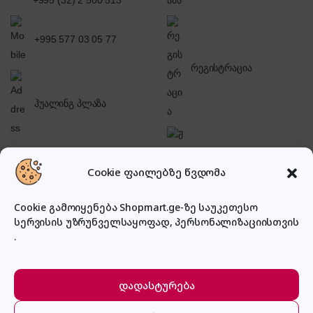
+995 (32) 2 500 513
+995 577 03 05 77
რეგისტრაცია
ჰუალინგ პლაზა
შესვლა
Cookie ფაილებზე წვდომა
Cookie გამოიყენება Shopmart.ge-ზე საუკეთესო
სერვისის უზრუნველსაყოფად, პერსონალიზაციისთვის
.
პირადი კაბინეტი
დადასტურება