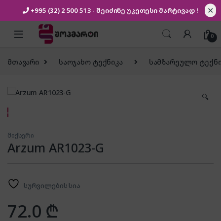
✕
+995 (32) 2 500 513
- შეიძინე უკეთესი
მარტივად !
Skip to navigation
Skip to content
0
მთავარი
საოჯახო ტექნიკა
სამზარეულო ტექნი
🔍
მიქსერი
Arzum AR1023-G
სურვილების სია
72.0
₾