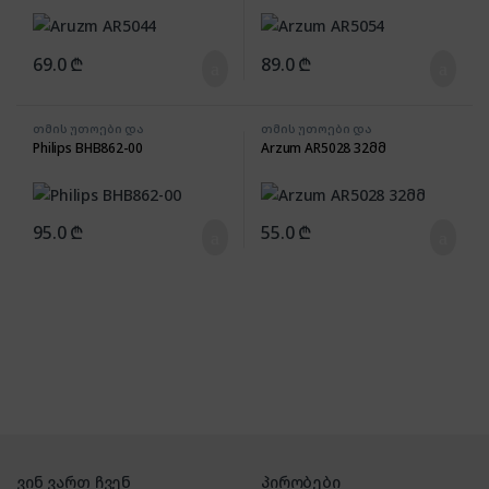
69.0
₾
89.0
₾
თმის უთოები და
თმის უთოები და
გასასწორებლები
გასასწორებლები
Philips BHB862-00
Arzum AR5028 32მმ
95.0
₾
55.0
₾
ვინ ვართ ჩვენ
პირობები